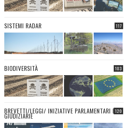
SISTEMI RADAR
117
BIODIVERSITÀ
103
BREVETTI/LEGGI/ INIZIATIVE PARLAMENTARI E
120
GIUDIZIARIE