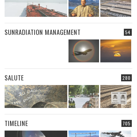
SUNRADIATION MANAGEMENT
54
SALUTE
280
TIMELINE
705