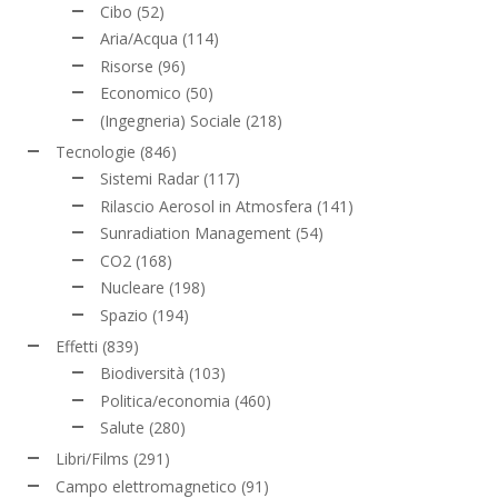
Cibo
(52)
Aria/Acqua
(114)
Risorse
(96)
Economico
(50)
(Ingegneria) Sociale
(218)
Tecnologie
(846)
Sistemi Radar
(117)
Rilascio Aerosol in Atmosfera
(141)
Sunradiation Management
(54)
CO2
(168)
Nucleare
(198)
Spazio
(194)
Effetti
(839)
Biodiversità
(103)
Politica/economia
(460)
Salute
(280)
Libri/Films
(291)
Campo elettromagnetico
(91)