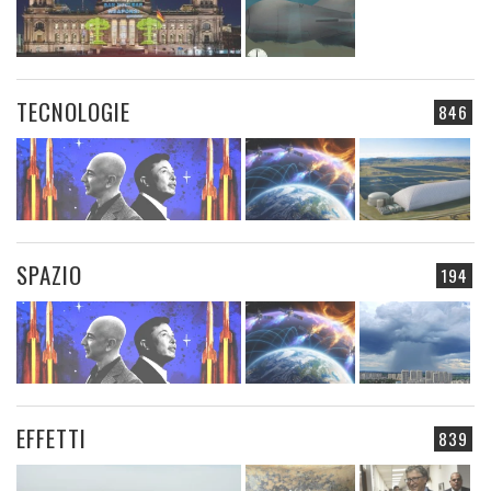
TECNOLOGIE
846
SPAZIO
194
EFFETTI
839