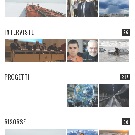
INTERVISTE
26
PROGETTI
217
RISORSE
96