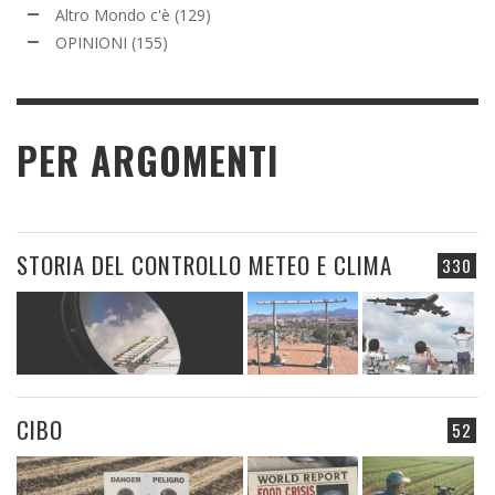
Altro Mondo c'è
(129)
OPINIONI
(155)
PER ARGOMENTI
STORIA DEL CONTROLLO METEO E CLIMA
330
CIBO
52