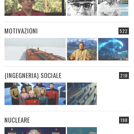
MOTIVAZIONI
522
(INGEGNERIA) SOCIALE
218
NUCLEARE
198