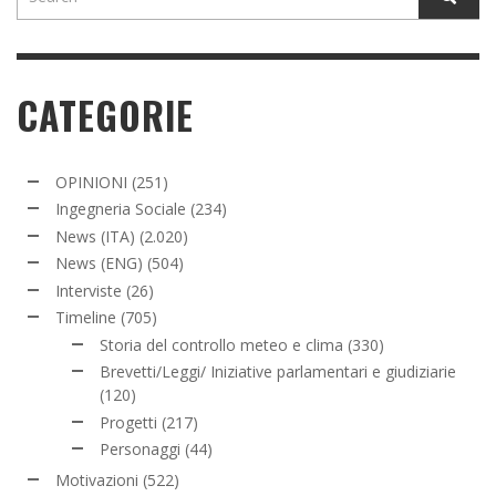
CATEGORIE
OPINIONI
(251)
Ingegneria Sociale
(234)
News (ITA)
(2.020)
News (ENG)
(504)
Interviste
(26)
Timeline
(705)
Storia del controllo meteo e clima
(330)
Brevetti/Leggi/ Iniziative parlamentari e giudiziarie
(120)
Progetti
(217)
Personaggi
(44)
Motivazioni
(522)