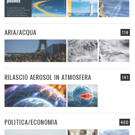
ARIA/ACQUA
114
RILASCIO AEROSOL IN ATMOSFERA
141
POLITICA/ECONOMIA
460