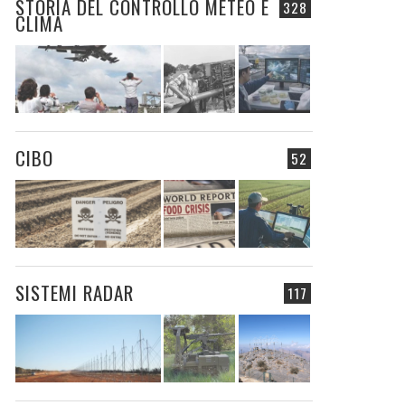
STORIA DEL CONTROLLO METEO E
328
CLIMA
CIBO
52
SISTEMI RADAR
117