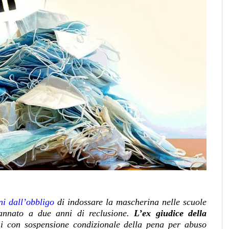
ni dall’obbligo
di indossare la mascherina nelle scuole
dannato a due anni di reclusione.
L’ex giudice della
 con sospensione condizionale della pena per abuso