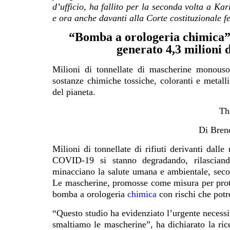
d’ufficio, ha fallito per la seconda volta a Ka
e ora anche davanti alla Corte costituzionale 
“Bomba a orologeria chimica”
generato 4,3 milioni di
Milioni di tonnellate di mascherine monouso
sostanze chimiche tossiche, coloranti e metalli
del pianeta.
Th
D
i Bren
Milioni di tonnellate di rifiuti derivanti dal
COVID-19 si stanno degradando, rilasciand
minacciano la salute umana e ambientale, sec
Le mascherine, promosse come misura per prote
bomba a orologeria
chimica
con rischi che pot
“Questo studio ha evidenziato l’urgente necessi
smaltiamo le mascherine”, ha dichiarato la ric