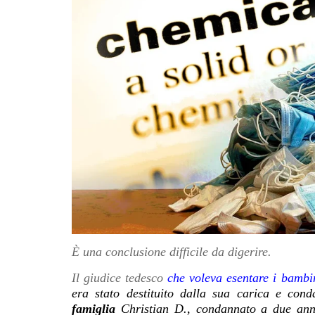
È una conclusione difficile da digerire.
Il giudice tedesco
che voleva esentare i bambi
era stato destituito dalla sua carica e con
famiglia
Christian D., condannato a due anni