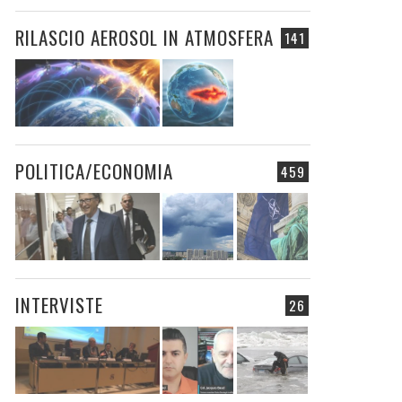
RILASCIO AEROSOL IN ATMOSFERA
141
POLITICA/ECONOMIA
459
INTERVISTE
26