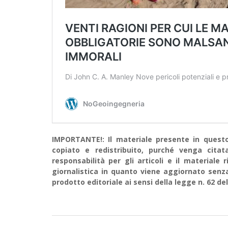
IMPORTANTE!: Il materiale presente in questo 
copiato e redistribuito, purché venga cit
responsabilità per gli articoli e il material
giornalistica in quanto viene aggiornato senz
prodotto editoriale ai sensi della legge n. 62 del