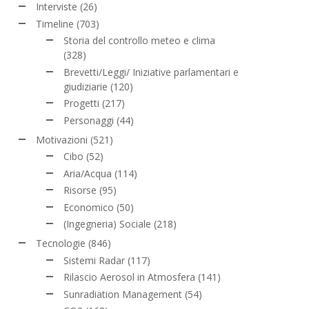
Interviste
(26)
Timeline
(703)
Storia del controllo meteo e clima
(328)
Brevetti/Leggi/ Iniziative parlamentari e
giudiziarie
(120)
Progetti
(217)
Personaggi
(44)
Motivazioni
(521)
Cibo
(52)
Aria/Acqua
(114)
Risorse
(95)
Economico
(50)
(Ingegneria) Sociale
(218)
Tecnologie
(846)
Sistemi Radar
(117)
Rilascio Aerosol in Atmosfera
(141)
Sunradiation Management
(54)