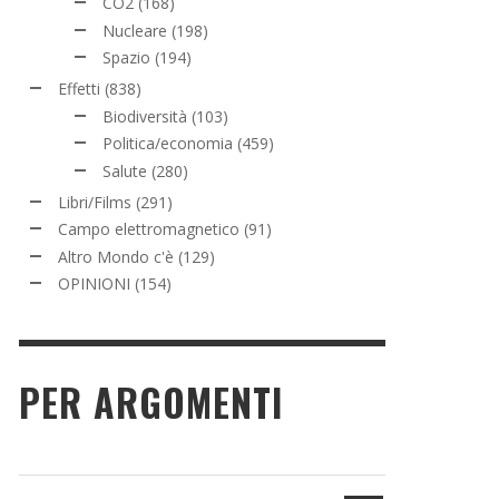
CO2
(168)
Nucleare
(198)
Spazio
(194)
Effetti
(838)
Biodiversità
(103)
Politica/economia
(459)
Salute
(280)
Libri/Films
(291)
Campo elettromagnetico
(91)
Altro Mondo c'è
(129)
OPINIONI
(154)
PER ARGOMENTI