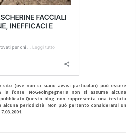
sito (ove non ci siano avvisi particolari) può essere
ata la fonte. NoGeoingegneria non si assume alcuna
e ripubblicato.Questo blog non rappresenta una testata
a alcuna periodicità. Non può pertanto considerarsi un
 7.03.2001.