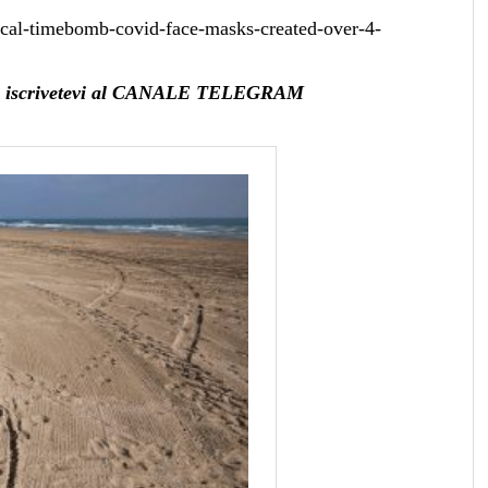
cal-timebomb-covid-face-masks-created-over-4-
vità, iscrivetevi al CANALE TELEGRAM