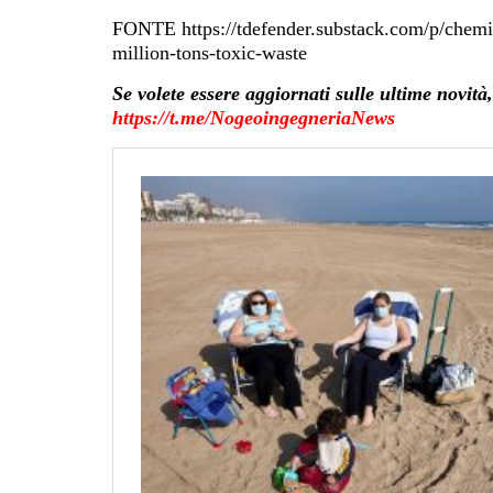
FONTE https://tdefender.substack.com/p/chemi
million-tons-toxic-waste
Se volete essere aggiornati sulle ultime no
https://t.me/NogeoingegneriaNews