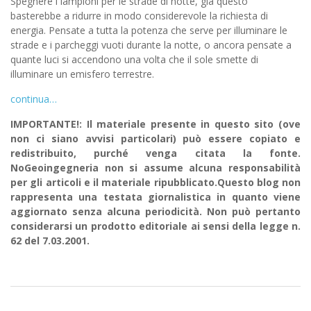
Spegnere i lampioni per le strade di notte, già questo
basterebbe a ridurre in modo considerevole la richiesta di
energia. Pensate a tutta la potenza che serve per illuminare le
strade e i parcheggi vuoti durante la notte, o ancora pensate a
quante luci si accendono una volta che il sole smette di
illuminare un emisfero terrestre.
continua…
IMPORTANTE!: Il materiale presente in questo sito (ove
non ci siano avvisi particolari) può essere copiato e
redistribuito, purché venga citata la fonte.
NoGeoingegneria non si assume alcuna responsabilità
per gli articoli e il materiale ripubblicato.Questo blog non
rappresenta una testata giornalistica in quanto viene
aggiornato senza alcuna periodicità. Non può pertanto
considerarsi un prodotto editoriale ai sensi della legge n.
62 del 7.03.2001.