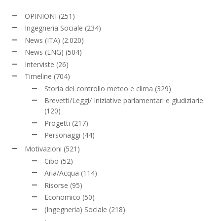
OPINIONI
(251)
Ingegneria Sociale
(234)
News (ITA)
(2.020)
News (ENG)
(504)
Interviste
(26)
Timeline
(704)
Storia del controllo meteo e clima
(329)
Brevetti/Leggi/ Iniziative parlamentari e giudiziarie
(120)
Progetti
(217)
Personaggi
(44)
Motivazioni
(521)
Cibo
(52)
Aria/Acqua
(114)
Risorse
(95)
Economico
(50)
(Ingegneria) Sociale
(218)