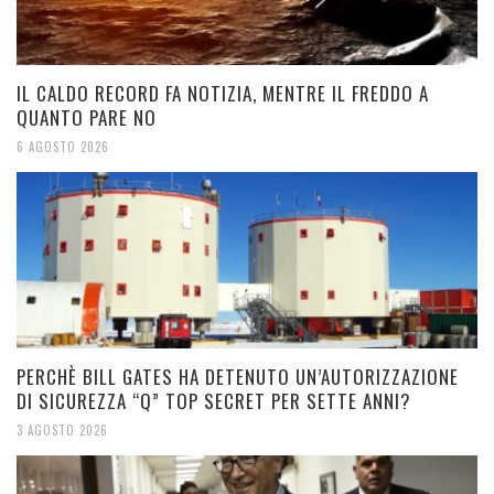
IL CALDO RECORD FA NOTIZIA, MENTRE IL FREDDO A
QUANTO PARE NO
6 AGOSTO 2026
PERCHÈ BILL GATES HA DETENUTO UN’AUTORIZZAZIONE
DI SICUREZZA “Q” TOP SECRET PER SETTE ANNI?
3 AGOSTO 2026