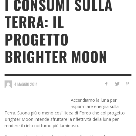
I CONSUMI SULLA
TERRA: IL
PROGETTO
BRIGHTER MOON
4 MAGGIO 2014
Accendiamo la luna per
risparmiare energia sulla
Terra. Suona più o meno così l’idea di Foreo che col progetto
Brighter Moon intende sfruttare la riflettività della luna per
rendere il cielo notturno più luminoso.