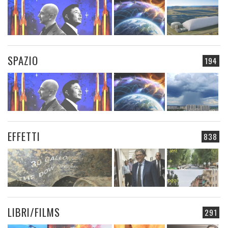
SPAZIO
194
EFFETTI
838
LIBRI/FILMS
291