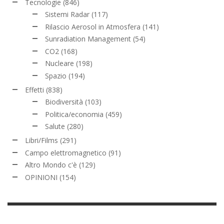
Tecnologie
(846)
Sistemi Radar
(117)
Rilascio Aerosol in Atmosfera
(141)
Sunradiation Management
(54)
CO2
(168)
Nucleare
(198)
Spazio
(194)
Effetti
(838)
Biodiversità
(103)
Politica/economia
(459)
Salute
(280)
Libri/Films
(291)
Campo elettromagnetico
(91)
Altro Mondo c'è
(129)
OPINIONI
(154)