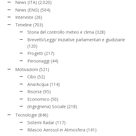
News (ITA)
(2.020)
News (ENG)
(504)
Interviste
(26)
Timeline
(703)
Storia del controllo meteo e clima
(328)
Brevetti/Leggi/ Iniziative parlamentari e giudiziarie
(120)
Progetti
(217)
Personaggi
(44)
Motivazioni
(521)
Cibo
(52)
Aria/Acqua
(114)
Risorse
(95)
Economico
(50)
(Ingegneria) Sociale
(218)
Tecnologie
(846)
Sistemi Radar
(117)
Rilascio Aerosol in Atmosfera
(141)