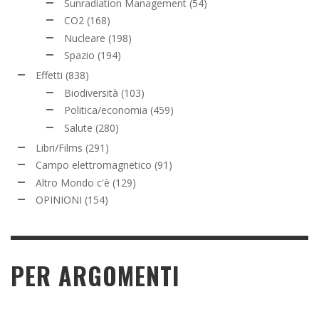
Sunradiation Management
(54)
CO2
(168)
Nucleare
(198)
Spazio
(194)
Effetti
(838)
Biodiversità
(103)
Politica/economia
(459)
Salute
(280)
Libri/Films
(291)
Campo elettromagnetico
(91)
Altro Mondo c'è
(129)
OPINIONI
(154)
PER ARGOMENTI