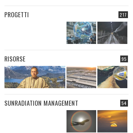
PROGETTI
217
RISORSE
95
SUNRADIATION MANAGEMENT
54