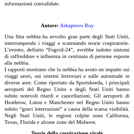
informazioni convalidate
.
Autore:
Arkaprovo Roy
Una fitta nebbia ha avvolto gran parte degli Stati Uniti,
interrompendo i viaggi e scatenando teorie cospiratorie.
L’evento, definito “Fogvid-24”, avrebbe indotto sintomi
di raffreddore e influenza in centinaia di persone esposte
alla nebbia.
I rapporti mostrano che la nebbia ha avuto un impatto sui
viaggi aerei, sui sistemi ferroviari e sulle autostrade in
diverse aree. Come riportato da Sportskeeda, i principali
aeroporti del Regno Unito e degli Stati Uniti hanno
subito notevoli ritardi e cancellazioni. Gli aeroporti di
Heathrow, Luton e Manchester nel Regno Unito hanno
subito “gravi interruzioni” a causa della scarsa visibilità.
Negli Stati Uniti, le regioni colpite sono California,
Texas, Florida e alcune zone del Midwest.
Teorie della cospirazione virale