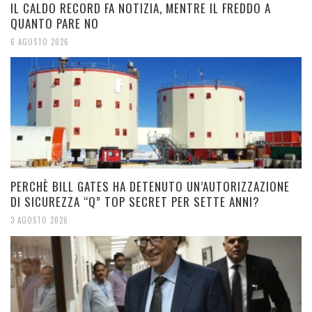
IL CALDO RECORD FA NOTIZIA, MENTRE IL FREDDO A
QUANTO PARE NO
6 AGOSTO 2026
PERCHÈ BILL GATES HA DETENUTO UN’AUTORIZZAZIONE
DI SICUREZZA “Q” TOP SECRET PER SETTE ANNI?
3 AGOSTO 2026