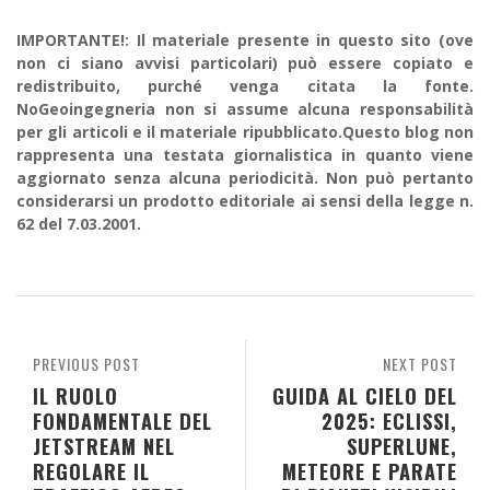
IMPORTANTE!: Il materiale presente in questo sito (ove
non ci siano avvisi particolari) può essere copiato e
redistribuito, purché venga citata la fonte.
NoGeoingegneria non si assume alcuna responsabilità
per gli articoli e il materiale ripubblicato.Questo blog non
rappresenta una testata giornalistica in quanto viene
aggiornato senza alcuna periodicità. Non può pertanto
considerarsi un prodotto editoriale ai sensi della legge n.
62 del 7.03.2001.
PREVIOUS POST
NEXT POST
IL RUOLO
GUIDA AL CIELO DEL
FONDAMENTALE DEL
2025: ECLISSI,
JETSTREAM NEL
SUPERLUNE,
REGOLARE IL
METEORE E PARATE