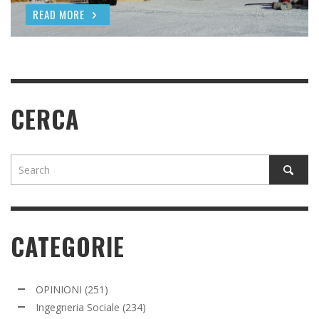
READ MORE
READ MORE
CERCA
CATEGORIE
OPINIONI
(251)
Ingegneria Sociale
(234)