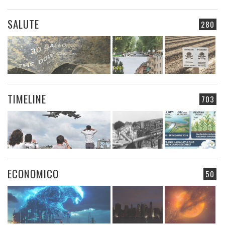
SALUTE
280
TIMELINE
703
ECONOMICO
50