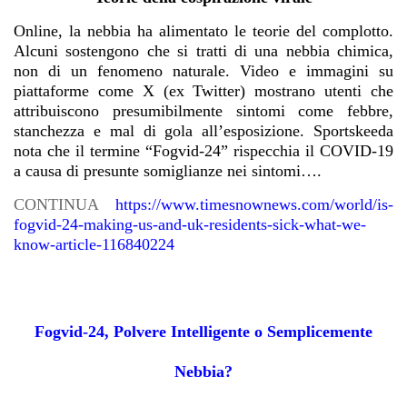
Online, la nebbia ha alimentato le teorie del complotto.
Alcuni sostengono che si tratti di una nebbia chimica,
non di un fenomeno naturale. Video e immagini su
piattaforme come X (ex Twitter) mostrano utenti che
attribuiscono presumibilmente sintomi come febbre,
stanchezza e mal di gola all’esposizione. Sportskeeda
nota che il termine “Fogvid-24” rispecchia il COVID-19
a causa di presunte somiglianze nei sintomi….
CONTINUA
https://www.timesnownews.com/world/is-
fogvid-24-making-us-and-uk-residents-sick-what-we-
know-article-116840224
Fogvid-24, Polvere Intelligente o Semplicemente
Nebbia?