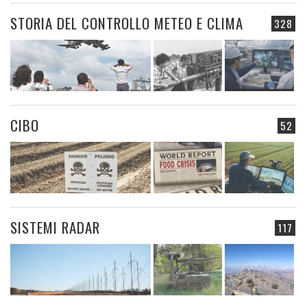
STORIA DEL CONTROLLO METEO E CLIMA
328
CIBO
52
SISTEMI RADAR
117