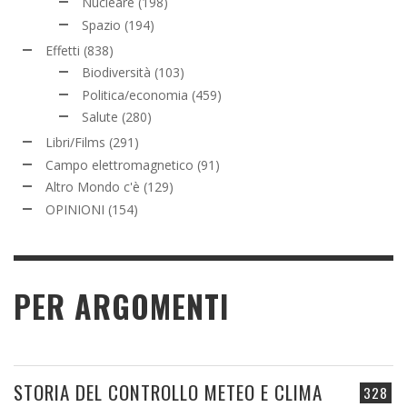
Nucleare
(198)
Spazio
(194)
Effetti
(838)
Biodiversità
(103)
Politica/economia
(459)
Salute
(280)
Libri/Films
(291)
Campo elettromagnetico
(91)
Altro Mondo c'è
(129)
OPINIONI
(154)
PER ARGOMENTI
STORIA DEL CONTROLLO METEO E CLIMA
328