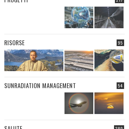
RISORSE
95
SUNRADIATION MANAGEMENT
54
SALUTE
280