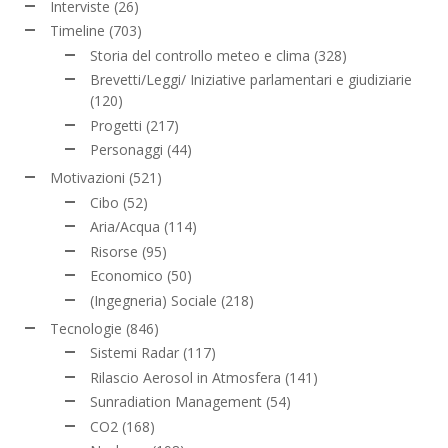
Interviste
(26)
Timeline
(703)
Storia del controllo meteo e clima
(328)
Brevetti/Leggi/ Iniziative parlamentari e giudiziarie
(120)
Progetti
(217)
Personaggi
(44)
Motivazioni
(521)
Cibo
(52)
Aria/Acqua
(114)
Risorse
(95)
Economico
(50)
(Ingegneria) Sociale
(218)
Tecnologie
(846)
Sistemi Radar
(117)
Rilascio Aerosol in Atmosfera
(141)
Sunradiation Management
(54)
CO2
(168)