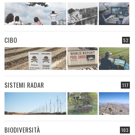
CIBO
52
SISTEMI RADAR
117
BIODIVERSITÀ
103