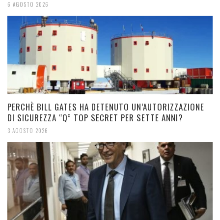
6 AGOSTO 2026
PERCHÈ BILL GATES HA DETENUTO UN’AUTORIZZAZIONE
DI SICUREZZA “Q” TOP SECRET PER SETTE ANNI?
3 AGOSTO 2026