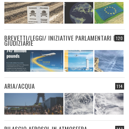
BREVETTI/LEGGI/ INIZIATIVE PARLAMENTARI E
120
GIUDIZIARIE
ARIA/ACQUA
114
RILASCIO AEROSOL IN ATMOSFERA
141