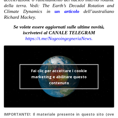
della terra. Vedi: The Earth’s Decadal Rotation and
Climate Dynamics in
un articolo
dell’australiano
Richard Mackey.
Se volete essere aggiornati sulle ultime novità,
iscrivetevi al CANALE TELEGRAM
https://t.me/NogeoingegneriaN
ews.
Fai clic per accettare i cookie
marketing e abilitare questo
contenuto
IMPORTANTE!: Il materiale presente in questo sito (ove