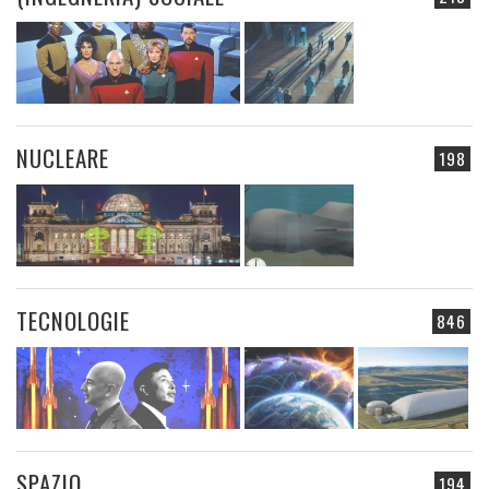
NUCLEARE
198
TECNOLOGIE
846
SPAZIO
194