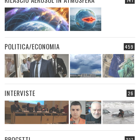
POLITICA/ECONOMIA
459
INTERVISTE
26
PROGETTI
217