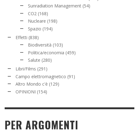
Sunradiation Management
(54)
CO2
(168)
Nucleare
(198)
Spazio
(194)
Effetti
(838)
Biodiversità
(103)
Politica/economia
(459)
Salute
(280)
Libri/Films
(291)
Campo elettromagnetico
(91)
Altro Mondo c'è
(129)
OPINIONI
(154)
PER ARGOMENTI