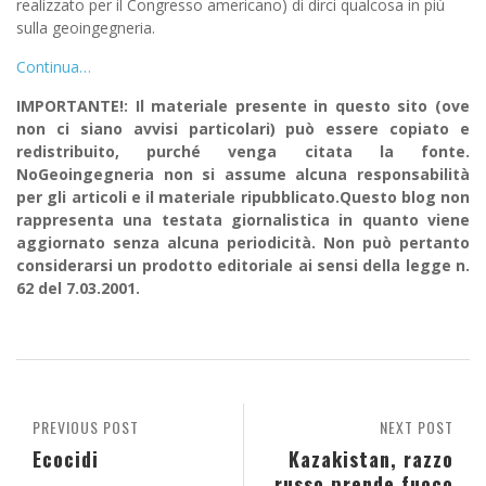
realizzato per il Congresso americano) di dirci qualcosa in più
sulla geoingegneria.
Continua…
IMPORTANTE!: Il materiale presente in questo sito (ove
non ci siano avvisi particolari) può essere copiato e
redistribuito, purché venga citata la fonte.
NoGeoingegneria non si assume alcuna responsabilità
per gli articoli e il materiale ripubblicato.Questo blog non
rappresenta una testata giornalistica in quanto viene
aggiornato senza alcuna periodicità. Non può pertanto
considerarsi un prodotto editoriale ai sensi della legge n.
62 del 7.03.2001.
PREVIOUS POST
NEXT POST
Ecocidi
Kazakistan, razzo
russo prende fuoco