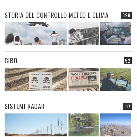
STORIA DEL CONTROLLO METEO E CLIMA
328
CIBO
52
SISTEMI RADAR
117