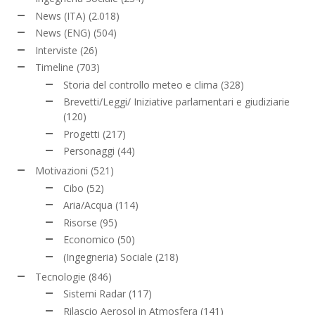
News (ITA)
(2.018)
News (ENG)
(504)
Interviste
(26)
Timeline
(703)
Storia del controllo meteo e clima
(328)
Brevetti/Leggi/ Iniziative parlamentari e giudiziarie
(120)
Progetti
(217)
Personaggi
(44)
Motivazioni
(521)
Cibo
(52)
Aria/Acqua
(114)
Risorse
(95)
Economico
(50)
(Ingegneria) Sociale
(218)
Tecnologie
(846)
Sistemi Radar
(117)
Rilascio Aerosol in Atmosfera
(141)