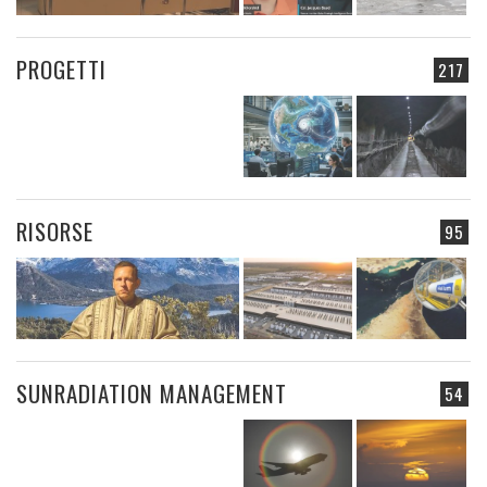
PROGETTI
217
RISORSE
95
SUNRADIATION MANAGEMENT
54