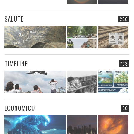
SALUTE
280
TIMELINE
703
ECONOMICO
50