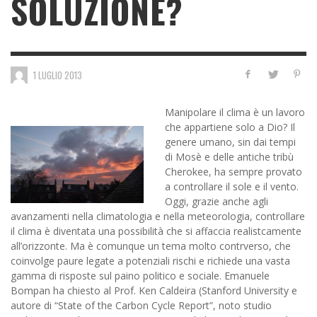
SOLUZIONE?
1 LUGLIO 2013
Manipolare il clima è un lavoro
che appartiene solo a Dio? Il
genere umano, sin dai tempi
di Mosè e delle antiche tribù
Cherokee, ha sempre provato
a controllare il sole e il vento.
Oggi, grazie anche agli
avanzamenti nella climatologia e nella meteorologia, controllare
il clima è diventata una possibilità che si affaccia realistcamente
all’orizzonte. Ma è comunque un tema molto contrverso, che
coinvolge paure legate a potenziali rischi e richiede una vasta
gamma di risposte sul paino politico e sociale. Emanuele
Bompan ha chiesto al Prof. Ken Caldeira (Stanford University e
autore di “State of the Carbon Cycle Report”, noto studio