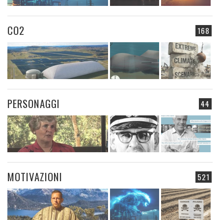
CO2
168
PERSONAGGI
44
MOTIVAZIONI
521