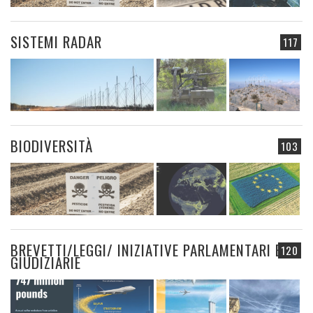
SISTEMI RADAR
117
BIODIVERSITÀ
103
BREVETTI/LEGGI/ INIZIATIVE PARLAMENTARI E
120
GIUDIZIARIE