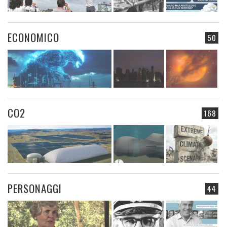
ECONOMICO
50
CO2
168
PERSONAGGI
44