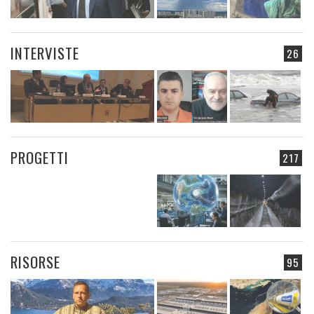
INTERVISTE
26
PROGETTI
217
RISORSE
95