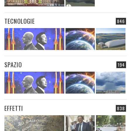
TECNOLOGIE
846
SPAZIO
194
EFFETTI
838