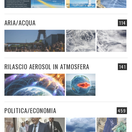
ARIA/ACQUA
114
RILASCIO AEROSOL IN ATMOSFERA
141
POLITICA/ECONOMIA
459