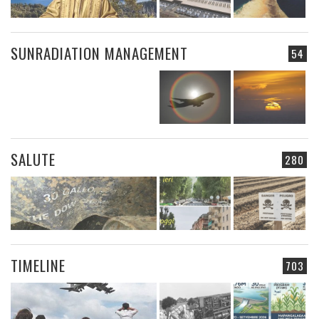
SUNRADIATION MANAGEMENT
54
SALUTE
280
TIMELINE
703