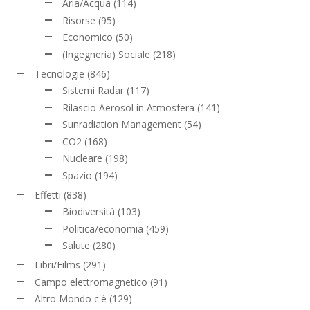
Aria/Acqua
(114)
Risorse
(95)
Economico
(50)
(Ingegneria) Sociale
(218)
Tecnologie
(846)
Sistemi Radar
(117)
Rilascio Aerosol in Atmosfera
(141)
Sunradiation Management
(54)
CO2
(168)
Nucleare
(198)
Spazio
(194)
Effetti
(838)
Biodiversità
(103)
Politica/economia
(459)
Salute
(280)
Libri/Films
(291)
Campo elettromagnetico
(91)
Altro Mondo c'è
(129)