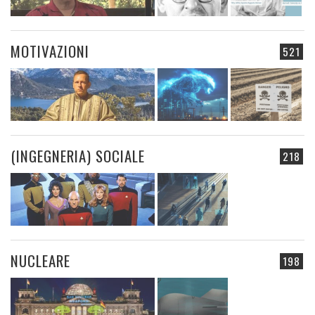
MOTIVAZIONI
521
(INGEGNERIA) SOCIALE
218
NUCLEARE
198