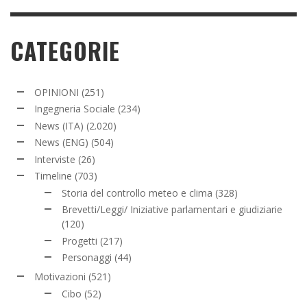
CATEGORIE
OPINIONI
(251)
Ingegneria Sociale
(234)
News (ITA)
(2.020)
News (ENG)
(504)
Interviste
(26)
Timeline
(703)
Storia del controllo meteo e clima
(328)
Brevetti/Leggi/ Iniziative parlamentari e giudiziarie
(120)
Progetti
(217)
Personaggi
(44)
Motivazioni
(521)
Cibo
(52)