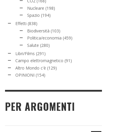
CO2
(168)
Nucleare
(198)
Spazio
(194)
Effetti
(838)
Biodiversità
(103)
Politica/economia
(459)
Salute
(280)
Libri/Films
(291)
Campo elettromagnetico
(91)
Altro Mondo c'è
(129)
OPINIONI
(154)
PER ARGOMENTI