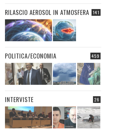
RILASCIO AEROSOL IN ATMOSFERA
141
POLITICA/ECONOMIA
459
INTERVISTE
26