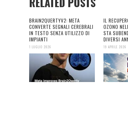
RELATED POSTS
BRAIN2QUERTYV2: META
IL RECUPER
CONVERTE SEGNALI CEREBRALI
OZONO NEL
IN TESTO SENZA UTILIZZO DI
STA SUBEN
IMPIANTI
DIVERSI AN
1 LUGLIO 2026
19 APRILE 2026