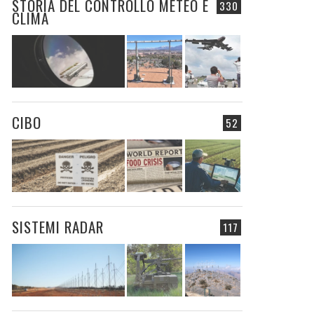
STORIA DEL CONTROLLO METEO E
330
CLIMA
CIBO
52
SISTEMI RADAR
117