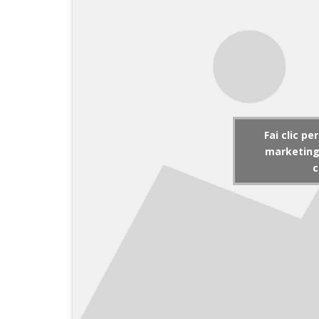
Fai clic pe
marketing 
c