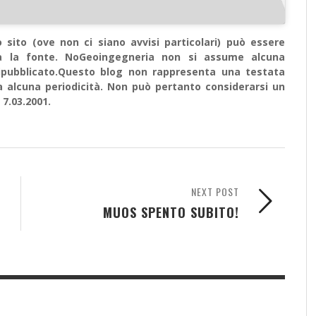
sito (ove non ci siano avvisi particolari) può essere
ata la fonte. NoGeoingegneria non si assume alcuna
e ripubblicato.Questo blog non rappresenta una testata
a alcuna periodicità. Non può pertanto considerarsi un
 7.03.2001.
NEXT POST
MUOS SPENTO SUBITO!