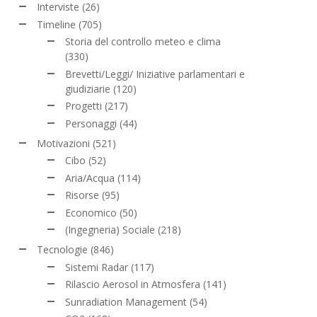
Interviste
(26)
Timeline
(705)
Storia del controllo meteo e clima
(330)
Brevetti/Leggi/ Iniziative parlamentari e
giudiziarie
(120)
Progetti
(217)
Personaggi
(44)
Motivazioni
(521)
Cibo
(52)
Aria/Acqua
(114)
Risorse
(95)
Economico
(50)
(Ingegneria) Sociale
(218)
Tecnologie
(846)
Sistemi Radar
(117)
Rilascio Aerosol in Atmosfera
(141)
Sunradiation Management
(54)