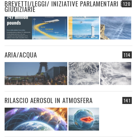
BREVETTI/LEGGI/ INIZIATIVE PARLAMENTARI E
120
GIUDIZIARIE
ARIA/ACQUA
114
RILASCIO AEROSOL IN ATMOSFERA
141