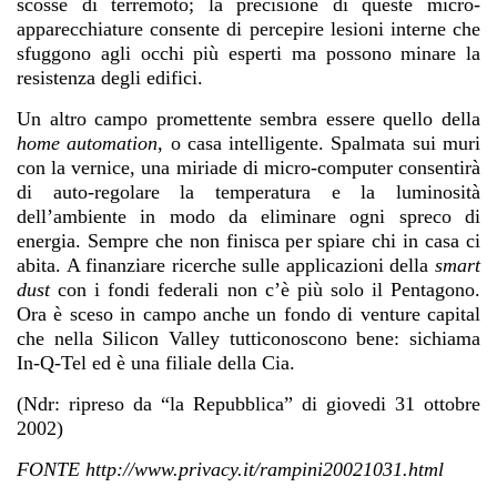
scosse di terremoto; la precisione di queste micro-
apparecchiature consente di percepire lesioni interne che
sfuggono agli occhi più esperti ma possono minare la
resistenza degli edifici.
Un altro campo promettente sembra essere quello della
home automation
, o casa intelligente. Spalmata sui muri
con la vernice, una miriade di micro-computer consentirà
di auto-regolare la temperatura e la luminosità
dell’ambiente in modo da eliminare ogni spreco di
energia. Sempre che non finisca per spiare chi in casa ci
abita. A finanziare ricerche sulle applicazioni della
smart
dust
con i fondi federali non c’è più solo il Pentagono.
Ora è sceso in campo anche un fondo di venture capital
che nella Silicon Valley tutticonoscono bene: sichiama
In-Q-Tel ed è una filiale della Cia.
(Ndr: ripreso da “la Repubblica” di giovedi 31 ottobre
2002)
FONTE http://www.privacy.it/rampini20021031.html