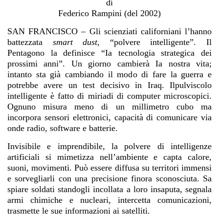
di
Federico Rampini (del 2002)
SAN FRANCISCO – Gli scienziati californiani l’hanno
battezzata
smart dust
, “polvere intelligente”. Il
Pentagono la definisce “Ia tecnologia strategica dei
prossimi anni”. Un giorno cambierà Ia nostra vita;
intanto sta già cambiando il modo di fare la guerra e
potrebbe avere un test decisivo in Iraq. Ilpulviscolo
intelligente è fatto di miriadi di computer microscopici.
Ognuno misura meno di un millimetro cubo ma
incorpora sensori elettronici, capacità di comunicare via
onde radio, software e batterie.
Invisibile e imprendibile, la polvere di intelligenze
artificiali si mimetizza nell’ambiente e capta calore,
suoni, movimenti. Può essere diffusa su territori immensi
e sorvegliarli con una precisione finora sconosciuta. Sa
spiare soldati standogli incollata a loro insaputa, segnala
armi chimiche e nucleari, intercetta comunicazioni,
trasmette le sue informazioni ai satelliti.