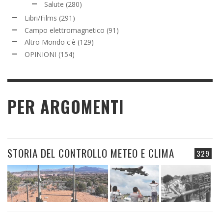
Salute
(280)
Libri/Films
(291)
Campo elettromagnetico
(91)
Altro Mondo c'è
(129)
OPINIONI
(154)
PER ARGOMENTI
STORIA DEL CONTROLLO METEO E CLIMA
329