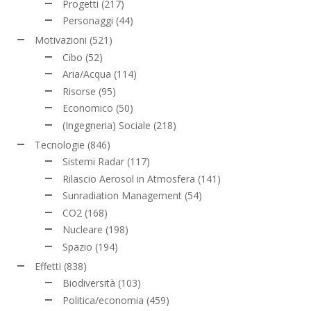
Progetti
(217)
Personaggi
(44)
Motivazioni
(521)
Cibo
(52)
Aria/Acqua
(114)
Risorse
(95)
Economico
(50)
(Ingegneria) Sociale
(218)
Tecnologie
(846)
Sistemi Radar
(117)
Rilascio Aerosol in Atmosfera
(141)
Sunradiation Management
(54)
CO2
(168)
Nucleare
(198)
Spazio
(194)
Effetti
(838)
Biodiversità
(103)
Politica/economia
(459)