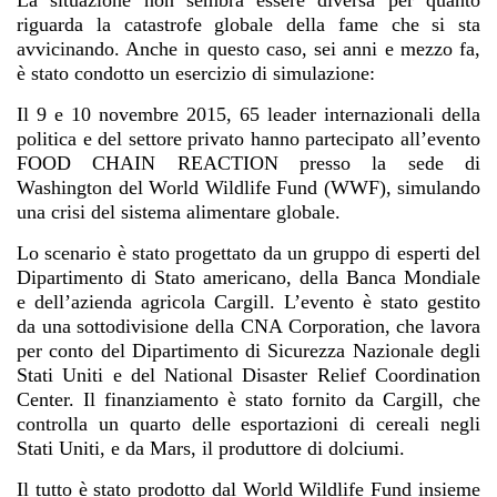
La situazione non sembra essere diversa per quanto
riguarda la catastrofe globale della fame che si sta
avvicinando. Anche in questo caso, sei anni e mezzo fa,
è stato condotto un esercizio di simulazione:
Il 9 e 10 novembre 2015, 65 leader internazionali della
politica e del settore privato hanno partecipato all’evento
FOOD CHAIN REACTION presso la sede di
Washington del World Wildlife Fund (WWF), simulando
una crisi del sistema alimentare globale.
Lo scenario è stato progettato da un gruppo di esperti del
Dipartimento di Stato americano, della Banca Mondiale
e dell’azienda agricola Cargill. L’evento è stato gestito
da una sottodivisione della CNA Corporation, che lavora
per conto del Dipartimento di Sicurezza Nazionale degli
Stati Uniti e del National Disaster Relief Coordination
Center. Il finanziamento è stato fornito da Cargill, che
controlla un quarto delle esportazioni di cereali negli
Stati Uniti, e da Mars, il produttore di dolciumi.
Il tutto è stato prodotto dal World Wildlife Fund insieme