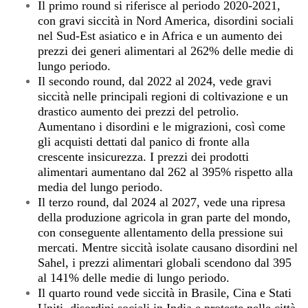
Il primo round si riferisce al periodo 2020-2021,
con gravi siccità in Nord America, disordini sociali
nel Sud-Est asiatico e in Africa e un aumento dei
prezzi dei generi alimentari al 262% delle medie di
lungo periodo.
Il secondo round, dal 2022 al 2024, vede gravi
siccità nelle principali regioni di coltivazione e un
drastico aumento dei prezzi del petrolio.
Aumentano i disordini e le migrazioni, così come
gli acquisti dettati dal panico di fronte alla
crescente insicurezza. I prezzi dei prodotti
alimentari aumentano dal 262 al 395% rispetto alla
media del lungo periodo.
Il terzo round, dal 2024 al 2027, vede una ripresa
della produzione agricola in gran parte del mondo,
con conseguente allentamento della pressione sui
mercati. Mentre siccità isolate causano disordini nel
Sahel, i prezzi alimentari globali scendono dal 395
al 141% delle medie di lungo periodo.
Il quarto round vede siccità in Brasile, Cina e Stati