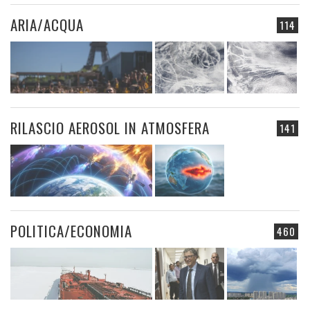
ARIA/ACQUA
114
RILASCIO AEROSOL IN ATMOSFERA
141
POLITICA/ECONOMIA
460