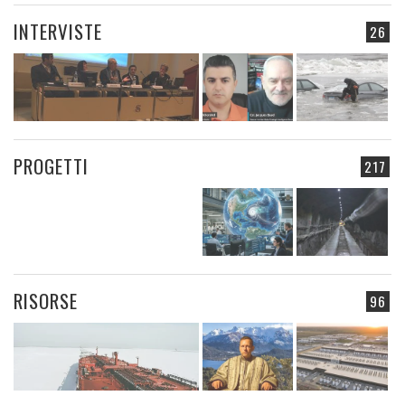
INTERVISTE
26
PROGETTI
217
RISORSE
96