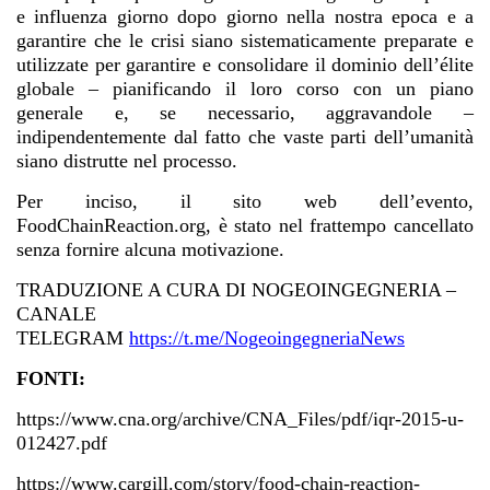
e influenza giorno dopo giorno nella nostra epoca e a
garantire che le crisi siano sistematicamente preparate e
utilizzate per garantire e consolidare il dominio dell’élite
globale – pianificando il loro corso con un piano
generale e, se necessario, aggravandole –
indipendentemente dal fatto che vaste parti dell’umanità
siano distrutte nel processo.
Per inciso, il sito web dell’evento,
FoodChainReaction.org, è stato nel frattempo cancellato
senza fornire alcuna motivazione.
TRADUZIONE A CURA DI NOGEOINGEGNERIA –
CANALE
TELEGRAM
https://t.me/NogeoingegneriaNews
FONTI:
https://www.cna.org/archive/CNA_Files/pdf/iqr-2015-u-
012427.pdf
https://www.cargill.com/story/food-chain-reaction-