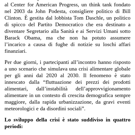
al Center for American Progress, un think tank fondato
nel 2003 da John Podesta, consigliere politico di Bill
Clinton. È gestita dal lobbista Tom Daschle, un politico
di spicco del Partito Democratico che era destinato a
diventare Segretario alla Sanità e ai Servizi Umani sotto
Barack Obama, ma che non ha potuto assumere
l’incarico a causa di fughe di notizie su loschi affari
finanziari.
Per due giorni, i partecipanti all’incontro hanno risposto
a uno scenario che simulava una crisi alimentare globale
per gli anni dal 2020 al 2030. Il fenomeno è stato
innescato dalla “fluttuazione dei prezzi dei prodotti
alimentari, dall’instabilità dell’approvvigionamento
alimentare in un contesto di crescita demografica sempre
maggiore, dalla rapida urbanizzazione, da gravi eventi
meteorologici e da disordini sociali”.
Lo sviluppo della crisi è stato suddiviso in quattro
periodi: