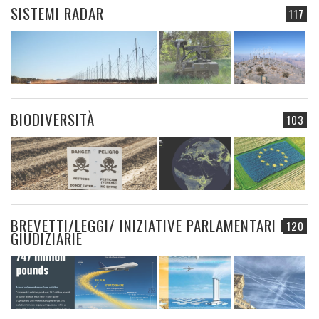
SISTEMI RADAR
117
BIODIVERSITÀ
103
BREVETTI/LEGGI/ INIZIATIVE PARLAMENTARI E
120
GIUDIZIARIE