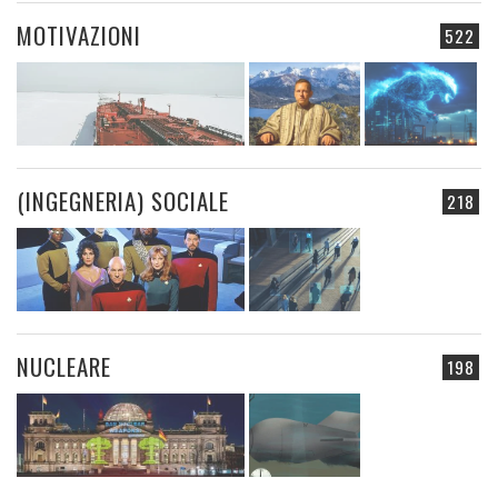
MOTIVAZIONI
522
(INGEGNERIA) SOCIALE
218
NUCLEARE
198