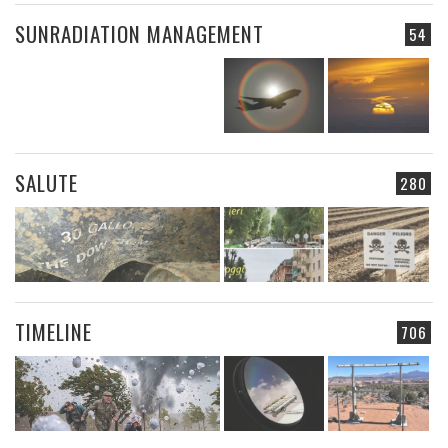
SUNRADIATION MANAGEMENT
54
SALUTE
280
TIMELINE
706