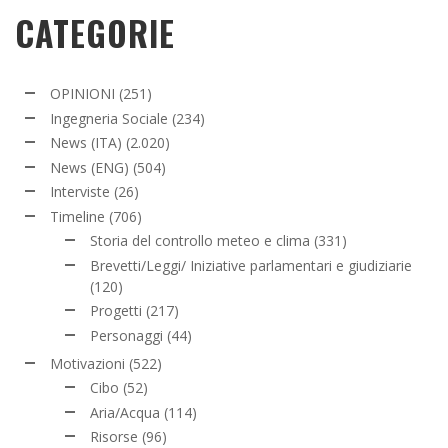
CATEGORIE
OPINIONI
(251)
Ingegneria Sociale
(234)
News (ITA)
(2.020)
News (ENG)
(504)
Interviste
(26)
Timeline
(706)
Storia del controllo meteo e clima
(331)
Brevetti/Leggi/ Iniziative parlamentari e giudiziarie
(120)
Progetti
(217)
Personaggi
(44)
Motivazioni
(522)
Cibo
(52)
Aria/Acqua
(114)
Risorse
(96)