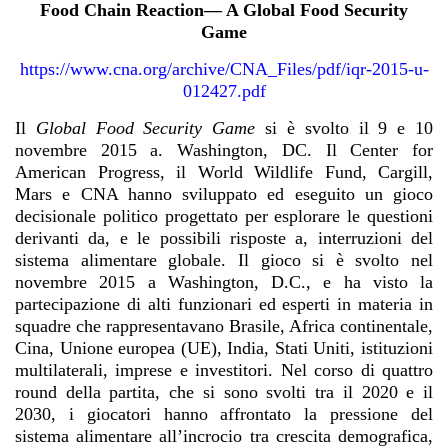
Food Chain Reaction— A Global Food Security
Game
https://www.cna.org/archive/CNA_Files/pdf/iqr-2015-u-
012427.pdf
Il
Global Food Security Game
si è svolto il 9 e 10
novembre 2015 a. Washington, DC. Il Center for
American Progress, il World Wildlife Fund, Cargill,
Mars e CNA hanno sviluppato ed eseguito un gioco
decisionale politico progettato per esplorare le questioni
derivanti da, e le possibili risposte a, interruzioni del
sistema alimentare globale. Il gioco si è svolto nel
novembre 2015 a Washington, D.C., e ha visto la
partecipazione di alti funzionari ed esperti in materia in
squadre che rappresentavano Brasile, Africa continentale,
Cina, Unione europea (UE), India, Stati Uniti, istituzioni
multilaterali, imprese e investitori. Nel corso di quattro
round della partita, che si sono svolti tra il 2020 e il
2030, i giocatori hanno affrontato la pressione del
sistema alimentare all’incrocio tra crescita demografica,