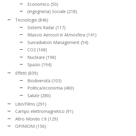
Economico
(50)
(Ingegneria) Sociale
(218)
Tecnologie
(846)
Sistemi Radar
(117)
Rilascio Aerosol in Atmosfera
(141)
Sunradiation Management
(54)
CO2
(168)
Nucleare
(198)
Spazio
(194)
Effetti
(839)
Biodiversità
(103)
Politica/economia
(460)
Salute
(280)
Libri/Films
(291)
Campo elettromagnetico
(91)
Altro Mondo c'è
(129)
OPINIONI
(156)