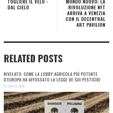
TOGLIERE IL VELO -
MONDO NUOVO: LA
DAL CIELO
RIVOLUZIONE NFT
ARRIVA A VENEZIA
CON IL DECENTRAL
ART PAVILION
RELATED POSTS
RIVELATO: COME LA LOBBY AGRICOLA PIÙ POTENTE
D’EUROPA HA AFFOSSATO LA LEGGE UE SUI PESTICIDI
17 LUGLIO 2026