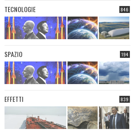
TECNOLOGIE
846
SPAZIO
194
EFFETTI
839