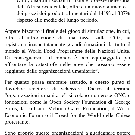
Uniti, disordini sociali in India e proteste nelle città
dell’Africa occidentale, oltre a un nuovo aumento
dei prezzi dei prodotti alimentari dal 141% al 387%
rispetto alle medie del lungo periodo.
Appare bizzarro il finale del gioco di simulazione, in cui,
oltre all’introduzione di una tassa sulla CO2, si
registrano inaspettatamente grandi donazioni da tutto il
mondo al World Food Programme delle Nazioni Unite.
Di conseguenza, “il mondo è ben equipaggiato per
affrontare la catastrofe nelle aree che possono essere
raggiunte dalle organizzazioni umanitarie”.
Per quanto possa sembrare assurdo, a questo punto si
dovrebbe smettere di scherzare. Dietro il termine
“organizzazioni umanitarie” si celano numerose ONG e
fondazioni come la Open Society Foundation di George
Soros, la Bill and Melinda Gates Foundation, il World
Economic Forum o il Bread for the World della Chiesa
protestante.
Sono proprio queste organizzazioni a guadagnare potere