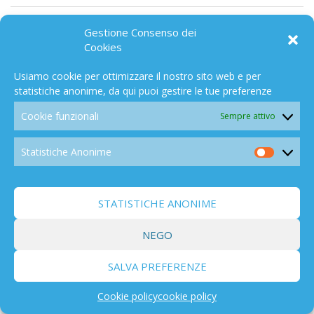
ECONOMICO
50
Gestione Consenso dei
Cookies
Usiamo cookie per ottimizzare il nostro sito web e per
statistiche anonime, da qui puoi gestire le tue preferenze
Cookie funzionali
Sempre attivo
CO2
168
Statistiche Anonime
Statistic
Anonim
STATISTICHE ANONIME
PERSONAGGI
NEGO
44
SALVA PREFERENZE
Cookie policy
cookie policy