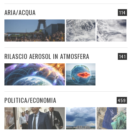
ARIA/ACQUA
114
RILASCIO AEROSOL IN ATMOSFERA
141
POLITICA/ECONOMIA
459