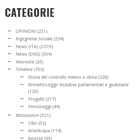
CATEGORIE
OPINIONI
(251)
Ingegneria Sociale
(234)
News (ITA)
(2.019)
News (ENG)
(504)
Interviste
(26)
Timeline
(703)
Storia del controllo meteo e clima
(328)
Brevetti/Leggi/ Iniziative parlamentari e giudiziarie
(120)
Progetti
(217)
Personaggi
(44)
Motivazioni
(521)
Cibo
(52)
Aria/Acqua
(114)
Risorse
(95)