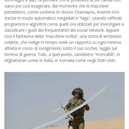
siano poi così esagerate, dal momento che le macchine
potrebbero, come sostiene lo stesso Chamayou, inserire loro
stesse in modo automatico megadati e “tags”, usando raffinati
programmi e algoritmi come quelli ora utilizzati per investigare e
classificare i gusti dei frequentatori dei social network. Appare
così il fantasma della “macchina-scriba”, una sorta di archivista-
volante, che redige in tempo reale un rapporto su ogni minima
attività in corso di svolgimento sotto il suo occhio, laggiù sul
terreno di guerra. Tutti, a quel punto, sarebbero “ricercabili”, in
Afghanistan come in Italia, in Somalia come negli Stati Uniti.