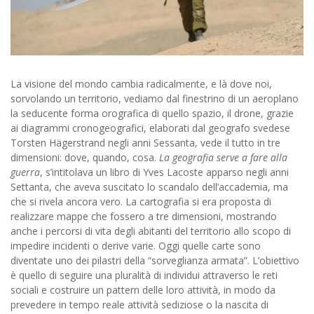
La visione del mondo cambia radicalmente, e là dove noi,
sorvolando un territorio, vediamo dal finestrino di un aeroplano
la seducente forma orografica di quello spazio, il drone, grazie
ai diagrammi cronogeografici, elaborati dal geografo svedese
Torsten Hägerstrand negli anni Sessanta, vede il tutto in tre
dimensioni: dove, quando, cosa.
La geografia serve a fare alla
guerra
, s’intitolava un libro di Yves Lacoste apparso negli anni
Settanta, che aveva suscitato lo scandalo dell’accademia, ma
che si rivela ancora vero. La cartografia si era proposta di
realizzare mappe che fossero a tre dimensioni, mostrando
anche i percorsi di vita degli abitanti del territorio allo scopo di
impedire incidenti o derive varie. Oggi quelle carte sono
diventate uno dei pilastri della “sorveglianza armata”. L’obiettivo
è quello di seguire una pluralità di individui attraverso le reti
sociali e costruire un pattern delle loro attività, in modo da
prevedere in tempo reale attività sediziose o la nascita di