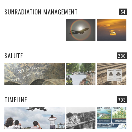
SUNRADIATION MANAGEMENT
54
SALUTE
280
TIMELINE
703