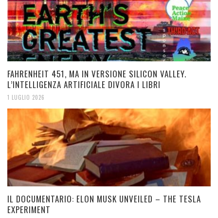
FAHRENHEIT 451, MA IN VERSIONE SILICON VALLEY.
L’INTELLIGENZA ARTIFICIALE DIVORA I LIBRI
1 LUGLIO 2026
IL DOCUMENTARIO: ELON MUSK UNVEILED – THE TESLA
EXPERIMENT