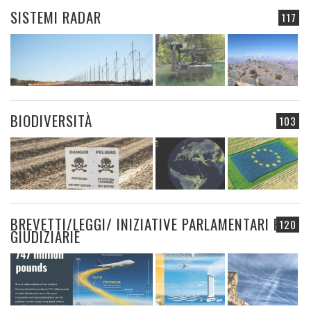
SISTEMI RADAR
117
BIODIVERSITÀ
103
BREVETTI/LEGGI/ INIZIATIVE PARLAMENTARI E
120
GIUDIZIARIE