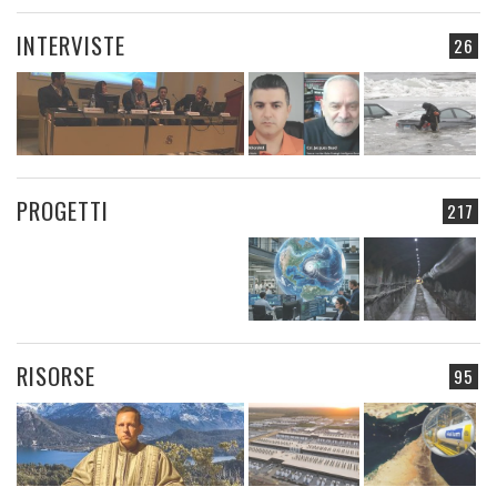
INTERVISTE
26
PROGETTI
217
RISORSE
95