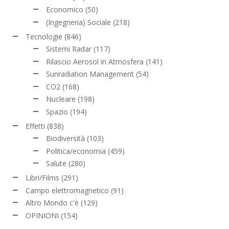
Economico
(50)
(Ingegneria) Sociale
(218)
Tecnologie
(846)
Sistemi Radar
(117)
Rilascio Aerosol in Atmosfera
(141)
Sunradiation Management
(54)
CO2
(168)
Nucleare
(198)
Spazio
(194)
Effetti
(838)
Biodiversità
(103)
Politica/economia
(459)
Salute
(280)
Libri/Films
(291)
Campo elettromagnetico
(91)
Altro Mondo c'è
(129)
OPINIONI
(154)