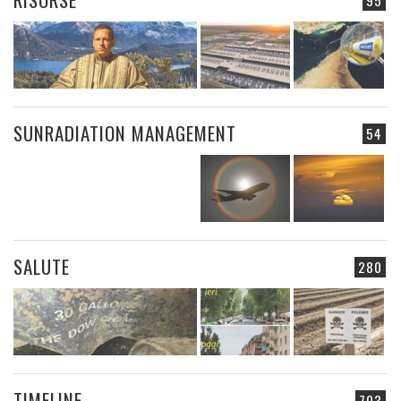
95
SUNRADIATION MANAGEMENT
54
SALUTE
280
TIMELINE
703