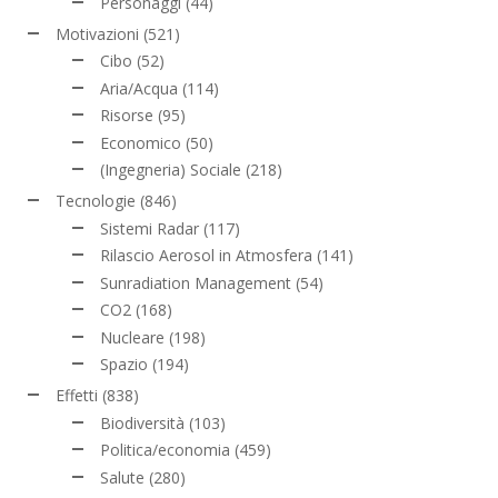
Personaggi
(44)
Motivazioni
(521)
Cibo
(52)
Aria/Acqua
(114)
Risorse
(95)
Economico
(50)
(Ingegneria) Sociale
(218)
Tecnologie
(846)
Sistemi Radar
(117)
Rilascio Aerosol in Atmosfera
(141)
Sunradiation Management
(54)
CO2
(168)
Nucleare
(198)
Spazio
(194)
Effetti
(838)
Biodiversità
(103)
Politica/economia
(459)
Salute
(280)