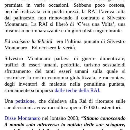
premiata in varie occasioni. Sebbene poco costosa,
perché realizzata con pochi mezzi, la RAI l’aveva tolta
dal palinsesto, non rinnovando il contratto a Silvestro
Montanaro.
La RAI si liberò di ‘C’era una Volta’, una
trasmissione imbarazzante e un giornalista ingombrante.
Ed uccisero la felicità
era l’ultima puntata di Silvestro
Montanaro.
Ed uccisero la verità.
Silvestro Montanaro parlava di guerre dimenticate,
traffici di esseri umani, pedofilia, turismo sessuale,di
sfruttamento dei tanti esseri umani sulla quale si
costruisce la nostra economia globalizzata, e raccontava
degli inventori di malattie nella penultima puntata,
stranamente scomparsa
dalle teche della RAI.
Una
petizione,
che chiedeva
alla Rai di ritornare sulle
sue decisioni.
aveva raccolto appena 37 000 sostenitori.
Disse Montanaro
nel lontano 2003:
“Stiamo conoscendo
il mondo solo attraverso la notizia delle sue sciagure,