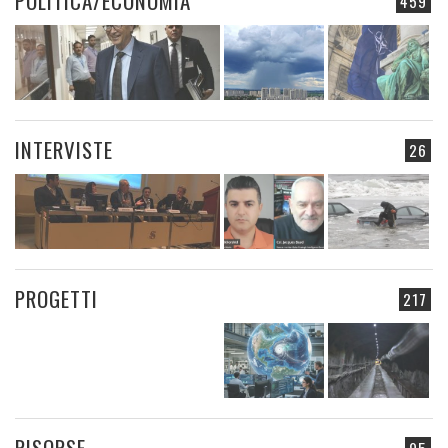
POLITICA/ECONOMIA
459
INTERVISTE
26
PROGETTI
217
RISORSE