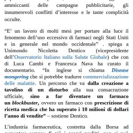
ammiccanti delle campagne pubblicitarie, gli
innumerevoli conflitti d’interesse e le tante complicità
occulte.
“E’ un lavoro di molti mesi per portare alla luce il
fenomeno dell’uso eccessivo di farmaci negli Stati Uniti
e in generale nel mondo occidentale” . spiega a
Unimondo Nicoletta Dentico (vicepresidente
dell’
Osservatorio Italiano sulla Salute Globale
) che con
di Luca Cambi e Francesca Nava ha curato il
documentario. “In inglese si chiama
Disease
mongering
che si potrebbe tradurre
commercializzazione
delle malattie
. Un percorso che va
dalla creazione a
tavolino di un disturbo
alla sua consacrazione
ufficiale,
sino a far diventare un farmaco
un
blockbuster
,
ovvero un farmaco con
prescrizione di
ricetta medica che ha superato i 10 milioni di dollari
l’anno di vendite”
– sostiene Dentico.
L’industria farmaceutica, costretta dalla Borsa ad