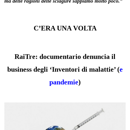
ma delle ragioni delle sciagure sappiamo molto poco.”
C’ERA UNA VOLTA
RaiTre: documentario denuncia il
business degli ‘Inventori di malattie’ (
e
pandemie
)