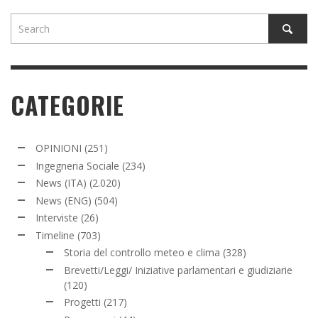
CATEGORIE
OPINIONI
(251)
Ingegneria Sociale
(234)
News (ITA)
(2.020)
News (ENG)
(504)
Interviste
(26)
Timeline
(703)
Storia del controllo meteo e clima
(328)
Brevetti/Leggi/ Iniziative parlamentari e giudiziarie
(120)
Progetti
(217)