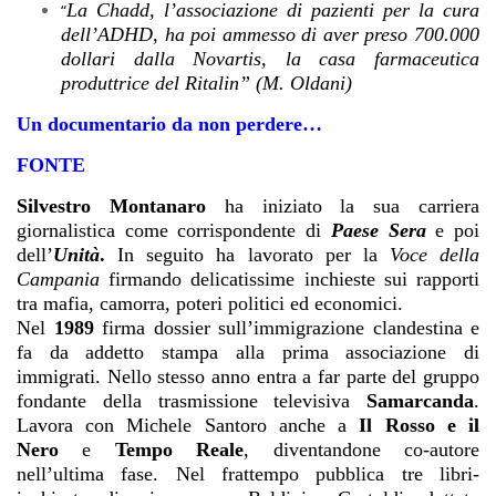
La Chadd, l’associazione di pazienti per la cura
“
dell’ADHD, ha poi ammesso di aver preso 700.000
dollari dalla Novartis, la casa farmaceutica
produttrice del Ritalin” (M. Oldani)
Un documentario da non perdere…
FONTE
Silvestro Montanaro
ha iniziato la sua carriera
giornalistica come corrispondente di
Paese Sera
e poi
dell’
Unità
.
In seguito ha lavorato per la
Voce della
Campania
firmando delicatissime inchieste sui rapporti
tra mafia, camorra, poteri politici ed economici.
Nel
1989
firma dossier sull’immigrazione clandestina e
fa da addetto stampa alla prima associazione di
immigrati. Nello stesso anno entra a far parte del gruppo
fondante della trasmissione televisiva
Samarcanda
.
Lavora con Michele Santoro anche a
Il Rosso e il
Nero
e
Tempo Reale
, diventandone co-autore
nell’ultima fase. Nel frattempo pubblica tre libri-