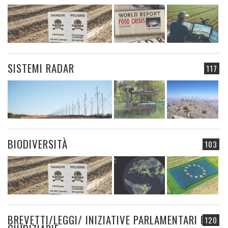
SISTEMI RADAR
117
BIODIVERSITÀ
103
BREVETTI/LEGGI/ INIZIATIVE PARLAMENTARI E
120