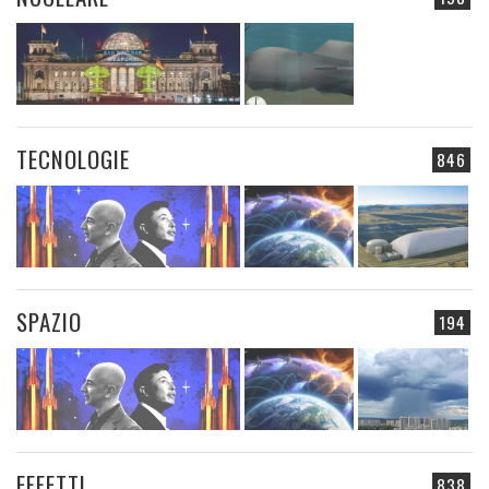
TECNOLOGIE
846
SPAZIO
194
EFFETTI
838