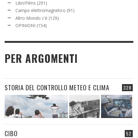
Libri/Films
(291)
Campo elettromagnetico
(91)
Altro Mondo c'è
(129)
OPINIONI
(154)
PER ARGOMENTI
STORIA DEL CONTROLLO METEO E CLIMA
328
CIBO
52