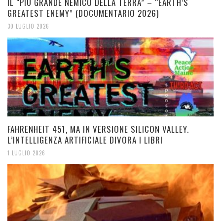
IL “PIU GRANDE NEMICO DELLA TERRA” – “EARTH’S
GREATEST ENEMY” (DOCUMENTARIO 2026)
30 LUGLIO 2026
FAHRENHEIT 451, MA IN VERSIONE SILICON VALLEY.
L’INTELLIGENZA ARTIFICIALE DIVORA I LIBRI
1 LUGLIO 2026