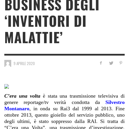
BUSINESS DEGLI
‘INVENTORI DI
MALATTIE’
9 APRILE 2020
C’era una volta
è stata una trasmissione televisiva di
genere reportage/tv verità
condotta da
Silvestro
Montanaro
, in onda su Rai3 dal 1999 al 2013
.
Fine
ottobre 2013, questo gioiello del servizio pubblico, uno
degli ultimi, è stato soppresso dalla RAI. Si tratta di
“C’era una Volta”, una trasmissione d’investigazione,