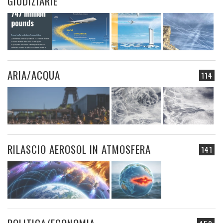
GIUDIZIARIE
ARIA/ACQUA
114
RILASCIO AEROSOL IN ATMOSFERA
141