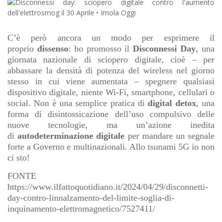
C’è però ancora un modo per esprimere il
proprio
dissenso
: ho promosso il
Disconnessi Day
, una
giornata nazionale di sciopero digitale, cioè – per
abbassare la densità di potenza del wireless nel giorno
stesso in cui viene aumentata – spegnere qualsiasi
dispositivo digitale, niente Wi-Fi, smartphone, cellulari o
social. Non è una semplice pratica di
digital detox
, una
forma di disintossicazione dell’uso compulsivo delle
nuove tecnologie, ma un’azione inedita
di
autodeterminazione digitale
per mandare un segnale
forte a Governo e multinazionali. Allo tsunami 5G io non
ci sto!
FONTE
https://www.ilfattoquotidiano.it/2024/04/29/disconnetti-
day-contro-linnalzamento-del-limite-soglia-di-
inquinamento-elettromagnetico/7527411/