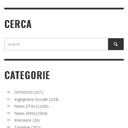
CERCA
CATEGORIE
OPINIONI
(251)
Ingegneria Sociale
(234)
News (ITA)
(2.020)
News (ENG)
(504)
Interviste
(26)
Timeline
(703)