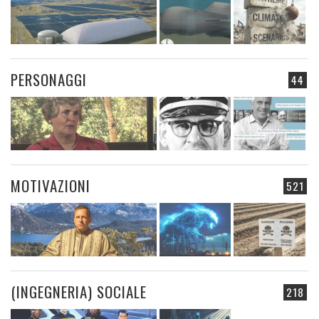
PERSONAGGI
44
MOTIVAZIONI
521
(INGEGNERIA) SOCIALE
218