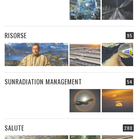
RISORSE
95
SUNRADIATION MANAGEMENT
54
SALUTE
280