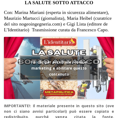
LA SALUTE SOTTO ATTACCO
Con: Marina Mariani (esperta in sicurezza alimentare),
Maurizio Martucci (giornalista), Maria Heibel (curatrice
del sito nogeoingegneria.com) e Gigi Lista (editore de
L’Identitario) Trasmissione curata da Francesco Capo.
Fai clic per accettare i cookie
marketing e abilitare questo
contenuto
IMPORTANTE!: Il materiale presente in questo sito (ove
non ci siano avvisi particolari) può essere copiato e
redistribuito, purché venga citata la fonte.