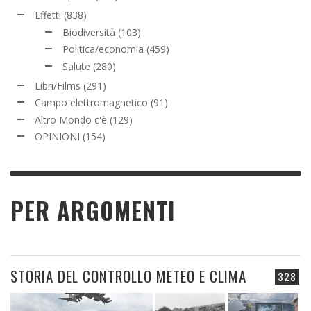
Effetti
(838)
Biodiversità
(103)
Politica/economia
(459)
Salute
(280)
Libri/Films
(291)
Campo elettromagnetico
(91)
Altro Mondo c'è
(129)
OPINIONI
(154)
PER ARGOMENTI
STORIA DEL CONTROLLO METEO E CLIMA
328