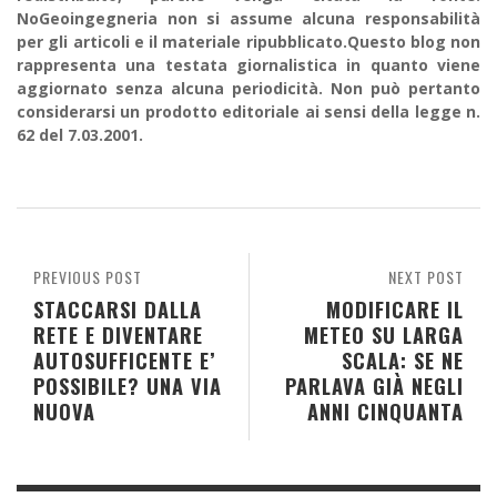
NoGeoingegneria non si assume alcuna responsabilità
per gli articoli e il materiale ripubblicato.Questo blog non
rappresenta una testata giornalistica in quanto viene
aggiornato senza alcuna periodicità. Non può pertanto
considerarsi un prodotto editoriale ai sensi della legge n.
62 del 7.03.2001.
PREVIOUS POST
NEXT POST
STACCARSI DALLA
MODIFICARE IL
RETE E DIVENTARE
METEO SU LARGA
AUTOSUFFICENTE E’
SCALA: SE NE
POSSIBILE? UNA VIA
PARLAVA GIÀ NEGLI
NUOVA
ANNI CINQUANTA