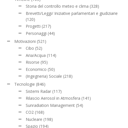
Storia del controllo meteo e clima
(328)
Brevetti/Leggi/ Iniziative parlamentari e giudiziarie
(120)
Progetti
(217)
Personaggi
(44)
Motivazioni
(521)
Cibo
(52)
Aria/Acqua
(114)
Risorse
(95)
Economico
(50)
(Ingegneria) Sociale
(218)
Tecnologie
(846)
Sistemi Radar
(117)
Rilascio Aerosol in Atmosfera
(141)
Sunradiation Management
(54)
CO2
(168)
Nucleare
(198)
Spazio
(194)