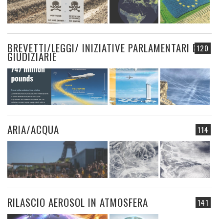
BREVETTI/LEGGI/ INIZIATIVE PARLAMENTARI E
120
GIUDIZIARIE
ARIA/ACQUA
114
RILASCIO AEROSOL IN ATMOSFERA
141