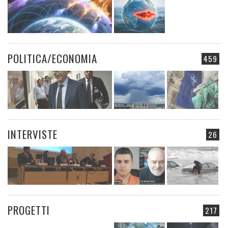
POLITICA/ECONOMIA
459
INTERVISTE
26
PROGETTI
217