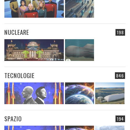
NUCLEARE
198
TECNOLOGIE
846
SPAZIO
194