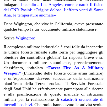
indagare.
Incendio a Los Angeles, come è nato? Il fisico
del CNR Pasini: «Origine dolosa, l’effetto venti di Santa
Ana, le temperature anomale»
Dane Wigington, che vive in California, aveva presentato
qualche tempo fa un
documento militare statunitense
.
Scrive
Wigington:
Il complesso militare industriale è così folle da incenerire
le ultime foreste rimaste sulla Terra per raggiungere gli
obiettivi dei controllori globali? La risposta breve è sì.
Un documento militare statunitense, precedentemente
classificato, intitolato
“
Forest Fire As A Military
Weapon”
(L’incendio delle foreste come arma militare)
è un’esposizione davvero scioccante della distruzione
pianificata della Terra bruciata. Il Servizio Forestale
degli Stati Uniti ha effettivamente partecipato alla ricerca
e alla pianificazione di questo manuale di istruzioni
militari per la realizzazione di
catastrofi orchestrate di
incendi boschivi.
Che ruolo hanno avuto le attività svolte