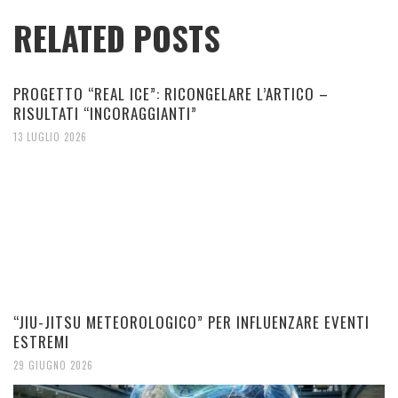
RELATED POSTS
PROGETTO “REAL ICE”: RICONGELARE L’ARTICO –
RISULTATI “INCORAGGIANTI”
13 LUGLIO 2026
“JIU-JITSU METEOROLOGICO” PER INFLUENZARE EVENTI
ESTREMI
29 GIUGNO 2026