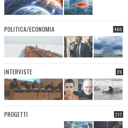
POLITICA/ECONOMIA
460
INTERVISTE
26
PROGETTI
217