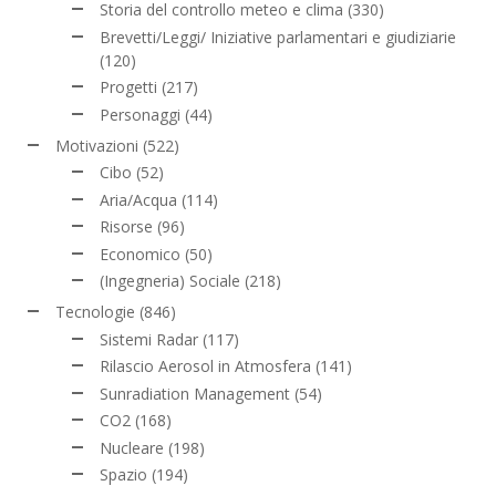
Storia del controllo meteo e clima
(330)
Brevetti/Leggi/ Iniziative parlamentari e giudiziarie
(120)
Progetti
(217)
Personaggi
(44)
Motivazioni
(522)
Cibo
(52)
Aria/Acqua
(114)
Risorse
(96)
Economico
(50)
(Ingegneria) Sociale
(218)
Tecnologie
(846)
Sistemi Radar
(117)
Rilascio Aerosol in Atmosfera
(141)
Sunradiation Management
(54)
CO2
(168)
Nucleare
(198)
Spazio
(194)