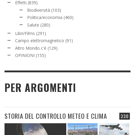
Effetti
(839)
Biodiversità
(103)
Politica/economia
(460)
Salute
(280)
Libri/Films
(291)
Campo elettromagnetico
(91)
Altro Mondo c'è
(129)
OPINIONI
(155)
PER ARGOMENTI
STORIA DEL CONTROLLO METEO E CLIMA
330