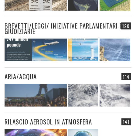
BREVETTI/LEGGI/ INIZIATIVE PARLAMENTARI E
120
GIUDIZIARIE
ARIA/ACQUA
114
RILASCIO AEROSOL IN ATMOSFERA
141