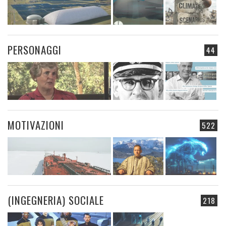
PERSONAGGI
44
MOTIVAZIONI
522
(INGEGNERIA) SOCIALE
218