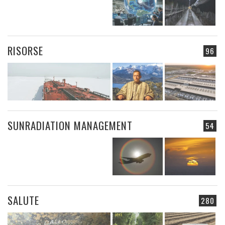
RISORSE
96
SUNRADIATION MANAGEMENT
54
SALUTE
280