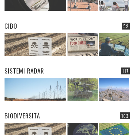
CIBO
52
SISTEMI RADAR
117
BIODIVERSITÀ
103