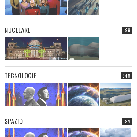
NUCLEARE
198
TECNOLOGIE
846
SPAZIO
194