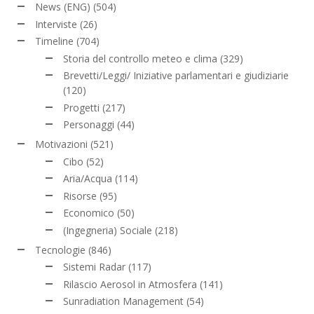
News (ENG)
(504)
Interviste
(26)
Timeline
(704)
Storia del controllo meteo e clima
(329)
Brevetti/Leggi/ Iniziative parlamentari e giudiziarie
(120)
Progetti
(217)
Personaggi
(44)
Motivazioni
(521)
Cibo
(52)
Aria/Acqua
(114)
Risorse
(95)
Economico
(50)
(Ingegneria) Sociale
(218)
Tecnologie
(846)
Sistemi Radar
(117)
Rilascio Aerosol in Atmosfera
(141)
Sunradiation Management
(54)