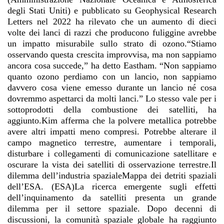
degli Stati Uniti) e pubblicato su Geophysical Research
Letters nel 2022 ha rilevato che un aumento di dieci
volte dei lanci di razzi che producono fuliggine avrebbe
un impatto misurabile sullo strato di ozono.“Stiamo
osservando questa crescita improvvisa, ma non sappiamo
ancora cosa succede,” ha detto Eastham. “Non sappiamo
quanto ozono perdiamo con un lancio, non sappiamo
davvero cosa viene emesso durante un lancio né cosa
dovremmo aspettarci da molti lanci.” Lo stesso vale per i
sottoprodotti della combustione dei satelliti, ha
aggiunto.Kim afferma che la polvere metallica potrebbe
avere altri impatti meno compresi. Potrebbe alterare il
campo magnetico terrestre, aumentare i temporali,
disturbare i collegamenti di comunicazione satellitare e
oscurare la vista dei satelliti di osservazione terrestre.Il
dilemma dell’industria spazialeMappa dei detriti spaziali
dell’ESA. (ESA)La ricerca emergente sugli effetti
dell’inquinamento da satelliti presenta un grande
dilemma per il settore spaziale. Dopo decenni di
discussioni, la comunità spaziale globale ha raggiunto