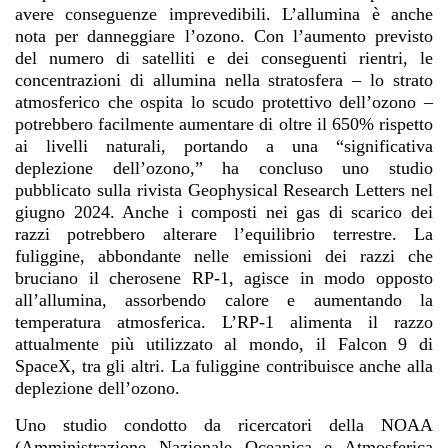
avere conseguenze imprevedibili. L’allumina è anche
nota per danneggiare l’ozono. Con l’aumento previsto
del numero di satelliti e dei conseguenti rientri, le
concentrazioni di allumina nella stratosfera – lo strato
atmosferico che ospita lo scudo protettivo dell’ozono –
potrebbero facilmente aumentare di oltre il 650% rispetto
ai livelli naturali, portando a una “significativa
deplezione dell’ozono,” ha concluso uno studio
pubblicato sulla rivista Geophysical Research Letters nel
giugno 2024. Anche i composti nei gas di scarico dei
razzi potrebbero alterare l’equilibrio terrestre. La
fuliggine, abbondante nelle emissioni dei razzi che
bruciano il cherosene RP-1, agisce in modo opposto
all’allumina, assorbendo calore e aumentando la
temperatura atmosferica. L’RP-1 alimenta il razzo
attualmente più utilizzato al mondo, il Falcon 9 di
SpaceX, tra gli altri. La fuliggine contribuisce anche alla
deplezione dell’ozono.
Uno studio condotto da ricercatori della NOAA
(Amministrazione Nazionale Oceanica e Atmosferica