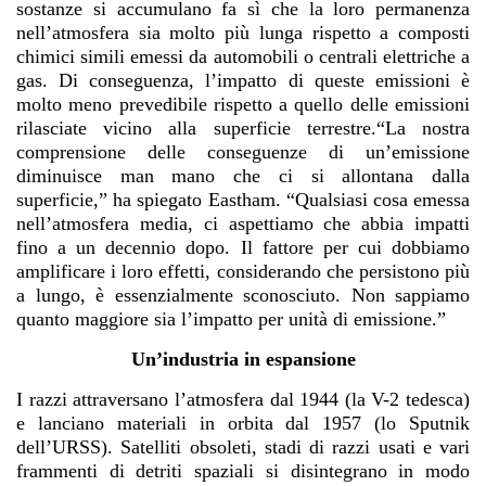
sostanze si accumulano fa sì che la loro permanenza
nell’atmosfera sia molto più lunga rispetto a composti
chimici simili emessi da automobili o centrali elettriche a
gas. Di conseguenza, l’impatto di queste emissioni è
molto meno prevedibile rispetto a quello delle emissioni
rilasciate vicino alla superficie terrestre.“La nostra
comprensione delle conseguenze di un’emissione
diminuisce man mano che ci si allontana dalla
superficie,” ha spiegato Eastham. “Qualsiasi cosa emessa
nell’atmosfera media, ci aspettiamo che abbia impatti
fino a un decennio dopo. Il fattore per cui dobbiamo
amplificare i loro effetti, considerando che persistono più
a lungo, è essenzialmente sconosciuto. Non sappiamo
quanto maggiore sia l’impatto per unità di emissione.”
Un’industria in espansione
I razzi attraversano l’atmosfera dal 1944 (la V-2 tedesca)
e lanciano materiali in orbita dal 1957 (lo Sputnik
dell’URSS). Satelliti obsoleti, stadi di razzi usati e vari
frammenti di detriti spaziali si disintegrano in modo