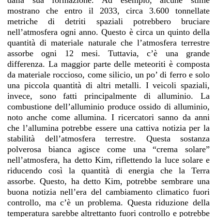
dalla sua formazione. Ad esempio, alcune stime
mostrano che entro il 2033, circa 3.600 tonnellate
metriche di detriti spaziali potrebbero bruciare
nell’atmosfera ogni anno. Questo è circa un quinto della
quantità di materiale naturale che l’atmosfera terrestre
assorbe ogni 12 mesi. Tuttavia, c’è una grande
differenza. La maggior parte delle meteoriti è composta
da materiale roccioso, come silicio, un po’ di ferro e solo
una piccola quantità di altri metalli. I veicoli spaziali,
invece, sono fatti principalmente di alluminio. La
combustione dell’alluminio produce ossido di alluminio,
noto anche come allumina. I ricercatori sanno da anni
che l’allumina potrebbe essere una cattiva notizia per la
stabilità dell’atmosfera terrestre. Questa sostanza
polverosa bianca agisce come una “crema solare”
nell’atmosfera, ha detto Kim, riflettendo la luce solare e
riducendo così la quantità di energia che la Terra
assorbe. Questo, ha detto Kim, potrebbe sembrare una
buona notizia nell’era del cambiamento climatico fuori
controllo, ma c’è un problema. Questa riduzione della
temperatura sarebbe altrettanto fuori controllo e potrebbe