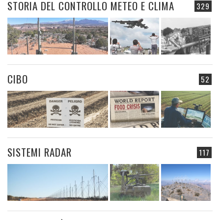
STORIA DEL CONTROLLO METEO E CLIMA
329
CIBO
52
SISTEMI RADAR
117