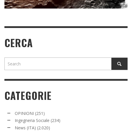
READ MORE
CERCA
CATEGORIE
OPINIONI
(251)
Ingegneria Sociale
(234)
News (ITA)
(2.020)