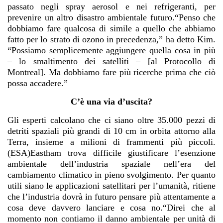
passato negli spray aerosol e nei refrigeranti, per
prevenire un altro disastro ambientale futuro.“Penso che
dobbiamo fare qualcosa di simile a quello che abbiamo
fatto per lo strato di ozono in precedenza,” ha detto Kim.
“Possiamo semplicemente aggiungere quella cosa in più
– lo smaltimento dei satelliti – [al Protocollo di
Montreal]. Ma dobbiamo fare più ricerche prima che ciò
possa accadere.”
C’è una via d’uscita?
Gli esperti calcolano che ci siano oltre 35.000 pezzi di
detriti spaziali più grandi di 10 cm in orbita attorno alla
Terra, insieme a milioni di frammenti più piccoli.
(ESA)Eastham trova difficile giustificare l’esenzione
ambientale dell’industria spaziale nell’era del
cambiamento climatico in pieno svolgimento. Per quanto
utili siano le applicazioni satellitari per l’umanità, ritiene
che l’industria dovrà in futuro pensare più attentamente a
cosa deve davvero lanciare e cosa no.“Direi che al
momento non contiamo il danno ambientale per unità di