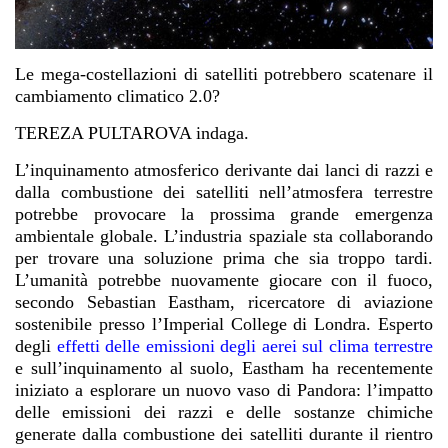
Le mega-costellazioni di satelliti potrebbero scatenare il
cambiamento climatico 2.0?
TEREZA PULTAROVA indaga.
L’inquinamento atmosferico derivante dai lanci di razzi e
dalla combustione dei satelliti nell’atmosfera terrestre
potrebbe provocare la prossima grande emergenza
ambientale globale. L’industria spaziale sta collaborando
per trovare una soluzione prima che sia troppo tardi.
L’umanità potrebbe nuovamente giocare con il fuoco,
secondo Sebastian Eastham, ricercatore di aviazione
sostenibile presso l’Imperial College di Londra. Esperto
degli
effetti delle emissioni degli aerei sul clima terrestre
e sull’inquinamento al suolo, Eastham ha recentemente
iniziato a esplorare un nuovo vaso di Pandora: l’impatto
delle emissioni dei razzi e delle sostanze chimiche
generate dalla combustione dei satelliti durante il rientro