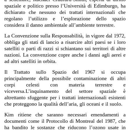
spaziale e politico presso l’Università di Edimburgo, ha
dichiarato che nessuno dei trattati internazionali che
regolano l’utilizzo e l’esplorazione dello spazio
considera il danno ambientale all’ambiente terrestre.
La Convenzione sulla Responsabilità, in vigore dal 1972,
obbliga gli stati di lancio a risarcire altri paesi se i loro
satelliti o parti di razzi si schiantano sui territori di altre
nazioni. La convenzione copre anche i danni agli aerei e
ad altri satelliti in orbita.
Il Trattato sullo Spazio del 1967 si occupa
principalmente della possibile contaminazione di altri
corpi celesti con materia terrestre e
viceversa.L’inquinamento del settore spaziale è
altrettanto sfuggente per i trattati internazionali esistenti
che proteggono la qualità dell’aria, gli oceani e il suolo.
Kim ritiene che saranno necessari emendamenti a
documenti come il Protocollo di Montreal del 1987, che
ha bandito le sostanze che riducono l’ozono usate in