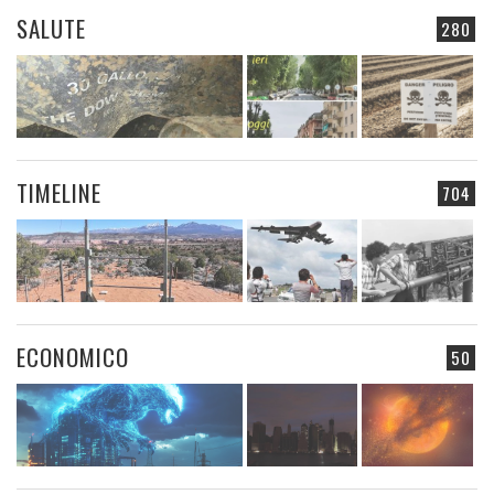
SALUTE
280
TIMELINE
704
ECONOMICO
50