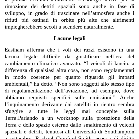
rimozione dei detriti spaziali sono anche in fase di
sviluppo, in grado di trascinare nell’atmosfera anche i
rifiuti più ostinati in orbite più alte che altrimenti
impiegherebbero secoli a scendere naturalmente.
Lacune legali
Eastham afferma che i voli dei razzi esistono in una
lacuna legale difficile da giustificare nell’era del
cambiamento climatico avanzato. “I veicoli di lancio, a
differenza di qualsiasi altra cosa, non sono regolamentati
in modo coerente per quanto riguarda gli impatti
ambientali,” ha detto. “Non sono soggetti allo stesso tipo
di regolamentazione dell’aviazione, ad esempio, dove
abbiamo requisiti specifici sulle emissioni.” Anche
l’inquinamento derivante dai satelliti in rientro sembra
sfuggire a tutte le leggi mai concepite sulla
Terra.Parlando a un workshop sulla protezione della
Terra e dello spazio esterno dallo smaltimento di veicoli
spaziali e detriti, tenutosi all’Università di Southampton
a settembre, Rachael Craufurd-Smith, esperta di diritto