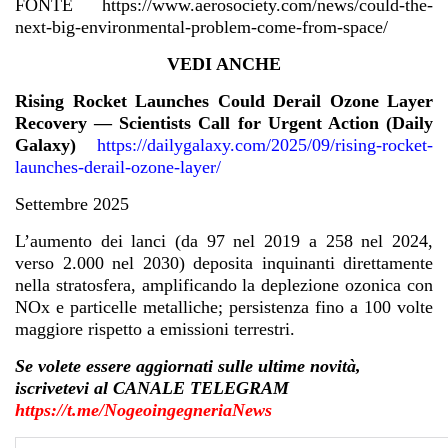
FONTE https://www.aerosociety.com/news/could-the-
next-big-environmental-problem-come-from-space/
VEDI ANCHE
Rising Rocket Launches Could Derail Ozone Layer
Recovery — Scientists Call for Urgent Action (Daily
Galaxy)
https://dailygalaxy.com/2025/09/rising-rocket-
launches-derail-ozone-layer/
Settembre 2025
L’aumento dei lanci (da 97 nel 2019 a 258 nel 2024,
verso 2.000 nel 2030) deposita inquinanti direttamente
nella stratosfera, amplificando la deplezione ozonica con
NOx e particelle metalliche; persistenza fino a 100 volte
maggiore rispetto a emissioni terrestri.
Se volete essere aggiornati sulle ultime novità,
iscrivetevi al CANALE TELEGRAM
https://t.me/NogeoingegneriaNews