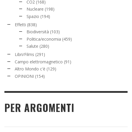
CO2
(168)
Nucleare
(198)
Spazio
(194)
Effetti
(838)
Biodiversità
(103)
Politica/economia
(459)
Salute
(280)
Libri/Films
(291)
Campo elettromagnetico
(91)
Altro Mondo c'è
(129)
OPINIONI
(154)
PER ARGOMENTI