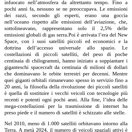
infuocato nell’atmosfera da altrettanto tempo. Fino a
pochi anni fa, nessuno se ne preoccupava. Le emissioni
dei razzi, secondo gli esperti, erano una goccia
nell’oceano rispetto alle emissioni dell’aviazione, che,
sottolineavano, rappresentano solo il 2,5% delle
emissioni globali di gas serra.Poi è arrivata l’era del New
Space, con i suoi satelliti piccoli ed economici e la
dottrina dell’accesso universale allo spazio. Le
costellazioni di piccoli satelliti, del peso di poche
centinaia di chilogrammi, hanno iniziato a soppiantare i
giganteschi spacecraft da centinaia di milioni di dollari
che dominavano le orbite terrestri per decenni. Mentre
quei giganti orbitali rimanevano spesso in servizio fino a
20 anni, la filosofia della rivoluzione dei piccoli satelliti
è quella di sostituire i vecchi veicoli con tecnologie più
recenti e potenti ogni pochi anni. Alla fine, l’idea delle
mega-costellazioni per la trasmissione di internet ha
preso piede e il numero di satelliti è schizzato alle stelle.
Nel 2010, meno di 1.000 satelliti orbitavano intorno alla
Terra. A metà 2024, il numero di veicoli spaziali attivi è