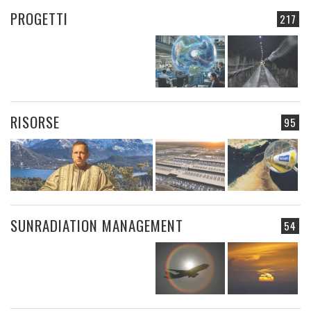
PROGETTI
217
RISORSE
95
SUNRADIATION MANAGEMENT
54