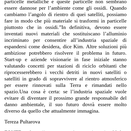
particelle metalliche e queste particelle non sembrano
essere dannose per l’ambiente come gli ossidi. Quando
cambiamo l’angolo di rientro di quei satelliti, possiamo
fare in modo che più materiale si trasformi in particelle
piuttosto che in ossidi.”In definitiva, devono essere
inventati nuovi materiali che sostituiscano l’alluminio
incriminato per consentire all’industria spaziale di
espandersi come desidera, dice Kim. Altre soluzioni più
ambiziose potrebbero risolvere il problema in futuro.
Start-up e aziende visionarie in fase iniziale stanno
valutando concetti per stazioni di riciclo orbitanti che
riprocesserebbero i vecchi detriti in nuovi satelliti o
satelliti in grado di sopravvivere al rientro atmosferico
per essere rinnovati sulla Terra e rimandati nello
spazio.Una cosa è certa: se l’industria spaziale vuole
evitare di diventare il prossimo grande responsabile del
danno ambientale, il suo futuro dovrà essere molto
diverso da quello che attualmente immagina.
Tereza Pultarova