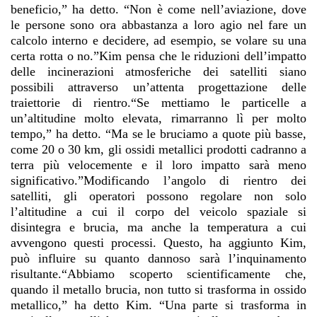
beneficio,” ha detto. “Non è come nell’aviazione, dove
le persone sono ora abbastanza a loro agio nel fare un
calcolo interno e decidere, ad esempio, se volare su una
certa rotta o no.”Kim pensa che le riduzioni dell’impatto
delle incinerazioni atmosferiche dei satelliti siano
possibili attraverso un’attenta progettazione delle
traiettorie di rientro.“Se mettiamo le particelle a
un’altitudine molto elevata, rimarranno lì per molto
tempo,” ha detto. “Ma se le bruciamo a quote più basse,
come 20 o 30 km, gli ossidi metallici prodotti cadranno a
terra più velocemente e il loro impatto sarà meno
significativo.”Modificando l’angolo di rientro dei
satelliti, gli operatori possono regolare non solo
l’altitudine a cui il corpo del veicolo spaziale si
disintegra e brucia, ma anche la temperatura a cui
avvengono questi processi. Questo, ha aggiunto Kim,
può influire su quanto dannoso sarà l’inquinamento
risultante.“Abbiamo scoperto scientificamente che,
quando il metallo brucia, non tutto si trasforma in ossido
metallico,” ha detto Kim. “Una parte si trasforma in