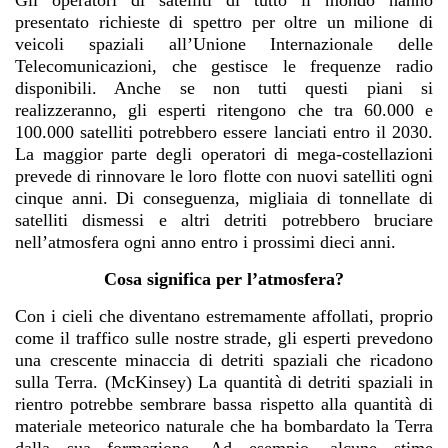
Gli operatori di satelliti di tutto il mondo hanno
presentato richieste di spettro per oltre un milione di
veicoli spaziali all’Unione Internazionale delle
Telecomunicazioni, che gestisce le frequenze radio
disponibili. Anche se non tutti questi piani si
realizzeranno, gli esperti ritengono che tra 60.000 e
100.000 satelliti potrebbero essere lanciati entro il 2030.
La maggior parte degli operatori di mega-costellazioni
prevede di rinnovare le loro flotte con nuovi satelliti ogni
cinque anni. Di conseguenza, migliaia di tonnellate di
satelliti dismessi e altri detriti potrebbero bruciare
nell’atmosfera ogni anno entro i prossimi dieci anni.
Cosa significa per l’atmosfera?
Con i cieli che diventano estremamente affollati, proprio
come il traffico sulle nostre strade, gli esperti prevedono
una crescente minaccia di detriti spaziali che ricadono
sulla Terra. (McKinsey) La quantità di detriti spaziali in
rientro potrebbe sembrare bassa rispetto alla quantità di
materiale meteorico naturale che ha bombardato la Terra