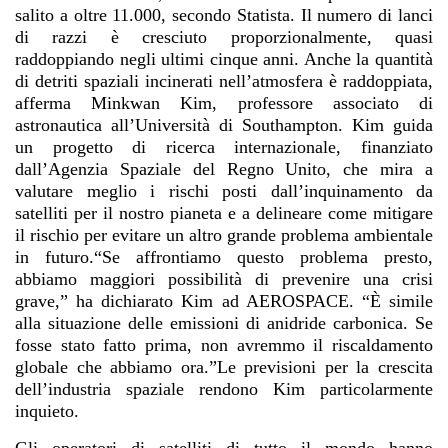
salito a oltre 11.000, secondo Statista. Il numero di lanci
di razzi è cresciuto proporzionalmente, quasi
raddoppiando negli ultimi cinque anni. Anche la quantità
di detriti spaziali incinerati nell’atmosfera è raddoppiata,
afferma Minkwan Kim, professore associato di
astronautica all’Università di Southampton. Kim guida
un progetto di ricerca internazionale, finanziato
dall’Agenzia Spaziale del Regno Unito, che mira a
valutare meglio i rischi posti dall’inquinamento da
satelliti per il nostro pianeta e a delineare come mitigare
il rischio per evitare un altro grande problema ambientale
in futuro.“Se affrontiamo questo problema presto,
abbiamo maggiori possibilità di prevenire una crisi
grave,” ha dichiarato Kim ad AEROSPACE. “È simile
alla situazione delle emissioni di anidride carbonica. Se
fosse stato fatto prima, non avremmo il riscaldamento
globale che abbiamo ora.”Le previsioni per la crescita
dell’industria spaziale rendono Kim particolarmente
inquieto.