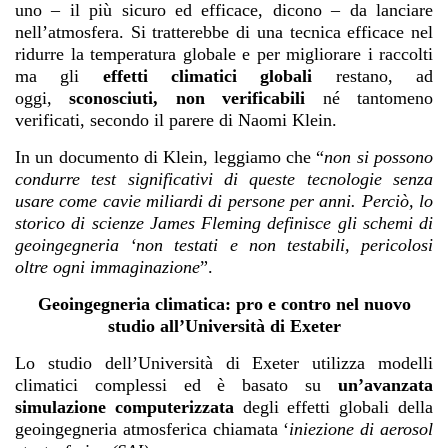
uno – il più sicuro ed efficace, dicono – da lanciare
nell’atmosfera. Si tratterebbe di una tecnica efficace nel
ridurre la temperatura globale e per migliorare i raccolti
ma gli
effetti climatici globali
restano, ad
oggi,
sconosciuti, non verificabili
né tantomeno
verificati, secondo il parere di Naomi Klein.
In un documento di Klein, leggiamo che “
non si possono
condurre test significativi di queste tecnologie senza
usare come cavie miliardi di persone per anni. Perciò, lo
storico di scienze James Fleming definisce gli schemi di
geoingegneria ‘non testati e non testabili, pericolosi
oltre ogni immaginazione
”.
Geoingegneria climatica: pro e contro nel nuovo
studio all’Università di Exeter
Lo studio dell’Università di Exeter utilizza modelli
climatici complessi ed è basato su
un’avanzata
simulazione computerizzata
degli effetti globali della
geoingegneria atmosferica chiamata ‘
iniezione di aerosol