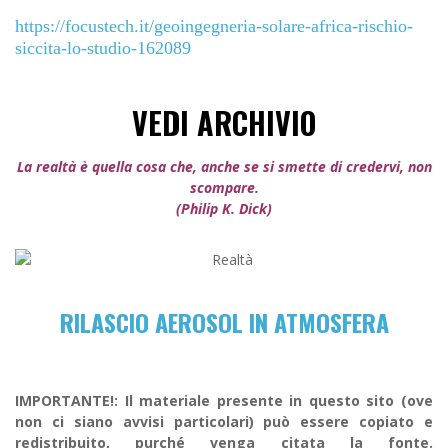
https://focustech.it/geoingegneria-solare-africa-rischio-
siccita-lo-studio-162089
VEDI ARCHIVIO
La realtà è quella cosa che, anche se si smette di credervi, non
scompare.
(Philip K. Dick)
RILASCIO AEROSOL IN ATMOSFERA
IMPORTANTE!: Il materiale presente in questo sito (ove
non ci siano avvisi particolari) può essere copiato e
redistribuito, purché venga citata la fonte.