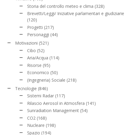
Storia del controllo meteo e clima
(328)
Brevetti/Leggi/ Iniziative parlamentari e giudiziarie
(120)
Progetti
(217)
Personaggi
(44)
Motivazioni
(521)
Cibo
(52)
Aria/Acqua
(114)
Risorse
(95)
Economico
(50)
(Ingegneria) Sociale
(218)
Tecnologie
(846)
Sistemi Radar
(117)
Rilascio Aerosol in Atmosfera
(141)
Sunradiation Management
(54)
CO2
(168)
Nucleare
(198)
Spazio
(194)