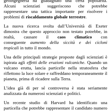
geoingegneria ha guadagnato una certa popolarità.
Alcuni scienziati suggeriscono che potrebbe
rappresentare una tattica importante per risolvere i
problemi di
riscaldamento globale
terrestre
.
La nuova ricerca svolta dall’Università di Exeter
dimostra che questo approccio non testato potrebbe, in
realtà, causare il
caos climatico
con
conseguente
aumento della siccità e dei cicloni
tropicali
in tutto il mondo.
Una delle principali strategie proposte dagli scienziati è
ispirata agli
effetti delle eruzioni vulcaniche
. Quando un
vulcano erutta, lancia particelle nella
stratosfera
che
riflettono la luce solare e raffreddano temporaneamente il
pianeta, prima di ricadere sulla Terra.
L’idea già di per sé controversa è stata seriamente
analizzata da numerosi scienziati e politici.
Un recente studio di Harvard ha identificato una
particella che potrebbe rappresentare il candidato numero