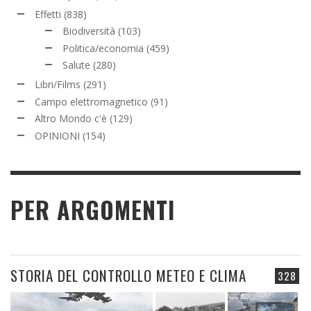
Effetti
(838)
Biodiversità
(103)
Politica/economia
(459)
Salute
(280)
Libri/Films
(291)
Campo elettromagnetico
(91)
Altro Mondo c'è
(129)
OPINIONI
(154)
PER ARGOMENTI
STORIA DEL CONTROLLO METEO E CLIMA
328