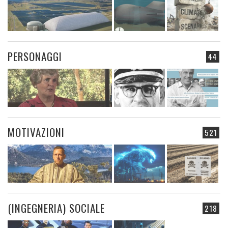
PERSONAGGI
44
MOTIVAZIONI
521
(INGEGNERIA) SOCIALE
218