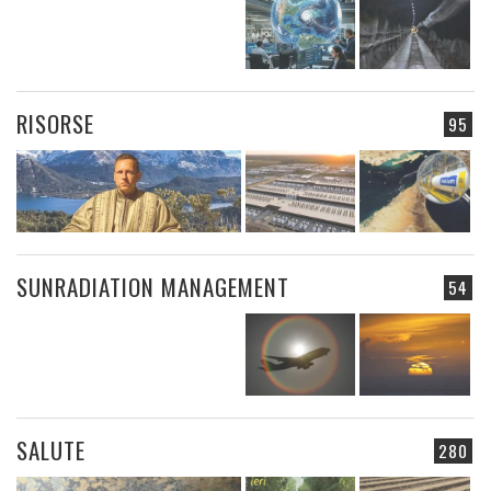
RISORSE
95
SUNRADIATION MANAGEMENT
54
SALUTE
280