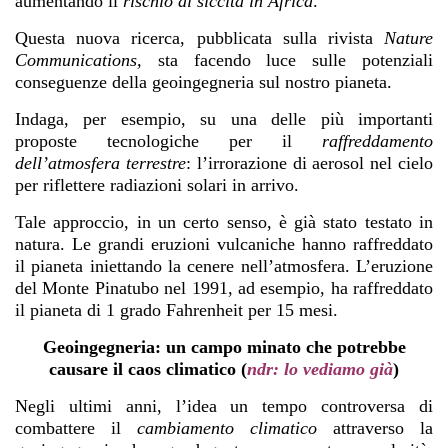
aumentando il
rischio di siccità in Africa
.
Questa nuova ricerca, pubblicata sulla rivista
Nature
Communications,
sta facendo luce sulle potenziali
conseguenze della geoingegneria sul nostro pianeta.
Indaga, per esempio, su una delle più importanti
proposte tecnologiche per il
raffreddamento
dell’atmosfera terrestre
: l’irrorazione di aerosol nel cielo
per riflettere
radiazioni solari
in arrivo.
Tale approccio, in un certo senso, è già stato testato in
natura. Le grandi eruzioni vulcaniche hanno raffreddato
il pianeta iniettando la cenere nell’atmosfera. L’eruzione
del Monte Pinatubo nel 1991, ad esempio, ha raffreddato
il pianeta di 1 grado Fahrenheit per 15 mesi.
Geoingegneria: un campo minato che potrebbe
causare il caos climatico (
ndr: lo vediamo già
)
Negli ultimi anni, l’idea un tempo controversa di
combattere il
cambiamento climatico
attraverso la