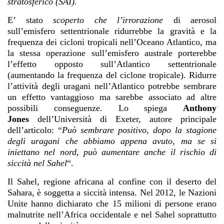
stratosferico (SAI).
E’ stato
scoperto che l’irrorazione
di aerosol
sull’emisfero settentrionale ridurrebbe la gravità e la
frequenza dei cicloni tropicali nell’Oceano Atlantico, ma
la stessa operazione sull’emisfero australe porterebbe
l’effetto opposto sull’Atlantico settentrionale
(aumentando la frequenza del ciclone tropicale). Ridurre
l’attività degli uragani nell’Atlantico potrebbe sembrare
un effetto vantaggioso ma sarebbe associato ad altre
possibili conseguenze. Lo spiega
Anthony
Jones
dell’Università di Exeter, autore principale
dell’articolo: “
Può sembrare positivo, dopo la stagione
degli uragani che abbiamo appena avuto, ma se si
iniettano nel nord, può aumentare anche il rischio di
siccità nel Sahel
“.
Il Sahel, regione africana al confine con il deserto del
Sahara, è soggetta a siccità intensa. Nel 2012, le
Nazioni
Unite
hanno dichiarato che 15 milioni di persone erano
malnutrite nell’Africa occidentale e nel Sahel soprattutto