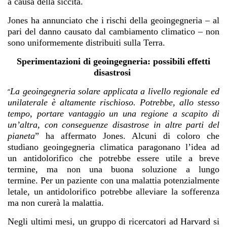
a causa della siccità.
Jones ha annunciato che i rischi della geoingegneria – al
pari del danno causato dal cambiamento climatico – non
sono uniformemente distribuiti sulla Terra.
Sperimentazioni di geoingegneria: possibili effetti
disastrosi
La geoingegneria solare applicata a livello regionale ed
“
unilaterale è altamente rischioso. Potrebbe, allo stesso
tempo, portare vantaggio un una regione a scapito di
un’altra, con conseguenze disastrose in altre parti del
pianeta
” ha affermato Jones. Alcuni di coloro che
studiano geoingegneria climatica paragonano l’idea ad
un antidolorifico che potrebbe essere utile a breve
termine, ma non una buona soluzione a lungo
termine. Per un paziente con una malattia potenzialmente
letale, un antidolorifico potrebbe alleviare la sofferenza
ma non curerà la malattia.
Negli ultimi mesi, un gruppo di ricercatori ad Harvard si