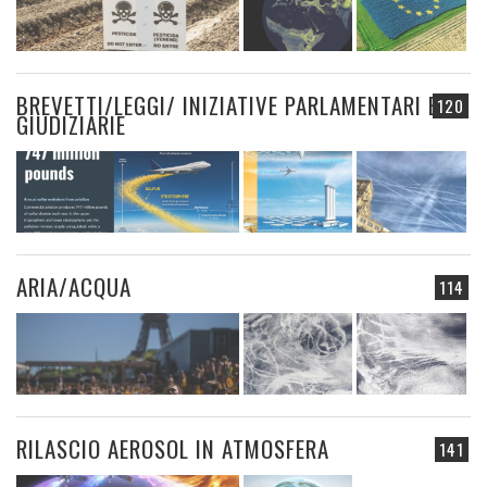
BREVETTI/LEGGI/ INIZIATIVE PARLAMENTARI E
120
GIUDIZIARIE
ARIA/ACQUA
114
RILASCIO AEROSOL IN ATMOSFERA
141