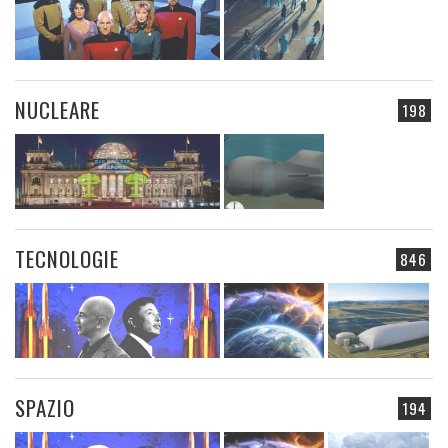
NUCLEARE
198
TECNOLOGIE
846
SPAZIO
194