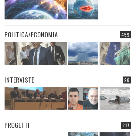
POLITICA/ECONOMIA
459
INTERVISTE
26
PROGETTI
217