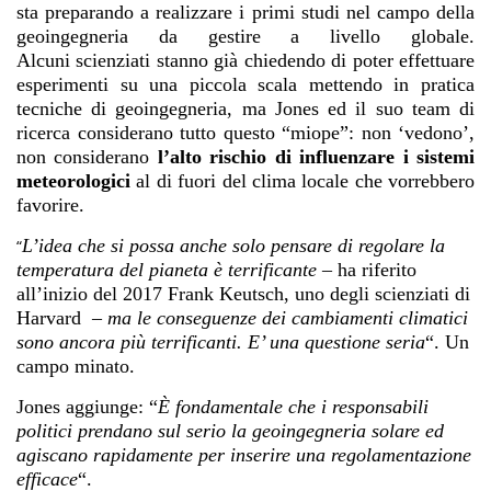
sta preparando a realizzare i primi studi nel campo della
geoingegneria da gestire a livello globale.
Alcuni
scienziati stanno già chiedendo di poter effettuare
esperimenti su una piccola scala mettendo in pratica
tecniche di geoingegneria, ma Jones ed il suo team di
ricerca considerano tutto questo “miope”: non ‘vedono’,
non considerano
l’alto rischio di influenzare i sistemi
meteorologici
al di fuori del clima locale che vorrebbero
favorire.
L’idea che si possa anche solo pensare di regolare la
“
temperatura del pianeta è terrificante –
ha riferito
all’inizio del 2017 Frank Keutsch, uno degli scienziati di
Harvard
–
ma le conseguenze dei cambiamenti climatici
sono ancora più terrificanti. E’ una questione
seria
“. Un
campo minato.
Jones aggiunge: “
È fondamentale che i responsabili
politici prendano sul serio la geoingegneria solare ed
agiscano rapidamente per inserire una regolamentazione
efficace
“.