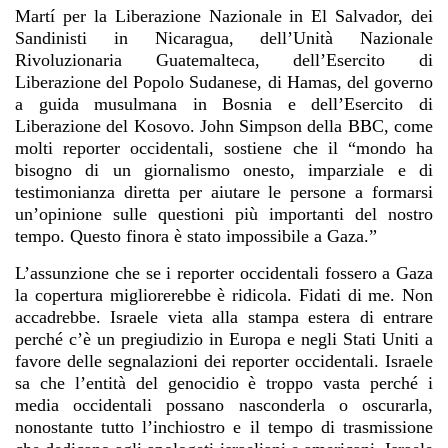
Martí per la Liberazione Nazionale in El Salvador, dei
Sandinisti in Nicaragua, dell’Unità Nazionale
Rivoluzionaria Guatemalteca, dell’Esercito di
Liberazione del Popolo Sudanese, di Hamas, del governo
a guida musulmana in Bosnia e dell’Esercito di
Liberazione del Kosovo. John Simpson della BBC, come
molti reporter occidentali, sostiene che il “mondo ha
bisogno di un giornalismo onesto, imparziale e di
testimonianza diretta per aiutare le persone a formarsi
un’opinione sulle questioni più importanti del nostro
tempo.
Questo finora è stato impossibile a Gaza.”
L’assunzione che se i reporter occidentali fossero a Gaza
la copertura migliorerebbe è ridicola. Fidati di me. Non
accadrebbe. Israele vieta alla stampa estera di entrare
perché c’è un pregiudizio in Europa e negli Stati Uniti a
favore delle segnalazioni dei reporter occidentali. Israele
sa che l’entità del genocidio è troppo vasta perché i
media occidentali possano nasconderla o oscurarla,
nonostante tutto l’inchiostro e il tempo di trasmissione