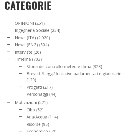
CATEGORIE
OPINIONI
(251)
Ingegneria Sociale
(234)
News (ITA)
(2.020)
News (ENG)
(504)
Interviste
(26)
Timeline
(703)
Storia del controllo meteo e clima
(328)
Brevetti/Leggi/ Iniziative parlamentari e giudiziarie
(120)
Progetti
(217)
Personaggi
(44)
Motivazioni
(521)
Cibo
(52)
Aria/Acqua
(114)
Risorse
(95)
Economico
(50)