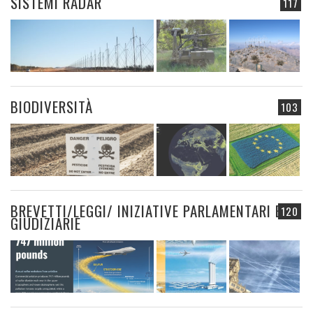
SISTEMI RADAR
117
BIODIVERSITÀ
103
BREVETTI/LEGGI/ INIZIATIVE PARLAMENTARI E
120
GIUDIZIARIE