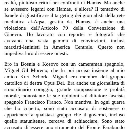
realtà, piuttosto critici nei confronti di Hamas. Ma anche
se avessero legami con Hamas, e allora? Il tentativo di
Israele di giustificare il targeting dei giornalisti della rete
mediatica al-Aqsa, gestita da Hamas, è anche una
violazione dell’Articolo 79 della Convenzione di
Ginevra. Ho lavorato con reporter e fotografi che
avevano una vasta gamma di convinzioni, inclusi
marxisti-leninisti in America Centrale. Questo non
impediva loro di essere onesti.
Ero in Bosnia e Kosovo con un cameraman spagnolo,
Miguel Gil Moreno, che fu poi ucciso insieme al mio
amico Kurt Schork. Miguel era membro del gruppo
cattolico di destra Opus Dei. Era anche un giornalista di
straordinario coraggio, grande compassione e probità
morale, nonostante le sue opinioni sul dittatore fascista
spagnolo Francisco Franco. Non mentiva. In ogni guerra
che ho coperto, sono stato accusato di sostenere o
appartenere a qualsiasi gruppo che il governo, incluso
quello statunitense, cercava di schiacciare. Sono stato
accusato di essere uno strumento del Fronte Farabundo