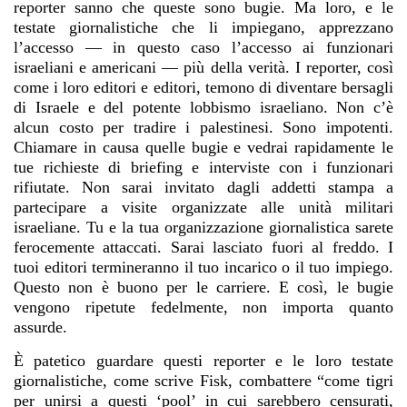
reporter sanno che queste sono bugie. Ma loro, e le
testate giornalistiche che li impiegano, apprezzano
l’accesso — in questo caso l’accesso ai funzionari
israeliani e americani — più della verità. I reporter, così
come i loro editori e editori, temono di diventare bersagli
di Israele e del potente lobbismo israeliano. Non c’è
alcun costo per tradire i palestinesi. Sono impotenti.
Chiamare in causa quelle bugie e vedrai rapidamente le
tue richieste di briefing e interviste con i funzionari
rifiutate. Non sarai invitato dagli addetti stampa a
partecipare a visite organizzate alle unità militari
israeliane. Tu e la tua organizzazione giornalistica sarete
ferocemente attaccati. Sarai lasciato fuori al freddo. I
tuoi editori termineranno il tuo incarico o il tuo impiego.
Questo non è buono per le carriere. E così, le bugie
vengono ripetute fedelmente, non importa quanto
assurde.
È patetico guardare questi reporter e le loro testate
giornalistiche, come scrive Fisk, combattere “come tigri
per unirsi a questi ‘pool’ in cui sarebbero censurati,