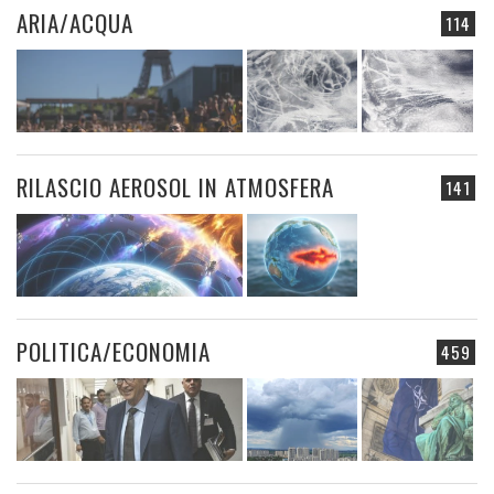
ARIA/ACQUA
114
RILASCIO AEROSOL IN ATMOSFERA
141
POLITICA/ECONOMIA
459