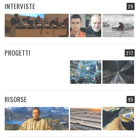
INTERVISTE
26
PROGETTI
217
RISORSE
95