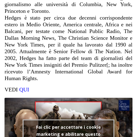
giornalismo alle università di Columbia, New York,
Princeton e Toronto.
Hedges è stato per circa due decenni corrispondente
estero in Medio Oriente, America centrale, Africa e nei
Balcani, per testate come National Public Radio, The
Dallas Morning News, The Christian Science Monitor e
New York Times, per il quale ha lavorato dal 1990 al
2005. Attualmente è Senior Fellow di The Nation. Nel
2002, Hedges ha fatto parte del team di giornalisti del
New York Times insigniti del Premio Pulitzer[; ha inoltre
ricevuto l’Amnesty International Global Award for
Human Rights.
VEDI
QUI
Fai clic per accettare i cookie
marketing e abilitare questo