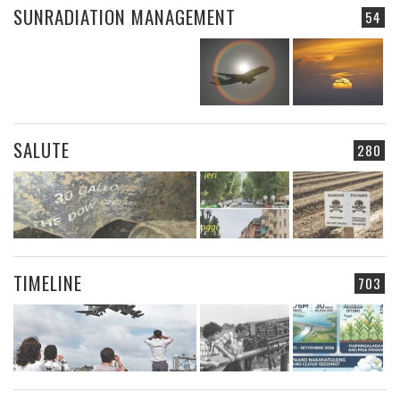
SUNRADIATION MANAGEMENT
54
SALUTE
280
TIMELINE
703