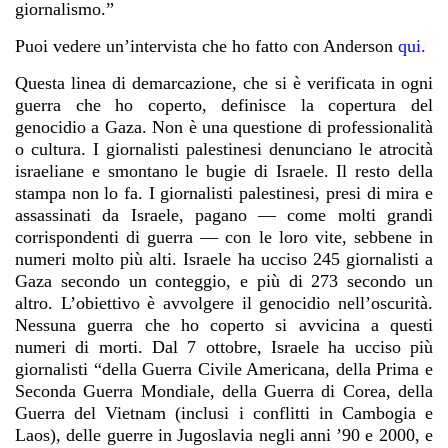
giornalismo.”
Puoi vedere un’intervista che ho fatto con Anderson
qui.
Questa linea di demarcazione, che si è verificata in ogni
guerra che ho coperto, definisce la copertura del
genocidio a Gaza. Non è una questione di professionalità
o cultura. I giornalisti palestinesi denunciano le atrocità
israeliane e smontano le bugie di Israele. Il resto della
stampa non lo fa. I giornalisti palestinesi, presi di mira e
assassinati da Israele, pagano — come molti grandi
corrispondenti di guerra — con le loro vite, sebbene in
numeri molto più alti. Israele ha ucciso 245 giornalisti a
Gaza secondo un conteggio, e più di 273 secondo un
altro. L’obiettivo è avvolgere il genocidio nell’oscurità.
Nessuna guerra che ho coperto si avvicina a questi
numeri di morti. Dal 7 ottobre, Israele ha ucciso più
giornalisti “della Guerra Civile Americana, della Prima e
Seconda Guerra Mondiale, della Guerra di Corea, della
Guerra del Vietnam (inclusi i conflitti in Cambogia e
Laos), delle guerre in Jugoslavia negli anni ’90 e 2000, e