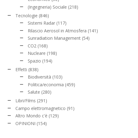
(Ingegneria) Sociale
(218)
Tecnologie
(846)
Sistemi Radar
(117)
Rilascio Aerosol in Atmosfera
(141)
Sunradiation Management
(54)
CO2
(168)
Nucleare
(198)
Spazio
(194)
Effetti
(838)
Biodiversità
(103)
Politica/economia
(459)
Salute
(280)
Libri/Films
(291)
Campo elettromagnetico
(91)
Altro Mondo c'è
(129)
OPINIONI
(154)