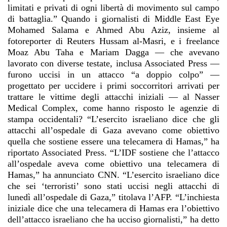
limitati e privati di ogni libertà di movimento sul campo
di battaglia.” Quando i giornalisti di Middle East Eye
Mohamed Salama e Ahmed Abu Aziz, insieme al
fotoreporter di Reuters Hussam al-Masri, e i freelance
Moaz Abu Taha e Mariam Dagga — che avevano
lavorato con diverse testate, inclusa Associated Press —
furono uccisi in un attacco “a doppio colpo” —
progettato per uccidere i primi soccorritori arrivati per
trattare le vittime degli attacchi iniziali — al Nasser
Medical Complex, come hanno risposto le agenzie di
stampa occidentali? “L’esercito israeliano dice che gli
attacchi all’ospedale di Gaza avevano come obiettivo
quella che sostiene essere una telecamera di Hamas,” ha
riportato Associated Press. “L’IDF sostiene che l’attacco
all’ospedale aveva come obiettivo una telecamera di
Hamas,” ha annunciato CNN. “L’esercito israeliano dice
che sei ‘terroristi’ sono stati uccisi negli attacchi di
lunedì all’ospedale di Gaza,” titolava l’AFP. “L’inchiesta
iniziale dice che una telecamera di Hamas era l’obiettivo
dell’attacco israeliano che ha ucciso giornalisti,” ha detto