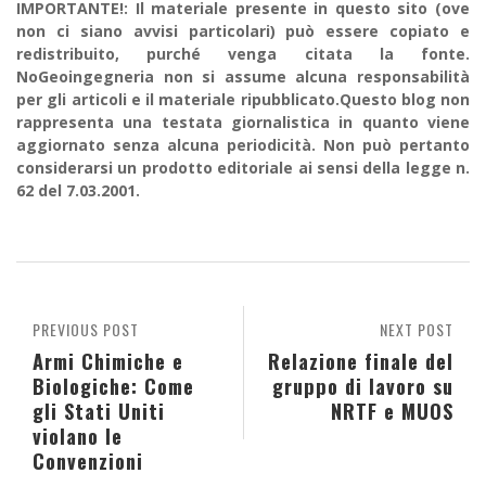
IMPORTANTE!: Il materiale presente in questo sito (ove
non ci siano avvisi particolari) può essere copiato e
redistribuito, purché venga citata la fonte.
NoGeoingegneria non si assume alcuna responsabilità
per gli articoli e il materiale ripubblicato.Questo blog non
rappresenta una testata giornalistica in quanto viene
aggiornato senza alcuna periodicità. Non può pertanto
considerarsi un prodotto editoriale ai sensi della legge n.
62 del 7.03.2001.
PREVIOUS POST
NEXT POST
Armi Chimiche e
Relazione finale del
Biologiche: Come
gruppo di lavoro su
gli Stati Uniti
NRTF e MUOS
violano le
Convenzioni