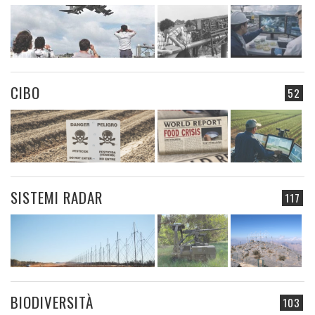
CIBO
52
SISTEMI RADAR
117
BIODIVERSITÀ
103