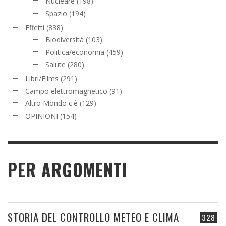
Nucleare
(198)
Spazio
(194)
Effetti
(838)
Biodiversità
(103)
Politica/economia
(459)
Salute
(280)
Libri/Films
(291)
Campo elettromagnetico
(91)
Altro Mondo c'è
(129)
OPINIONI
(154)
PER ARGOMENTI
STORIA DEL CONTROLLO METEO E CLIMA
328