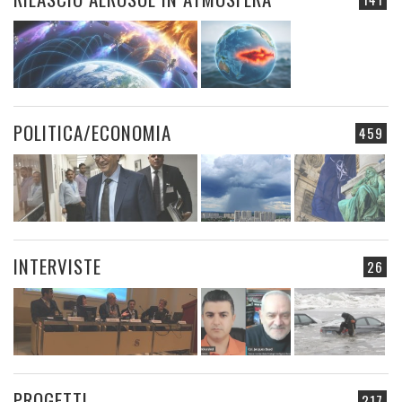
POLITICA/ECONOMIA
459
INTERVISTE
26
PROGETTI
217