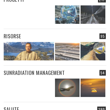
RISORSE
95
SUNRADIATION MANAGEMENT
54
SALUTE
280