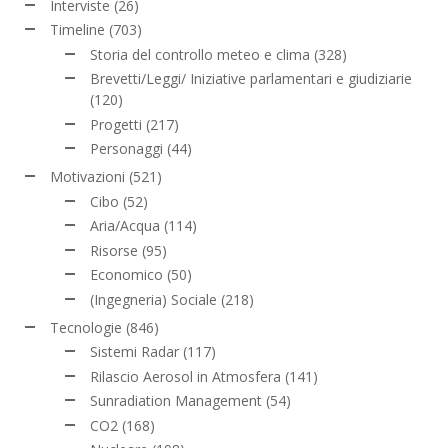
Interviste
(26)
Timeline
(703)
Storia del controllo meteo e clima
(328)
Brevetti/Leggi/ Iniziative parlamentari e giudiziarie
(120)
Progetti
(217)
Personaggi
(44)
Motivazioni
(521)
Cibo
(52)
Aria/Acqua
(114)
Risorse
(95)
Economico
(50)
(Ingegneria) Sociale
(218)
Tecnologie
(846)
Sistemi Radar
(117)
Rilascio Aerosol in Atmosfera
(141)
Sunradiation Management
(54)
CO2
(168)