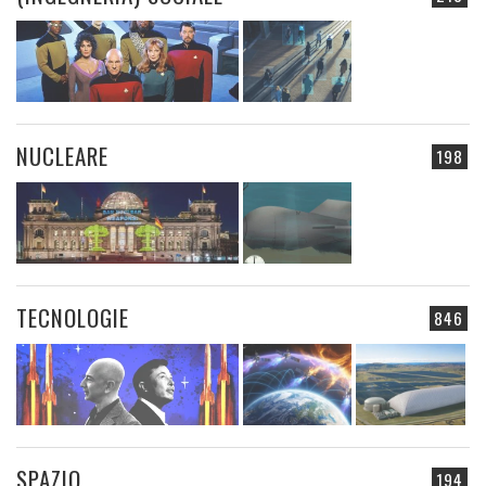
NUCLEARE
198
TECNOLOGIE
846
SPAZIO
194