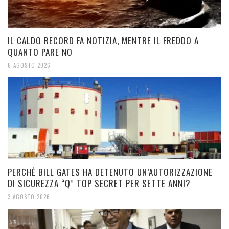
IL CALDO RECORD FA NOTIZIA, MENTRE IL FREDDO A
QUANTO PARE NO
6 AGOSTO 2026
PERCHÈ BILL GATES HA DETENUTO UN’AUTORIZZAZIONE
DI SICUREZZA “Q” TOP SECRET PER SETTE ANNI?
3 AGOSTO 2026