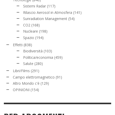
Sistemi Radar
(117)
Rilascio Aerosol in Atmosfera
(141)
Sunradiation Management
(54)
CO2
(168)
Nucleare
(198)
Spazio
(194)
Effetti
(838)
Biodiversità
(103)
Politica/economia
(459)
Salute
(280)
Libri/Films
(291)
Campo elettromagnetico
(91)
Altro Mondo c'è
(129)
OPINIONI
(154)