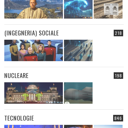
(INGEGNERIA) SOCIALE
218
NUCLEARE
198
TECNOLOGIE
846