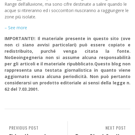
Range dell’alluvione, ma sono cifre destinate a salire quando le
acque si ritireranno ed i soccorritori riusciranno a raggiungere le
zone più isolate.
– See more
IMPORTANTE!: Il materiale presente in questo sito (ove
non ci siano avvisi particolari) può essere copiato e
redistribuito, purché venga citata la fonte.
NoGeoingegneria non si assume alcuna responsabilità
per gli articoli e il materiale ripubblicato.Questo blog non
rappresenta una testata giornalistica in quanto viene
aggiornato senza alcuna periodicità. Non può pertanto
considerarsi un prodotto editoriale ai sensi della legge n.
62 del 7.03.2001.
PREVIOUS POST
NEXT POST