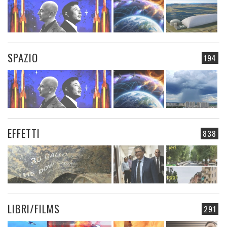
SPAZIO
194
EFFETTI
838
LIBRI/FILMS
291