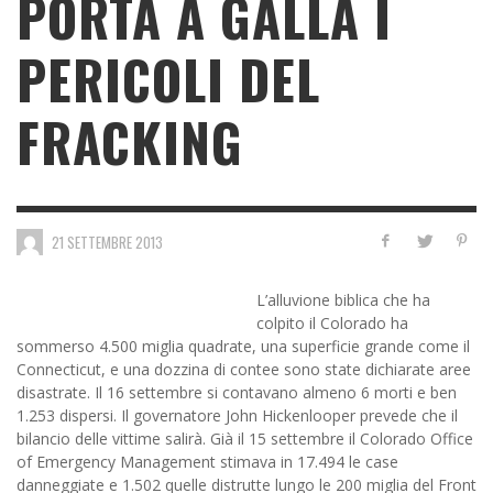
PORTA A GALLA I
PERICOLI DEL
FRACKING
21 SETTEMBRE 2013
L’alluvione biblica che ha
colpito il Colorado ha
sommerso 4.500 miglia quadrate, una superficie grande come il
Connecticut, e una dozzina di contee sono state dichiarate aree
disastrate. Il 16 settembre si contavano almeno 6 morti e ben
1.253 dispersi. Il governatore John Hickenlooper prevede che il
bilancio delle vittime salirà. Già il 15 settembre il Colorado Office
of Emergency Management stimava in 17.494 le case
danneggiate e 1.502 quelle distrutte lungo le 200 miglia del Front