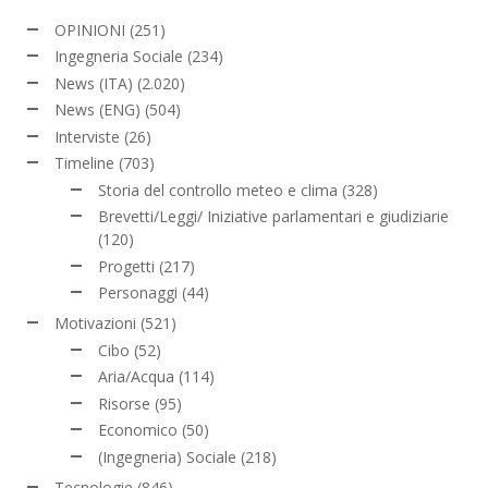
OPINIONI
(251)
Ingegneria Sociale
(234)
News (ITA)
(2.020)
News (ENG)
(504)
Interviste
(26)
Timeline
(703)
Storia del controllo meteo e clima
(328)
Brevetti/Leggi/ Iniziative parlamentari e giudiziarie
(120)
Progetti
(217)
Personaggi
(44)
Motivazioni
(521)
Cibo
(52)
Aria/Acqua
(114)
Risorse
(95)
Economico
(50)
(Ingegneria) Sociale
(218)
Tecnologie
(846)