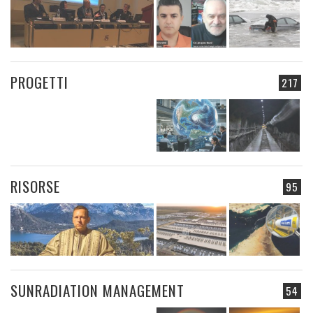
PROGETTI
217
RISORSE
95
SUNRADIATION MANAGEMENT
54