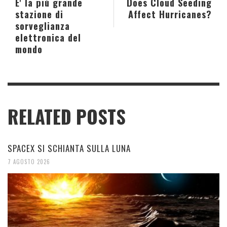
E' la più grande
Does Cloud Seeding
stazione di
Affect Hurricanes?
sorveglianza
elettronica del
mondo
RELATED POSTS
SPACEX SI SCHIANTA SULLA LUNA
7 AGOSTO 2026