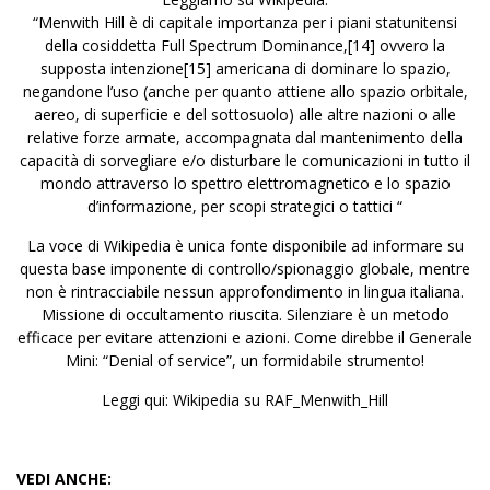
“Menwith Hill è di capitale importanza per i piani statunitensi
della cosiddetta
Full Spectrum Dominance
,[14] ovvero la
supposta intenzione
[15]
americana di dominare lo spazio,
negandone l’uso (anche per quanto attiene allo spazio orbitale,
aereo, di superficie e del sottosuolo) alle altre nazioni o alle
relative forze armate, accompagnata dal mantenimento della
capacità di sorvegliare e/o disturbare le comunicazioni in tutto il
mondo attraverso lo spettro elettromagnetico e lo spazio
d’informazione, per scopi strategici o tattici “
La voce di Wikipedia è unica fonte disponibile ad informare su
questa base imponente di controllo/spionaggio globale, mentre
non è rintracciabile nessun approfondimento in lingua italiana.
Missione di occultamento riuscita. Silenziare è un metodo
efficace per evitare attenzioni e azioni. Come direbbe il Generale
Mini: “Denial of service”, un formidabile strumento!
Leggi
qui:
Wikipedia su RAF_Menwith_Hill
VEDI ANCHE: