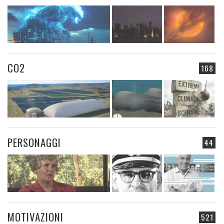
CO2
168
PERSONAGGI
44
MOTIVAZIONI
521