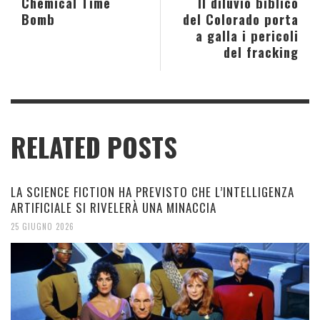
Chemical Time
Il diluvio biblico
Bomb
del Colorado porta
a galla i pericoli
del fracking
RELATED POSTS
LA SCIENCE FICTION HA PREVISTO CHE L’INTELLIGENZA
ARTIFICIALE SI RIVELERÀ UNA MINACCIA
25 GIUGNO 2026