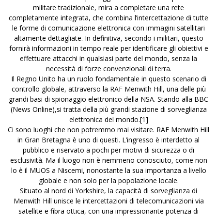
militare tradizionale, mira a completare una rete
completamente integrata, che combina l’intercettazione di tutte
le forme di comunicazione elettronica con immagini satellitari
altamente dettagliate. In definitiva, secondo i militari, questo
fornirà informazioni in tempo reale per identificare gli obiettivi e
effettuare attacchi in qualsiasi parte del mondo, senza la
necessità di forze convenzionali di terra.
Il Regno Unito ha un ruolo fondamentale in questo scenario di
controllo globale, attraverso la RAF Menwith Hill, una delle più
grandi basi di spionaggio elettronico della NSA. Stando alla BBC
(News Online),si tratta della più grandi stazione di sorveglianza
elettronica del mondo.
[1]
Ci sono luoghi che non potremmo mai visitare. RAF Menwith Hill
in Gran Bretagna è uno di questi. L’ingresso è interdetto al
pubblico e riservato a pochi per motivi di sicurezza o di
esclusività. Ma il luogo non è nemmeno conosciuto, come non
lo è il MUOS a Niscemi, nonostante la sua importanza a livello
globale e non solo per la popolazione locale.
Situato al nord di Yorkshire, la capacità di sorveglianza di
Menwith Hill unisce le intercettazioni di telecomunicazioni via
satellite e fibra ottica, con una impressionante potenza di