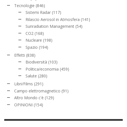
Tecnologie
(846)
Sistemi Radar
(117)
Rilascio Aerosol in Atmosfera
(141)
Sunradiation Management
(54)
CO2
(168)
Nucleare
(198)
Spazio
(194)
Effetti
(838)
Biodiversità
(103)
Politica/economia
(459)
Salute
(280)
Libri/Films
(291)
Campo elettromagnetico
(91)
Altro Mondo c'è
(129)
OPINIONI
(154)