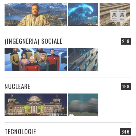
(INGEGNERIA) SOCIALE
218
NUCLEARE
198
TECNOLOGIE
846