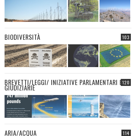
BIODIVERSITÀ
103
BREVETTI/LEGGI/ INIZIATIVE PARLAMENTARI E
120
GIUDIZIARIE
ARIA/ACQUA
114