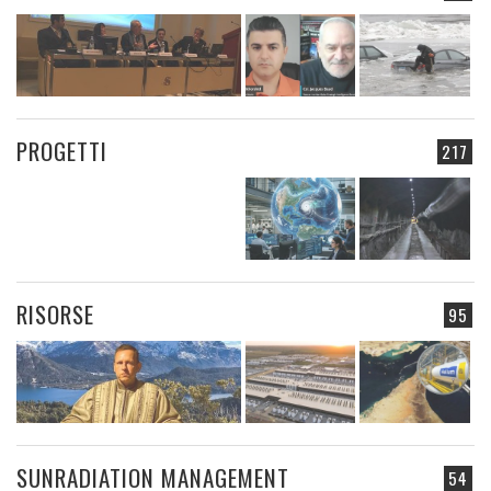
PROGETTI
217
RISORSE
95
SUNRADIATION MANAGEMENT
54