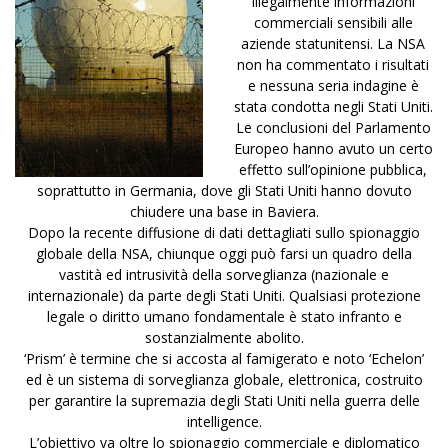
illegalmente informazioni
commerciali sensibili alle
aziende statunitensi. La NSA
non ha commentato i risultati
e nessuna seria indagine è
stata condotta negli Stati Uniti.
Le conclusioni del Parlamento
Europeo hanno avuto un certo
effetto sull’opinione pubblica,
soprattutto in Germania, dove gli Stati Uniti hanno dovuto
chiudere una base in Baviera.
Dopo la recente diffusione di dati dettagliati sullo spionaggio
globale della NSA, chiunque oggi può farsi un quadro della
vastità ed intrusività della sorveglianza (nazionale e
internazionale) da parte degli Stati Uniti. Qualsiasi protezione
legale o diritto umano fondamentale è stato infranto e
sostanzialmente abolito.
‘Prism’ è termine che si accosta al famigerato e noto ‘Echelon’
ed è un sistema di sorveglianza globale, elettronica, costruito
per garantire la supremazia degli Stati Uniti nella guerra delle
intelligence.
L’obiettivo va oltre lo spionaggio commerciale e diplomatico