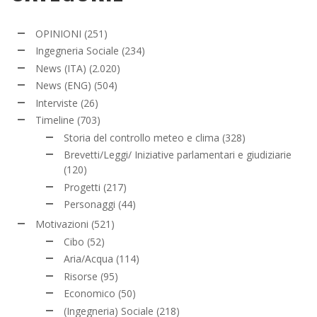
OPINIONI
(251)
Ingegneria Sociale
(234)
News (ITA)
(2.020)
News (ENG)
(504)
Interviste
(26)
Timeline
(703)
Storia del controllo meteo e clima
(328)
Brevetti/Leggi/ Iniziative parlamentari e giudiziarie
(120)
Progetti
(217)
Personaggi
(44)
Motivazioni
(521)
Cibo
(52)
Aria/Acqua
(114)
Risorse
(95)
Economico
(50)
(Ingegneria) Sociale
(218)