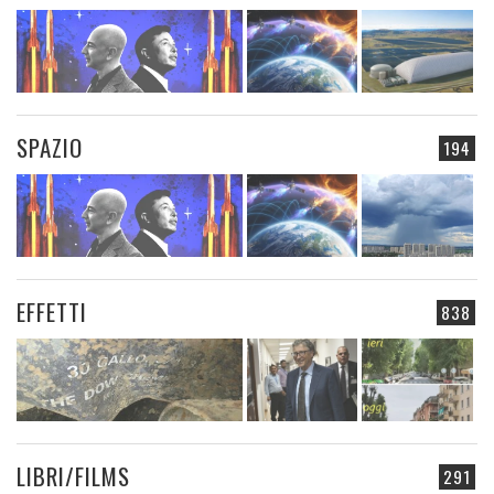
SPAZIO
194
EFFETTI
838
LIBRI/FILMS
291