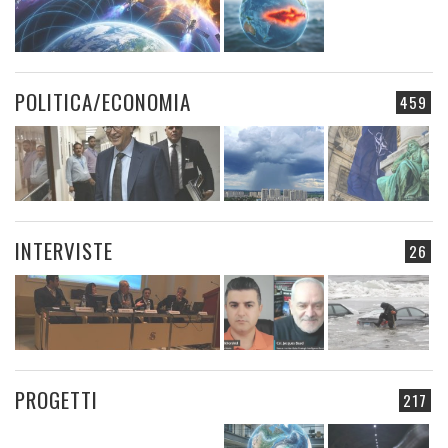
POLITICA/ECONOMIA
459
INTERVISTE
26
PROGETTI
217