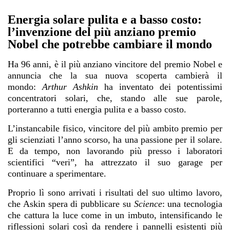
Energia solare pulita e a basso costo:
l’invenzione del più anziano premio
Nobel che potrebbe cambiare il mondo
Ha 96 anni, è il più anziano vincitore del premio Nobel e
annuncia che la sua nuova scoperta cambierà il
mondo:
Arthur Ashkin
ha inventato dei potentissimi
concentratori solari, che, stando alle sue parole,
porteranno a tutti energia pulita e a basso costo.
L’instancabile fisico, vincitore del più ambito premio per
gli scienziati l’anno scorso, ha una passione per il solare.
E da tempo, non lavorando più presso i laboratori
scientifici “veri”, ha attrezzato il suo garage per
continuare a sperimentare.
Proprio lì sono arrivati i risultati del suo ultimo lavoro,
che Askin spera di pubblicare su
Science
: una tecnologia
che cattura la luce come in un imbuto, intensificando le
riflessioni solari così da rendere i pannelli esistenti più