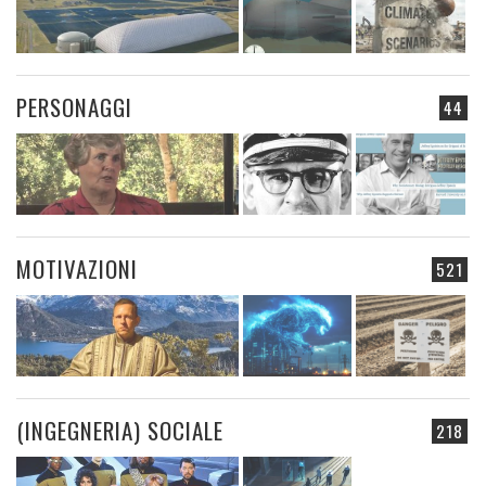
PERSONAGGI
44
MOTIVAZIONI
521
(INGEGNERIA) SOCIALE
218