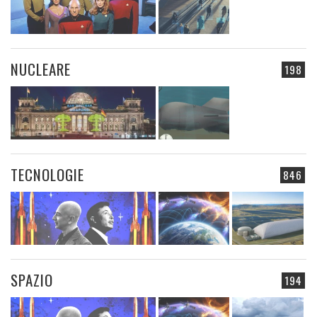
NUCLEARE
198
TECNOLOGIE
846
SPAZIO
194