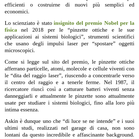
efficienti o costruirne di nuovi più semplici ed
economici.
Lo scienziato è stato
insignito del premio Nobel per la
fisica
nel 2018 per le “pinzette ottiche e le sue
applicazioni ai sistemi biologici”, strumenti scientifici
che usano degli impulsi laser per “spostare” oggetti
microscopici.
Come si legge sul sito del premio, le pinzette ottiche
afferrano particelle, atomi, molecole e cellule viventi con
le “dita del raggio laser”, riuscendo a concentrarle verso
il centro del raggio e a tenerle ferme. Nel 1987, il
ricercatore riuscì così a catturare batteri viventi senza
danneggiarli e attualmente le pinzette sono attualmente
usate per studiare i sistemi biologici, fino alla loro più
intima essenza.
Askin è dunque uno che “di luce se ne intende” e i suoi
ultimi studi, realizzati nel garage di casa, non sono
lontani da questo incredibile e affascinante background.