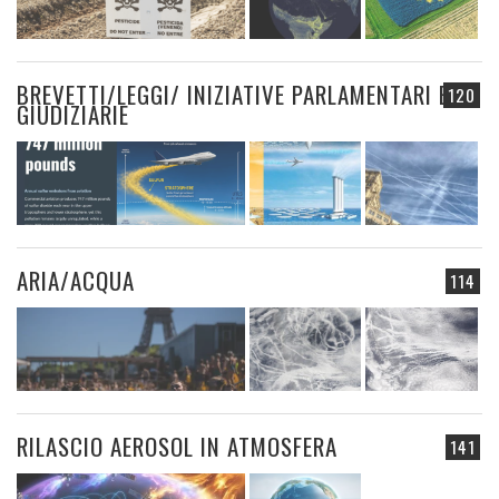
BREVETTI/LEGGI/ INIZIATIVE PARLAMENTARI E
120
GIUDIZIARIE
ARIA/ACQUA
114
RILASCIO AEROSOL IN ATMOSFERA
141