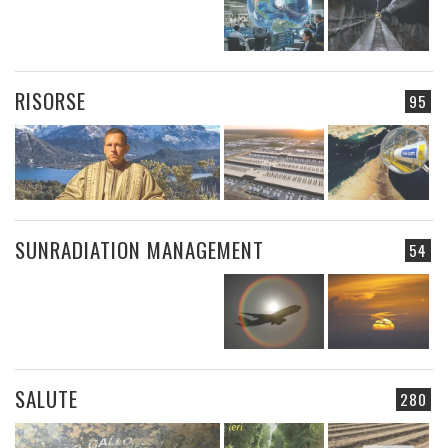
RISORSE
95
SUNRADIATION MANAGEMENT
54
SALUTE
280