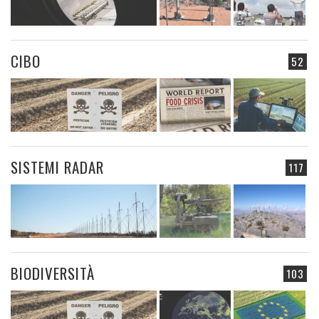
CIBO
52
SISTEMI RADAR
117
BIODIVERSITÀ
103