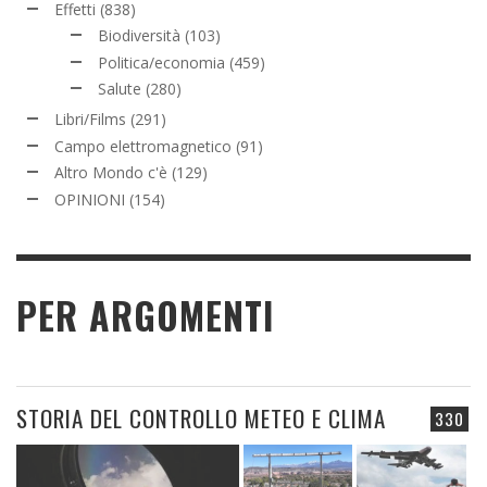
Effetti
(838)
Biodiversità
(103)
Politica/economia
(459)
Salute
(280)
Libri/Films
(291)
Campo elettromagnetico
(91)
Altro Mondo c'è
(129)
OPINIONI
(154)
PER ARGOMENTI
STORIA DEL CONTROLLO METEO E CLIMA
330