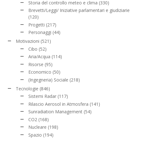
Storia del controllo meteo e clima
(330)
Brevetti/Leggi/ Iniziative parlamentari e giudiziarie
(120)
Progetti
(217)
Personaggi
(44)
Motivazioni
(521)
Cibo
(52)
Aria/Acqua
(114)
Risorse
(95)
Economico
(50)
(Ingegneria) Sociale
(218)
Tecnologie
(846)
Sistemi Radar
(117)
Rilascio Aerosol in Atmosfera
(141)
Sunradiation Management
(54)
CO2
(168)
Nucleare
(198)
Spazio
(194)