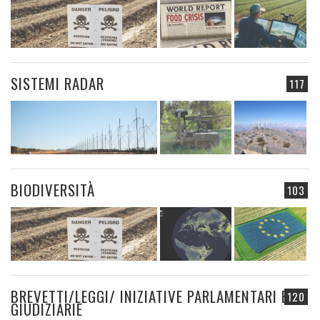
SISTEMI RADAR
117
BIODIVERSITÀ
103
BREVETTI/LEGGI/ INIZIATIVE PARLAMENTARI E
120
GIUDIZIARIE