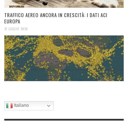
TRAFFICO AEREO ANCORA IN CRESCITÀ: I DATI ACI
EUROPA
31 LUGLIO 2026
Italiano