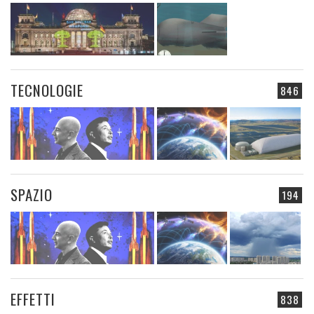
TECNOLOGIE
846
SPAZIO
194
EFFETTI
838