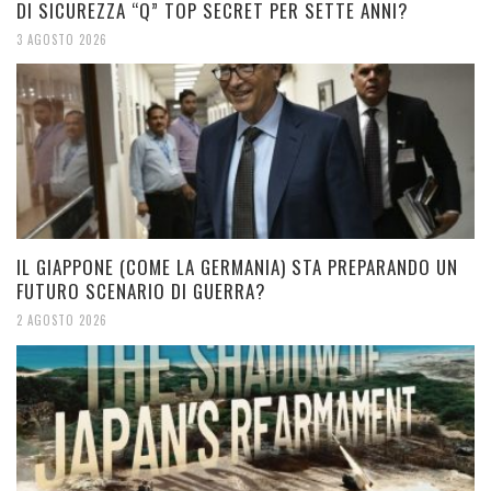
DI SICUREZZA “Q” TOP SECRET PER SETTE ANNI?
3 AGOSTO 2026
IL GIAPPONE (COME LA GERMANIA) STA PREPARANDO UN
FUTURO SCENARIO DI GUERRA?
2 AGOSTO 2026