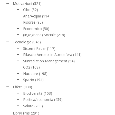
Motivazioni
(521)
Cibo
(52)
Aria/Acqua
(114)
Risorse
(95)
Economico
(50)
(Ingegneria) Sociale
(218)
Tecnologie
(846)
Sistemi Radar
(117)
Rilascio Aerosol in Atmosfera
(141)
Sunradiation Management
(54)
CO2
(168)
Nucleare
(198)
Spazio
(194)
Effetti
(838)
Biodiversità
(103)
Politica/economia
(459)
Salute
(280)
Libri/Films
(291)