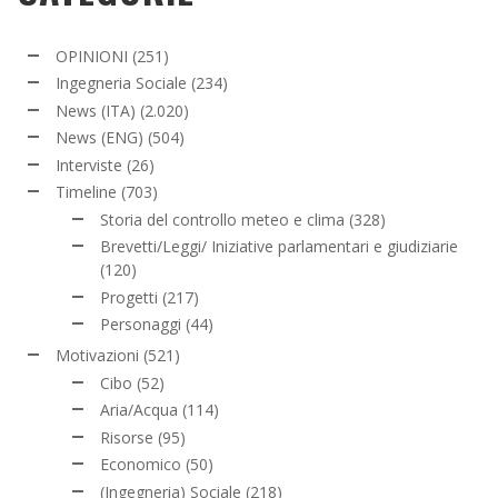
OPINIONI
(251)
Ingegneria Sociale
(234)
News (ITA)
(2.020)
News (ENG)
(504)
Interviste
(26)
Timeline
(703)
Storia del controllo meteo e clima
(328)
Brevetti/Leggi/ Iniziative parlamentari e giudiziarie
(120)
Progetti
(217)
Personaggi
(44)
Motivazioni
(521)
Cibo
(52)
Aria/Acqua
(114)
Risorse
(95)
Economico
(50)
(Ingegneria) Sociale
(218)