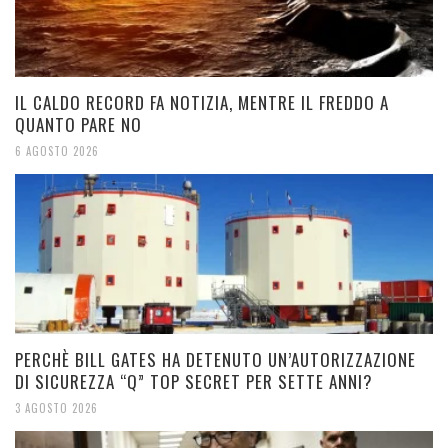
IL CALDO RECORD FA NOTIZIA, MENTRE IL FREDDO A
QUANTO PARE NO
6 AGOSTO 2026
PERCHÈ BILL GATES HA DETENUTO UN’AUTORIZZAZIONE
DI SICUREZZA “Q” TOP SECRET PER SETTE ANNI?
3 AGOSTO 2026