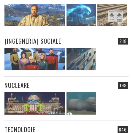
(INGEGNERIA) SOCIALE
218
NUCLEARE
198
TECNOLOGIE
846