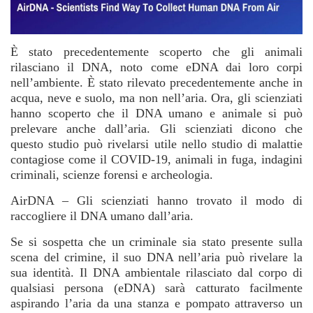
È stato precedentemente scoperto che gli animali
rilasciano il DNA, noto come eDNA dai loro corpi
nell’ambiente. È stato rilevato precedentemente anche in
acqua, neve e suolo, ma non nell’aria. Ora, gli scienziati
hanno scoperto che il DNA umano e animale si può
prelevare anche dall’aria. Gli scienziati dicono che
questo studio può rivelarsi utile nello studio di malattie
contagiose come il COVID-19, animali in fuga, indagini
criminali, scienze forensi e archeologia.
AirDNA – Gli scienziati hanno trovato il modo di
raccogliere il DNA umano dall’aria.
Se si sospetta che un criminale sia stato presente sulla
scena del crimine, il suo DNA nell’aria può rivelare la
sua identità. Il DNA ambientale rilasciato dal corpo di
qualsiasi persona (eDNA) sarà catturato facilmente
aspirando l’aria da una stanza e pompato attraverso un