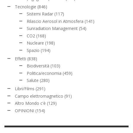
Tecnologie
(846)
Sistemi Radar
(117)
Rilascio Aerosol in Atmosfera
(141)
Sunradiation Management
(54)
CO2
(168)
Nucleare
(198)
Spazio
(194)
Effetti
(838)
Biodiversità
(103)
Politica/economia
(459)
Salute
(280)
Libri/Films
(291)
Campo elettromagnetico
(91)
Altro Mondo c'è
(129)
OPINIONI
(154)