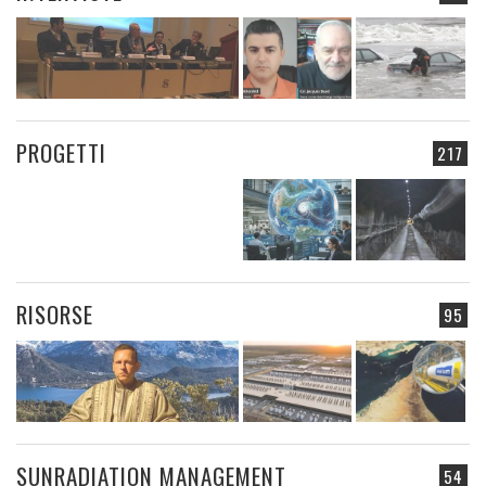
PROGETTI
217
RISORSE
95
SUNRADIATION MANAGEMENT
54