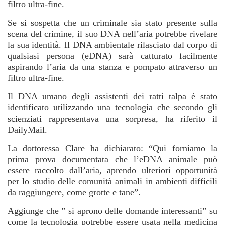
filtro ultra-fine.
Se si sospetta che un criminale sia stato presente sulla
scena del crimine, il suo DNA nell’aria potrebbe rivelare
la sua identità. Il DNA ambientale rilasciato dal corpo di
qualsiasi persona (eDNA) sarà catturato facilmente
aspirando l’aria da una stanza e pompato attraverso un
filtro ultra-fine.
Il DNA umano degli assistenti dei ratti talpa è stato
identificato utilizzando una tecnologia che secondo gli
scienziati rappresentava una sorpresa, ha riferito il
DailyMail.
La dottoressa Clare ha dichiarato: “Qui forniamo la
prima prova documentata che l’eDNA animale può
essere raccolto dall’aria, aprendo ulteriori opportunità
per lo studio delle comunità animali in ambienti difficili
da raggiungere, come grotte e tane”.
Aggiunge che ” si aprono delle domande interessanti” su
come la tecnologia potrebbe essere usata nella medicina