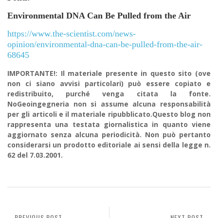
Environmental DNA Can Be Pulled from the Air
https://www.the-scientist.com/news-
opinion/environmental-dna-can-be-pulled-from-the-air-
68645
IMPORTANTE!: Il materiale presente in questo sito (ove
non ci siano avvisi particolari) può essere copiato e
redistribuito, purché venga citata la fonte.
NoGeoingegneria non si assume alcuna responsabilità
per gli articoli e il materiale ripubblicato.Questo blog non
rappresenta una testata giornalistica in quanto viene
aggiornato senza alcuna periodicità. Non può pertanto
considerarsi un prodotto editoriale ai sensi della legge n.
62 del 7.03.2001.
PREVIOUS POST
NEXT POST