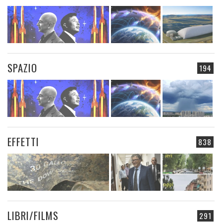
SPAZIO
194
EFFETTI
838
LIBRI/FILMS
291