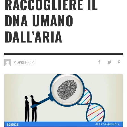
RACCOGLIERE IL
DNA UMANO
DALL’ARIA
21 APRILE 2021