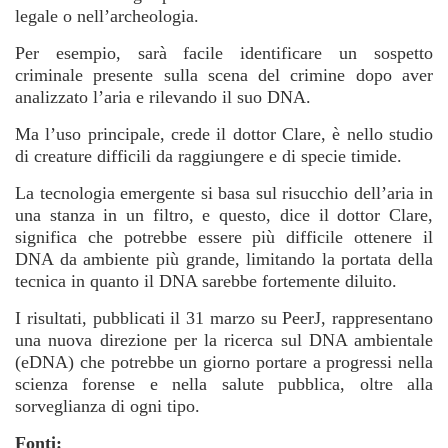
legale o nell’archeologia.
Per esempio, sarà facile identificare un sospetto
criminale presente sulla scena del crimine dopo aver
analizzato l’aria e rilevando il suo DNA.
Ma l’uso principale, crede il dottor Clare, è nello studio
di creature difficili da raggiungere e di specie timide.
La tecnologia emergente si basa sul risucchio dell’aria in
una stanza in un filtro, e questo, dice il dottor Clare,
significa che potrebbe essere più difficile ottenere il
DNA da ambiente più grande, limitando la portata della
tecnica in quanto il DNA sarebbe fortemente diluito.
I risultati, pubblicati il 31 marzo su PeerJ, rappresentano
una nuova direzione per la ricerca sul DNA ambientale
(eDNA) che potrebbe un giorno portare a progressi nella
scienza forense e nella salute pubblica, oltre alla
sorveglianza di ogni tipo.
Fonti: