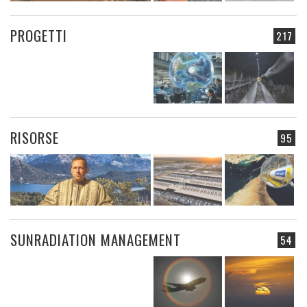
PROGETTI
217
RISORSE
95
SUNRADIATION MANAGEMENT
54