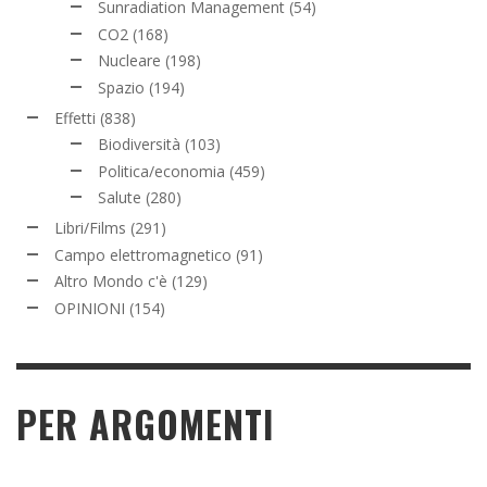
Sunradiation Management
(54)
CO2
(168)
Nucleare
(198)
Spazio
(194)
Effetti
(838)
Biodiversità
(103)
Politica/economia
(459)
Salute
(280)
Libri/Films
(291)
Campo elettromagnetico
(91)
Altro Mondo c'è
(129)
OPINIONI
(154)
PER ARGOMENTI