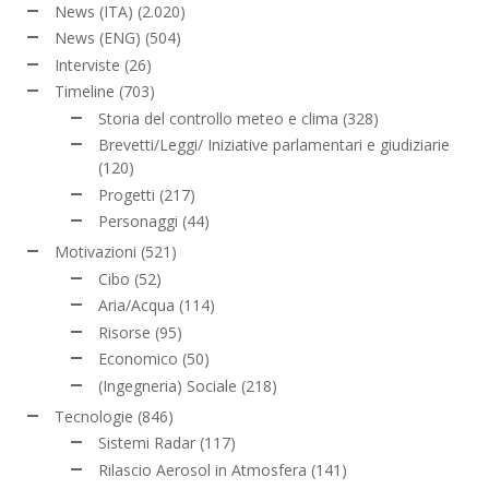
News (ITA)
(2.020)
News (ENG)
(504)
Interviste
(26)
Timeline
(703)
Storia del controllo meteo e clima
(328)
Brevetti/Leggi/ Iniziative parlamentari e giudiziarie
(120)
Progetti
(217)
Personaggi
(44)
Motivazioni
(521)
Cibo
(52)
Aria/Acqua
(114)
Risorse
(95)
Economico
(50)
(Ingegneria) Sociale
(218)
Tecnologie
(846)
Sistemi Radar
(117)
Rilascio Aerosol in Atmosfera
(141)