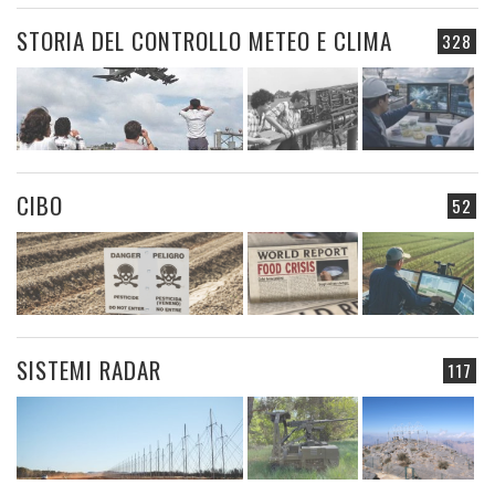
STORIA DEL CONTROLLO METEO E CLIMA
328
CIBO
52
SISTEMI RADAR
117