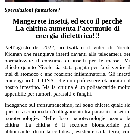
Speculazioni fantasiose?
Mangerete insetti, ed ecco il perché
La chitina aumenta l’accumulo di
energia dielettrica!!!
Nell’agosto del 2022, ho twittato il video di Nicole
Kidman che mangiava insetti davanti alla telecamera per
normalizzare il consumo di insetti per le masse. Mi
chiedo quanto Nicole sia stata pagata per farsi venire il
mal di stomaco e una reazione infiammatoria. Gli insetti
contengono CHITINA, che non può essere elaborata dal
nostro intestino. Ma la chitina è un polisaccaride molto
appetibile per tumori, parassiti e funghi.
Indagando sul transumanesimo, mi sono chiesta quale sia
questo fascino malato/collegamento tra parassiti, insetti e
nanotecnologie. Nelle loro nanotecnologie usano la
chitina. La chitina è il secondo biomateriale più
abbondante, dopo la cellulosa, esistente sulla terra, con