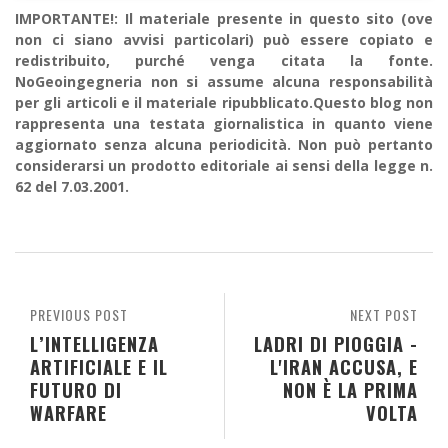
IMPORTANTE!: Il materiale presente in questo sito (ove
non ci siano avvisi particolari) può essere copiato e
redistribuito, purché venga citata la fonte.
NoGeoingegneria non si assume alcuna responsabilità
per gli articoli e il materiale ripubblicato.Questo blog non
rappresenta una testata giornalistica in quanto viene
aggiornato senza alcuna periodicità. Non può pertanto
considerarsi un prodotto editoriale ai sensi della legge n.
62 del 7.03.2001.
PREVIOUS POST
NEXT POST
L’INTELLIGENZA
LADRI DI PIOGGIA -
ARTIFICIALE E IL
L'IRAN ACCUSA, E
FUTURO DI
NON È LA PRIMA
WARFARE
VOLTA