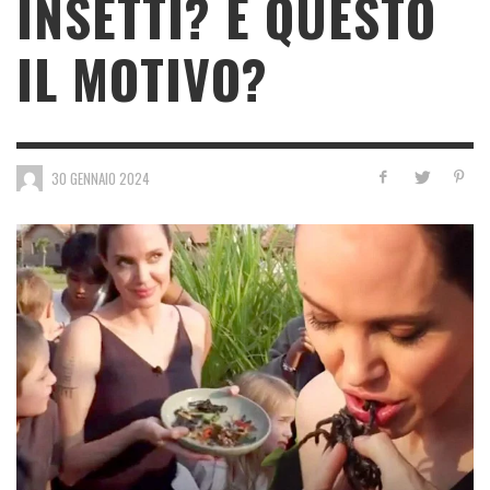
INSETTI? È QUESTO
IL MOTIVO?
30 GENNAIO 2024