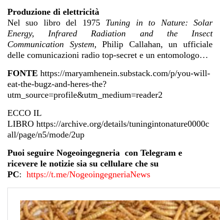
Produzione di elettricità
Nel suo libro del 1975
Tuning in to Nature: Solar
Energy, Infrared Radiation and the Insect
Communication System,
Philip Callahan, un ufficiale
delle comunicazioni radio top-secret e un entomologo…
FONTE
https://maryamhenein.substack.com/p/you-will-
eat-the-bugz-and-heres-the?
utm_source=profile&utm_medium=reader2
ECCO IL
LIBRO
https://archive.org/details/tuningintonature0000c
all/page/n5/mode/2up
Puoi seguire Nogeoingegneria con Telegram e
ricevere le notizie sia su cellulare che su
PC
:
https://t.me/NogeoingegneriaNews