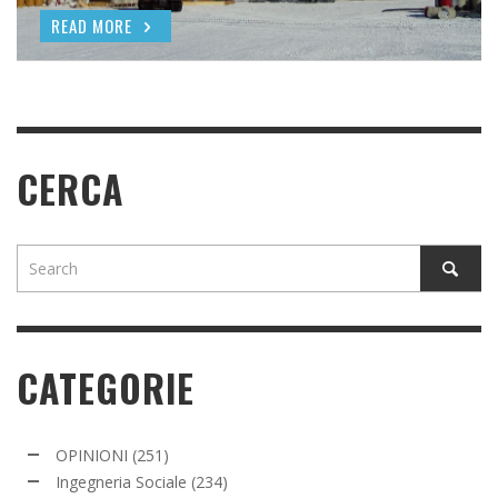
READ MORE
READ MORE
CERCA
CATEGORIE
OPINIONI
(251)
Ingegneria Sociale
(234)