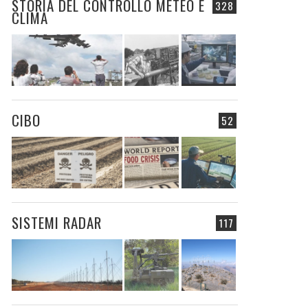
STORIA DEL CONTROLLO METEO E
328
CLIMA
CIBO
52
SISTEMI RADAR
117