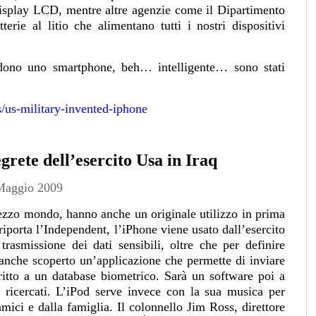
 display LCD, mentre altre agenzie come il Dipartimento
erie al litio che alimentano tutti i nostri dispositivi
endono uno smartphone, beh… intelligente… sono stati
s/us-military-invented-iphone
grete dell’esercito Usa in Iraq
Maggio 2009
ezzo mondo, hanno anche un originale utilizzo in prima
riporta l’Independent, l’iPhone viene usato dall’esercito
rasmissione dei dati sensibili, oltre che per definire
ro anche scoperto un’applicazione che permette di inviare
critto a un database biometrico. Sarà un software poi a
 ricercati. L’iPod serve invece con la sua musica per
 amici e dalla famiglia. Il colonnello Jim Ross, direttore