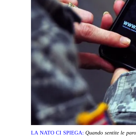
LA NATO CI SPIEGA:
Quando sentite le paro