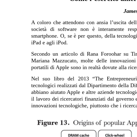
James
A coloro che attendono con ansia l’uscita dell
società di software non è interamente resp
smartphone. O, se è per questo, della tecnologi
iPad e agli iPod.
Secondo un articolo di Rana Foroohar su Tim
Mariana Mazzucato, molte delle innovazioni al
portatili di Apple sono in realtà dovute alla ric
Nel suo libro del 2013 “The Entrepreneuria
tecnologici realizzati dal Dipartimento della Di
abbiano aiutato Apple e altre aziende tecnologi
il lavoro dei ricercatori finanziati dal governo
innovazioni tecnologiche, piuttosto che i ricerca