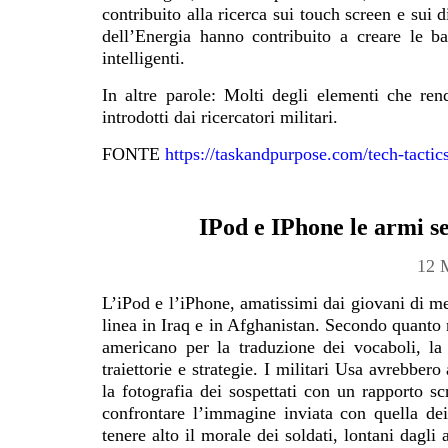
contribuito alla ricerca sui touch screen e sui
dell’Energia hanno contribuito a creare le batt
intelligenti.
In altre parole: Molti degli elementi che r
introdotti dai ricercatori militari.
FONTE
https://taskandpurpose.com/tech-tactic
IPod e IPhone le armi se
12 
L’iPod e l’iPhone, amatissimi dai giovani di m
linea in Iraq e in Afghanistan. Secondo quanto 
americano per la traduzione dei vocaboli, la t
traiettorie e strategie. I militari Usa avrebbe
la fotografia dei sospettati con un rapporto s
confrontare l’immagine inviata con quella dei
tenere alto il morale dei soldati, lontani dagli