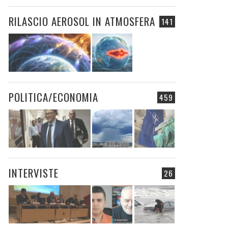
RILASCIO AEROSOL IN ATMOSFERA
141
POLITICA/ECONOMIA
459
INTERVISTE
26