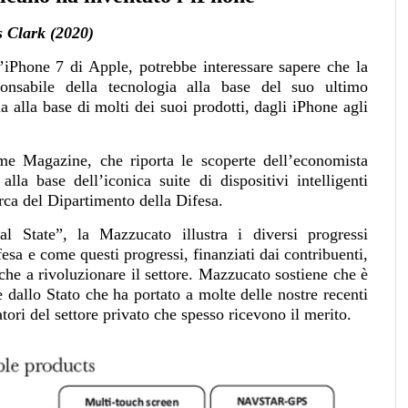
 Clark (2020)
’iPhone 7 di Apple, potrebbe interessare sapere che la
onsabile della tecnologia alla base del suo ultimo
a alla base di molti dei suoi prodotti, dagli iPhone agli
e Magazine, che riporta le scoperte dell’economista
la base dell’iconica suite di dispositivi intelligenti
erca del Dipartimento della Difesa.
l State”, la Mazzucato illustra i diversi progressi
fesa e come questi progressi, finanziati dai contribuenti,
che a rivoluzionare il settore. Mazzucato sostiene che è
 e dallo Stato che ha portato a molte delle nostre recenti
tori del settore privato che spesso ricevono il merito.