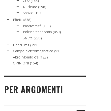
CO2
(168)
Nucleare
(198)
Spazio
(194)
Effetti
(838)
Biodiversità
(103)
Politica/economia
(459)
Salute
(280)
Libri/Films
(291)
Campo elettromagnetico
(91)
Altro Mondo c'è
(128)
OPINIONI
(154)
PER ARGOMENTI