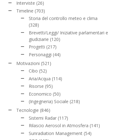
Interviste
(26)
Timeline
(703)
Storia del controllo meteo e clima
(328)
Brevetti/Leggi/ Iniziative parlamentari e
giudiziarie
(120)
Progetti
(217)
Personaggi
(44)
Motivazioni
(521)
Cibo
(52)
Aria/Acqua
(114)
Risorse
(95)
Economico
(50)
(Ingegneria) Sociale
(218)
Tecnologie
(846)
Sistemi Radar
(117)
Rilascio Aerosol in Atmosfera
(141)
Sunradiation Management
(54)