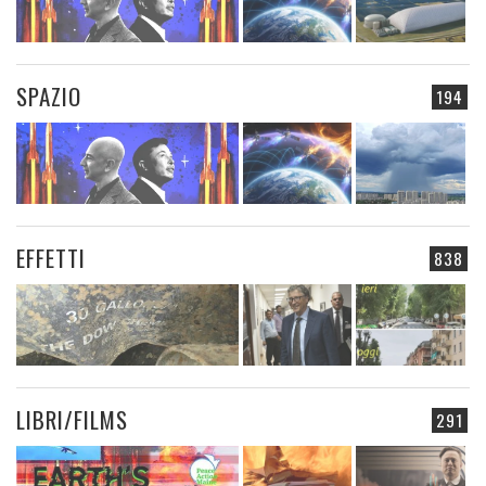
SPAZIO
194
EFFETTI
838
LIBRI/FILMS
291