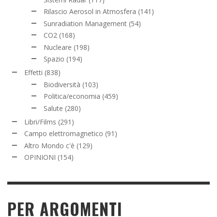
Rilascio Aerosol in Atmosfera
(141)
Sunradiation Management
(54)
CO2
(168)
Nucleare
(198)
Spazio
(194)
Effetti
(838)
Biodiversità
(103)
Politica/economia
(459)
Salute
(280)
Libri/Films
(291)
Campo elettromagnetico
(91)
Altro Mondo c'è
(129)
OPINIONI
(154)
PER ARGOMENTI