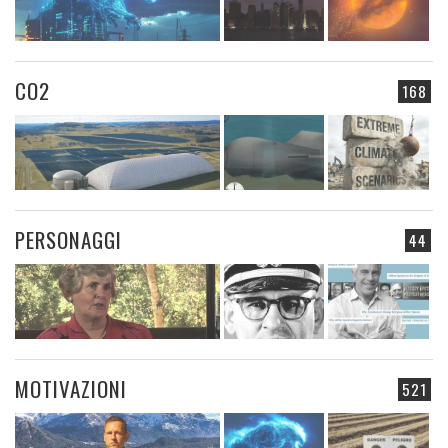
CO2
168
PERSONAGGI
44
MOTIVAZIONI
521