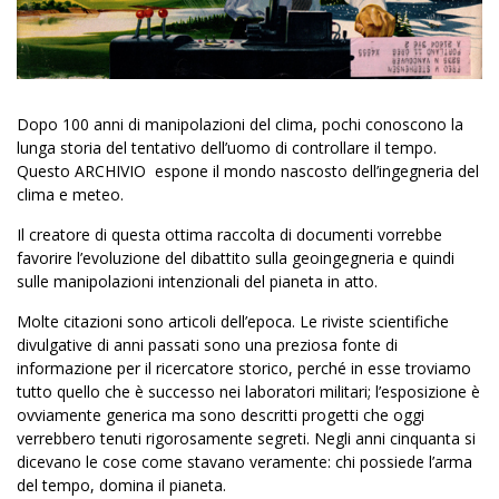
Dopo 100 anni di manipolazioni del clima, pochi conoscono la
lunga storia del tentativo dell’uomo di controllare il tempo.
Questo ARCHIVIO espone il mondo nascosto dell’ingegneria del
clima e meteo.
Il creatore di questa ottima raccolta di documenti vorrebbe
favorire l’evoluzione del dibattito sulla geoingegneria e quindi
sulle manipolazioni intenzionali del pianeta in atto.
Molte citazioni sono articoli dell’epoca. Le riviste scientifiche
divulgative di anni passati sono una preziosa fonte di
informazione per il ricercatore storico, perché in esse troviamo
tutto quello che è successo nei laboratori militari; l’esposizione è
ovviamente generica ma sono descritti progetti che oggi
verrebbero tenuti rigorosamente segreti. Negli anni cinquanta si
dicevano le cose come stavano veramente: chi possiede l’arma
del tempo, domina il pianeta.