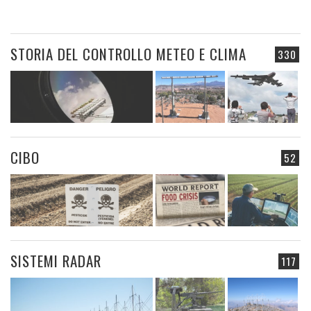
STORIA DEL CONTROLLO METEO E CLIMA
330
CIBO
52
SISTEMI RADAR
117