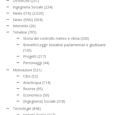
OPINIONI
(251)
Ingegneria Sociale
(234)
News (ITA)
(2.020)
News (ENG)
(504)
Interviste
(26)
Timeline
(705)
Storia del controllo meteo e clima
(330)
Brevetti/Leggi/ Iniziative parlamentari e giudiziarie
(120)
Progetti
(217)
Personaggi
(44)
Motivazioni
(521)
Cibo
(52)
Aria/Acqua
(114)
Risorse
(95)
Economico
(50)
(Ingegneria) Sociale
(218)
Tecnologie
(846)
Sistemi Radar
(117)