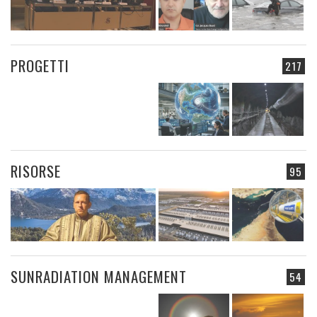
PROGETTI
217
RISORSE
95
SUNRADIATION MANAGEMENT
54