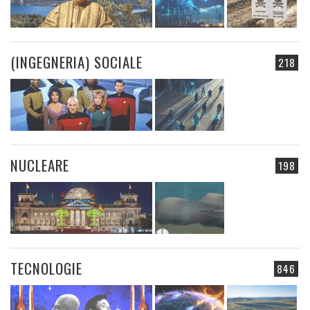
(INGEGNERIA) SOCIALE
218
NUCLEARE
198
TECNOLOGIE
846