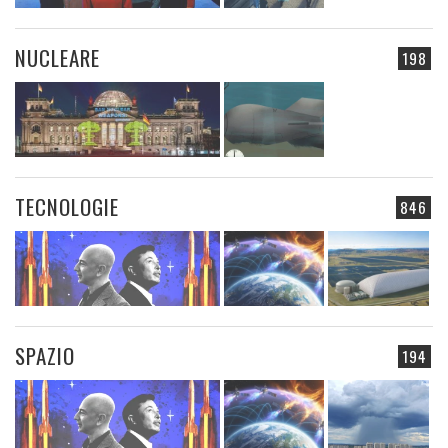
NUCLEARE
198
TECNOLOGIE
846
SPAZIO
194