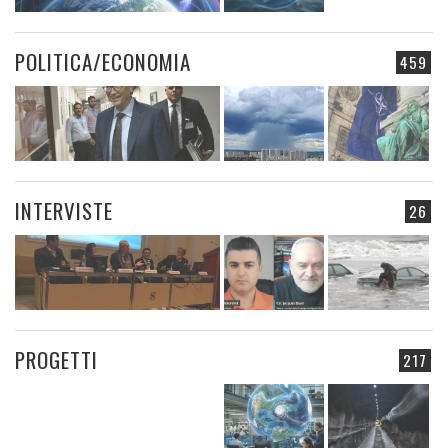
POLITICA/ECONOMIA
459
INTERVISTE
26
PROGETTI
217