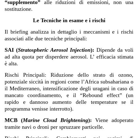
“supplemento”
alle riduzioni di emissioni, non una
sostituzione.
Le Tecniche in esame e i rischi
Il briefing analizza in dettaglio i meccanismi e i rischi
associati alle due tecniche principali:
SAI (
Stratospheric Aerosol Injection
):
Dipende da voli
ad alta quota per disperdere aerosol. L’ efficacia stimata
è alta.
Rischi Principali: Riduzione dello strato di ozono,
potenziale siccità in regioni come l’Africa subsahariana o
il Mediterraneo, intensificazione degli uragani in caso di
mancato coordinamento, e il “Rebound effect” (un
rapido e dannoso aumento delle temperature se il
programma venisse interrotto).
MCB (
Marine Cloud Brightening
):
Viene adoperato
tramite navi o droni per spruzzare particelle.