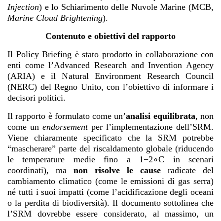
Injection
) e lo Schiarimento delle Nuvole Marine (MCB,
Marine Cloud Brightening
).
Contenuto e obiettivi del rapporto
Il Policy Briefing è stato prodotto in collaborazione con
enti come l’Advanced Research and Invention Agency
(ARIA) e il Natural Environment Research Council
(NERC) del Regno Unito, con l’obiettivo di informare i
decisori politici.
Il rapporto è formulato come un’
analisi equilibrata
, non
come un
endorsement
per l’implementazione dell’SRM.
Viene chiaramente specificato che la SRM potrebbe
“mascherare” parte del riscaldamento globale (riducendo
le temperature medie fino a 1−2∘C in scenari
coordinati), ma
non risolve le cause
radicate del
cambiamento climatico (come le emissioni di gas serra)
né tutti i suoi impatti (come l’acidificazione degli oceani
o la perdita di biodiversità). Il documento sottolinea che
l’SRM dovrebbe essere considerato, al massimo, un