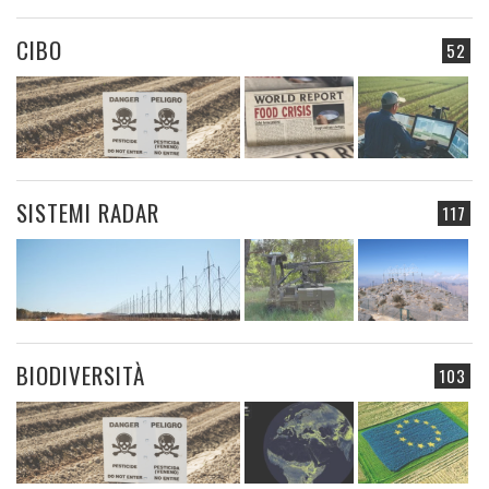
CIBO
52
SISTEMI RADAR
117
BIODIVERSITÀ
103