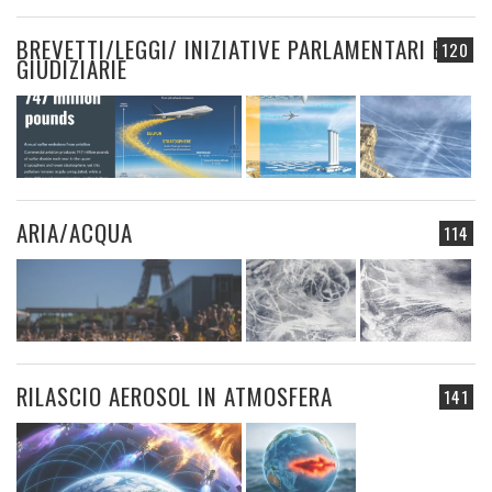
BREVETTI/LEGGI/ INIZIATIVE PARLAMENTARI E
120
GIUDIZIARIE
ARIA/ACQUA
114
RILASCIO AEROSOL IN ATMOSFERA
141