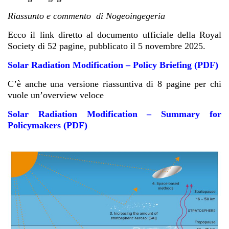
Riassunto e commento di Nogeoingegeria
Ecco il link diretto al documento ufficiale della Royal
Society di 52 pagine, pubblicato il 5 novembre 2025.
Solar Radiation Modification – Policy Briefing (PDF)
C’è anche una versione riassuntiva di 8 pagine per chi
vuole un’overview veloce
Solar Radiation Modification – Summary for
Policymakers (PDF)