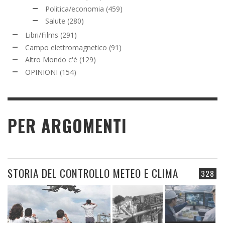
Politica/economia
(459)
Salute
(280)
Libri/Films
(291)
Campo elettromagnetico
(91)
Altro Mondo c'è
(129)
OPINIONI
(154)
PER ARGOMENTI
STORIA DEL CONTROLLO METEO E CLIMA
328