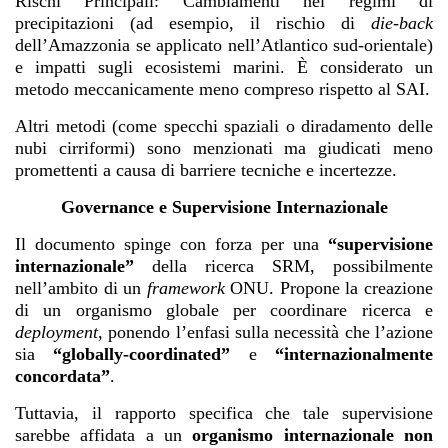
Rischi Principali: Cambiamenti nei regimi di
precipitazioni (ad esempio, il rischio di
die-back
dell’Amazzonia se applicato nell’Atlantico sud-orientale)
e impatti sugli ecosistemi marini. È considerato un
metodo meccanicamente meno compreso rispetto al SAI.
Altri metodi (come specchi spaziali o diradamento delle
nubi cirriformi) sono menzionati ma giudicati meno
promettenti a causa di barriere tecniche e incertezze.
Governance e Supervisione Internazionale
Il documento spinge con forza per una
“supervisione
internazionale”
della ricerca SRM, possibilmente
nell’ambito di un
framework
ONU. Propone la creazione
di un organismo globale per coordinare ricerca e
deployment
, ponendo l’enfasi sulla necessità che l’azione
sia
“globally-coordinated”
e
“internazionalmente
concordata”
.
Tuttavia, il rapporto specifica che tale supervisione
sarebbe affidata a un
organismo internazionale non