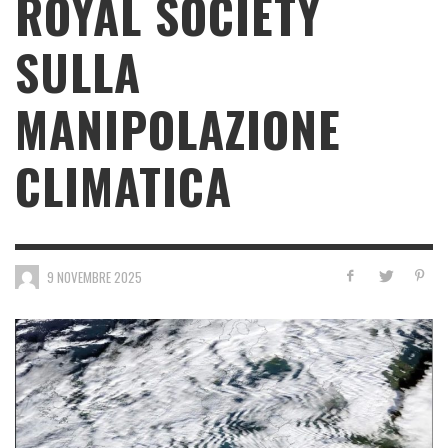
ROYAL SOCIETY
SULLA
MANIPOLAZIONE
CLIMATICA
9 NOVEMBRE 2025