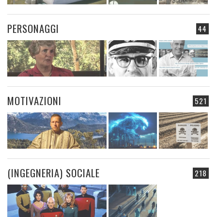
PERSONAGGI
44
MOTIVAZIONI
521
(INGEGNERIA) SOCIALE
218