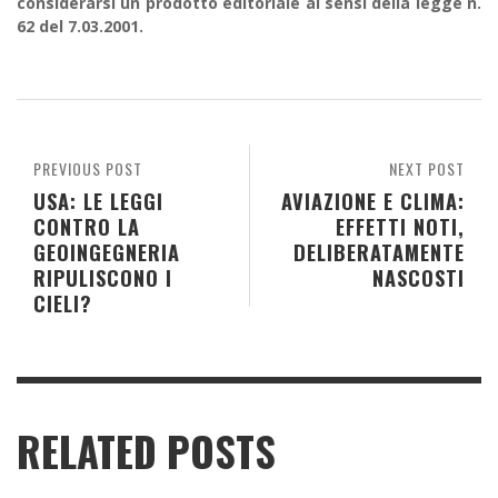
considerarsi un prodotto editoriale ai sensi della legge n.
62 del 7.03.2001.
PREVIOUS POST
NEXT POST
USA: LE LEGGI
AVIAZIONE E CLIMA:
CONTRO LA
EFFETTI NOTI,
GEOINGEGNERIA
DELIBERATAMENTE
RIPULISCONO I
NASCOSTI
CIELI?
RELATED POSTS