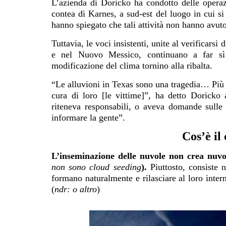
L’azienda di Doricko ha condotto delle opera
contea di Karnes, a sud-est del luogo in cui si è
hanno spiegato che tali attività non hanno avuto
Tuttavia, le voci insistenti, unite al verificarsi
e nel Nuovo Messico, continuano a far sì
modificazione del clima tornino alla ribalta.
“Le alluvioni in Texas sono una tragedia… Più 
cura di loro [le vittime]”, ha detto Dorick
riteneva responsabili, o aveva domande sulle n
informare la gente”.
Cos’è il
L’inseminazione delle nuvole non crea nuv
non sono cloud seeding
).
Piuttosto, consiste 
formano naturalmente e rilasciare al loro inter
(
ndr: o altro
)