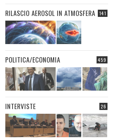
RILASCIO AEROSOL IN ATMOSFERA
141
POLITICA/ECONOMIA
459
INTERVISTE
26