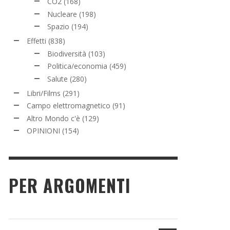
CO2
(168)
Nucleare
(198)
Spazio
(194)
Effetti
(838)
Biodiversità
(103)
Politica/economia
(459)
Salute
(280)
Libri/Films
(291)
Campo elettromagnetico
(91)
Altro Mondo c'è
(129)
OPINIONI
(154)
PER ARGOMENTI