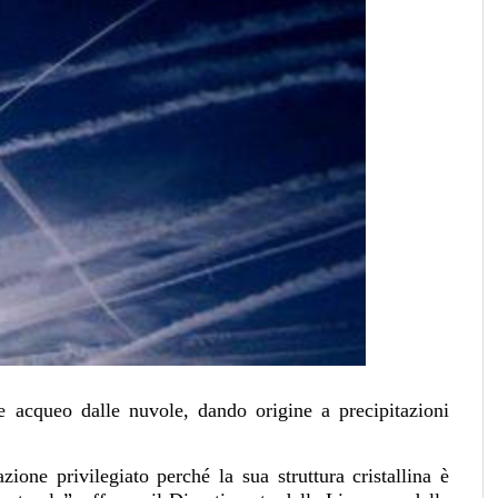
e acqueo dalle nuvole, dando origine a precipitazioni
one privilegiato perché la sua struttura cristallina è