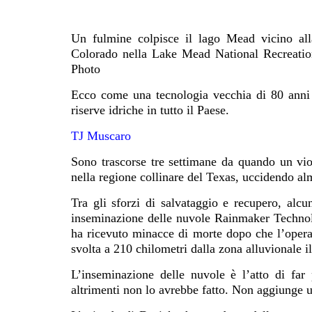
Un fulmine colpisce il lago Mead vicino al
Colorado nella Lake Mead National Recreatio
Photo
Ecco come una tecnologia vecchia di 80 anni v
riserve idriche in tutto il Paese.
TJ Muscaro
Sono trascorse tre settimane da quando un vio
nella regione collinare del Texas, uccidendo 
Tra gli sforzi di salvataggio e recupero, alcun
inseminazione delle nuvole Rainmaker Techno
ha ricevuto minacce
di morte
dopo che l’opera
svolta a 210 chilometri dalla zona alluvionale il
L’inseminazione delle nuvole è l’atto di far 
altrimenti non lo avrebbe fatto. Non aggiunge u