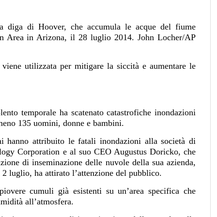
la diga di Hoover, che accumula le acque del fiume
n Area in Arizona, il 28 luglio 2014. John Locher/AP
iene utilizzata per mitigare la siccità e aumentare le
lento temporale ha scatenato catastrofiche
inondazioni
almeno 135 uomini, donne e bambini.
i hanno attribuito le fatali inondazioni alla società di
logy Corporation e al suo CEO Augustus Doricko, che
zione di inseminazione delle nuvole della sua azienda,
 2 luglio, ha attirato l’attenzione del pubblico.
piovere cumuli già esistenti su un’area specifica che
midità all’atmosfera.