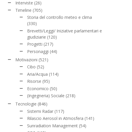
Interviste
(26)
Timeline
(705)
Storia del controllo meteo e clima
(330)
Brevetti/Leggi/ Iniziative parlamentari e
giudiziarie
(120)
Progetti
(217)
Personaggi
(44)
Motivazioni
(521)
Cibo
(52)
Aria/Acqua
(114)
Risorse
(95)
Economico
(50)
(Ingegneria) Sociale
(218)
Tecnologie
(846)
Sistemi Radar
(117)
Rilascio Aerosol in Atmosfera
(141)
Sunradiation Management
(54)