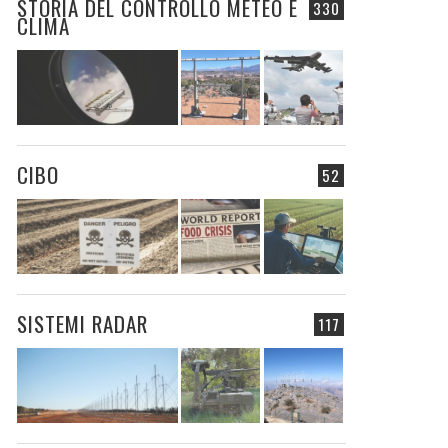
STORIA DEL CONTROLLO METEO E
330
CLIMA
CIBO
52
SISTEMI RADAR
117