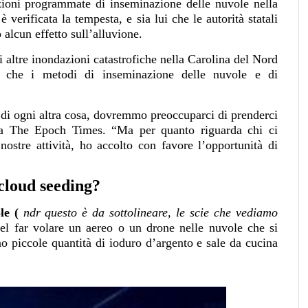
zioni programmate di inseminazione delle nuvole nella
 verificata la tempesta, e sia lui che le autorità statali
 alcun effetto sull’alluvione.
 di altre inondazioni catastrofiche nella Carolina del Nord
 che i metodi di inseminazione delle nuvole e di
di ogni altra cosa, dovremmo preoccuparci di prenderci
o a The Epoch Times. “Ma per quanto riguarda chi ci
ostre attività, ho accolto con favore l’opportunità di
 cloud seeding?
ole (
ndr questo è da sottolineare, le scie che vediamo
nel far volare un aereo o un drone nelle nuvole che si
no piccole quantità di ioduro d’argento e sale da cucina