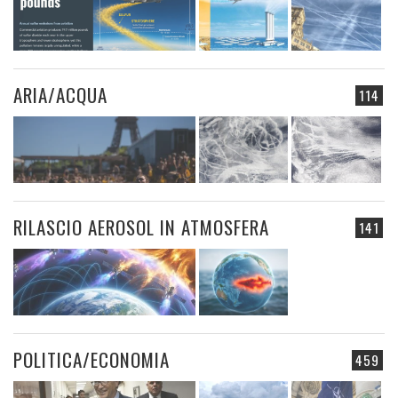
ARIA/ACQUA
114
RILASCIO AEROSOL IN ATMOSFERA
141
POLITICA/ECONOMIA
459