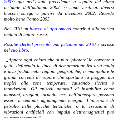
2003;
già nell’estate precedente, a seguito del clima
instabile dell’autunno 2002, si sono verificati diversi
blocchi omega a partire da dicembre 2002
. Ricordo
molto bene l’anno 2003.
Nel 2010 un
blocco di tipo omega
contribuì alla storica
ondata di calore russa.
Rosalie Bertell presentò una petzione nel 2010
e scrisse
nel
suo libro:
„Appare oggi chiaro che si può ‘pilotare’ la corrente a
getto, definendo la linea di demarcazione fra aria calda
e aria fredda nelle regioni geografiche; o manipolare le
grandi correnti di vapore che spostano la pioggia dai
tropici alle zone temperate, causando siccità o
inondazioni. Gli episodi naturali di instabilità come
monsoni, uragani, tornado, ecc. nell’atmosfera possono
essere accentuati aggiungendo energia. L’iniezione di
petrolio nelle placche tettoniche, o la creazione di
vibrazioni artificiali con impulsi elettromagnetici può
causare terremoti.“