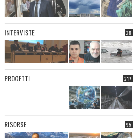
INTERVISTE
26
PROGETTI
217
RISORSE
95