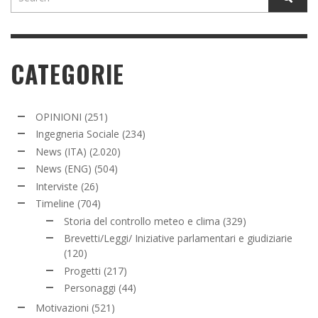
CATEGORIE
OPINIONI
(251)
Ingegneria Sociale
(234)
News (ITA)
(2.020)
News (ENG)
(504)
Interviste
(26)
Timeline
(704)
Storia del controllo meteo e clima
(329)
Brevetti/Leggi/ Iniziative parlamentari e giudiziarie
(120)
Progetti
(217)
Personaggi
(44)
Motivazioni
(521)