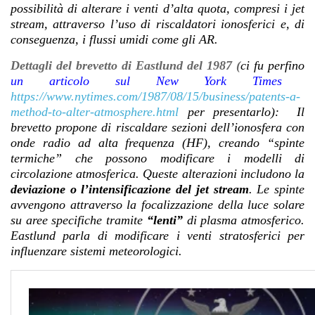
possibilità di alterare i venti d’alta quota, compresi i jet
stream, attraverso l’uso di riscaldatori ionosferici e, di
conseguenza, i flussi umidi come gli AR.
Dettagli del brevetto di Eastlund del 1987 (
ci fu perfino
un articolo sul New York Times
https://www.nytimes.com/1987/08/15/business/patents-a-
method-to-alter-atmosphere.html
per presentarlo): Il
brevetto propone di riscaldare sezioni dell’ionosfera con
onde radio ad alta frequenza (HF), creando “spinte
termiche” che possono modificare i modelli di
circolazione atmosferica. Queste alterazioni includono la
deviazione o l’intensificazione del jet stream
. Le spinte
avvengono attraverso la focalizzazione della luce solare
su aree specifiche tramite
“lenti”
di plasma atmosferico.
Eastlund parla di modificare i venti stratosferici per
influenzare sistemi meteorologici.