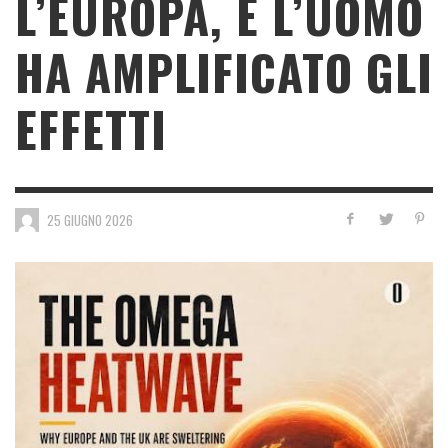
L’EUROPA, E L’UOMO
HA AMPLIFICATO GLI
EFFETTI
25 GIUGNO 2026