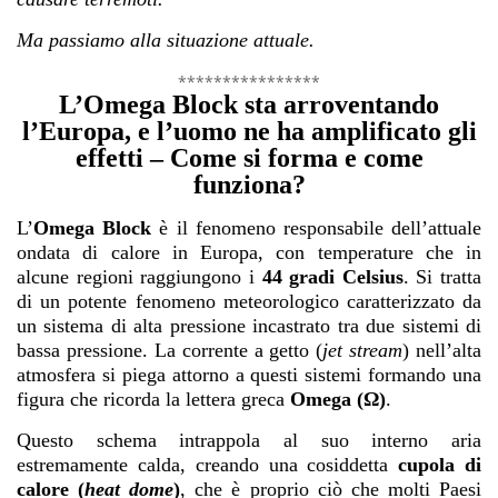
Ma passiamo alla situazione attuale.
****************
L’Omega Block sta arroventando
l’Europa, e l’uomo ne ha amplificato gli
effetti – Come si forma e come
funziona?
L’
Omega Block
è il fenomeno responsabile dell’attuale
ondata di calore in Europa, con temperature che in
alcune regioni raggiungono i
44 gradi Celsius
. Si tratta
di un potente fenomeno meteorologico caratterizzato da
un sistema di alta pressione incastrato tra due sistemi di
bassa pressione. La corrente a getto (
jet stream
) nell’alta
atmosfera si piega attorno a questi sistemi formando una
figura che ricorda la lettera greca
Omega (Ω)
.
Questo schema intrappola al suo interno aria
estremamente calda, creando una cosiddetta
cupola di
calore
(
heat dome
)
, che è proprio ciò che molti Paesi