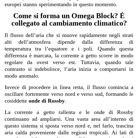
europei stanno sperimentando in questo momento.
Come si forma un Omega Block? È
collegato al cambiamento climatico?
Il flusso dell’aria che si muove rapidamente negli strati
alti dell’atmosfera dipende dalla differenza di
temperatura tra l’equatore e i poli. Quando questa
differenza è marcata, la corrente a getto scorre in modo
regolare da ovest verso est. Tuttavia, quando tale
contrasto si indebolisce, l’aria inizia a comportarsi in
modo anomalo.
Invece di procedere in linea retta, il flusso comincia a
oscillare fortemente verso nord e verso sud, formando le
cosiddette
onde di Rossby
.
La corrente a getto rallenta e le onde di Rossby
continuano ad ampliarsi. Una vasta area all’interno di
questo sistema si sposta verso nord e, nel farlo, trascina
aria calda proveniente dalle regioni tropicali. Ai lati di