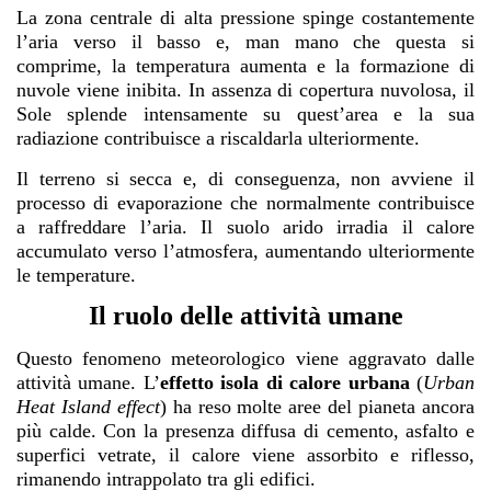
La zona centrale di alta pressione spinge costantemente
l’aria verso il basso e, man mano che questa si
comprime, la temperatura aumenta e la formazione di
nuvole viene inibita. In assenza di copertura nuvolosa, il
Sole splende intensamente su quest’area e la sua
radiazione contribuisce a riscaldarla ulteriormente.
Il terreno si secca e, di conseguenza, non avviene il
processo di evaporazione che normalmente contribuisce
a raffreddare l’aria. Il suolo arido irradia il calore
accumulato verso l’atmosfera, aumentando ulteriormente
le temperature.
Il ruolo delle attività umane
Questo fenomeno meteorologico viene aggravato dalle
attività umane. L’
effetto isola di calore urbana
(
Urban
Heat Island effect
) ha reso molte aree del pianeta ancora
più calde. Con la presenza diffusa di cemento, asfalto e
superfici vetrate, il calore viene assorbito e riflesso,
rimanendo intrappolato tra gli edifici.