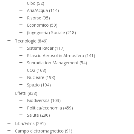
Cibo
(52)
Aria/Acqua
(114)
Risorse
(95)
Economico
(50)
(Ingegneria) Sociale
(218)
Tecnologie
(846)
Sistemi Radar
(117)
Rilascio Aerosol in Atmosfera
(141)
Sunradiation Management
(54)
CO2
(168)
Nucleare
(198)
Spazio
(194)
Effetti
(838)
Biodiversità
(103)
Politica/economia
(459)
Salute
(280)
Libri/Films
(291)
Campo elettromagnetico
(91)