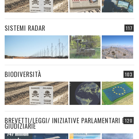
SISTEMI RADAR
117
BIODIVERSITÀ
103
BREVETTI/LEGGI/ INIZIATIVE PARLAMENTARI E
120
GIUDIZIARIE