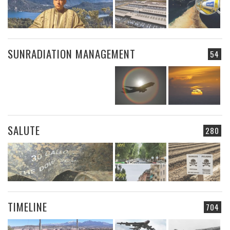
SUNRADIATION MANAGEMENT
54
SALUTE
280
TIMELINE
704