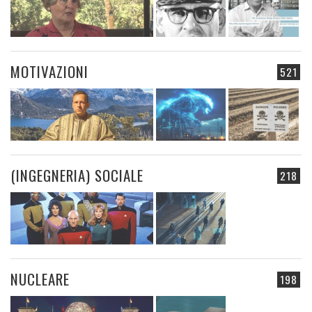
MOTIVAZIONI
521
(INGEGNERIA) SOCIALE
218
NUCLEARE
198