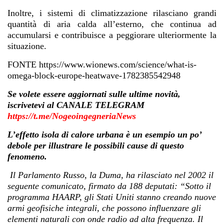
Inoltre, i sistemi di climatizzazione rilasciano grandi
quantità di aria calda all’esterno, che continua ad
accumularsi e contribuisce a peggiorare ulteriormente la
situazione.
FONTE https://www.wionews.com/science/what-is-
omega-block-europe-heatwave-1782385542948
Se volete essere aggiornati sulle ultime novità,
iscrivetevi al CANALE TELEGRAM
https://t.me/NogeoingegneriaNews
L’effetto isola di calore urbana è un esempio un po’
debole per illustrare le possibili cause di questo
fenomeno.
Il Parlamento Russo, la Duma, ha rilasciato nel 2002 il
seguente comunicato, firmato da 188 deputati: “Sotto il
programma HAARP, gli Stati Uniti stanno creando nuove
armi geofisiche integrali, che possono influenzare gli
elementi naturali con onde radio ad alta frequenza. Il