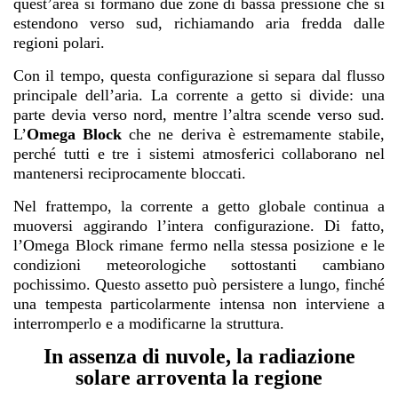
quest’area si formano due zone di bassa pressione che si
estendono verso sud, richiamando aria fredda dalle
regioni polari.
Con il tempo, questa configurazione si separa dal flusso
principale dell’aria. La corrente a getto si divide: una
parte devia verso nord, mentre l’altra scende verso sud.
L’
Omega Block
che ne deriva è estremamente stabile,
perché tutti e tre i sistemi atmosferici collaborano nel
mantenersi reciprocamente bloccati.
Nel frattempo, la corrente a getto globale continua a
muoversi aggirando l’intera configurazione. Di fatto,
l’Omega Block rimane fermo nella stessa posizione e le
condizioni meteorologiche sottostanti cambiano
pochissimo. Questo assetto può persistere a lungo, finché
una tempesta particolarmente intensa non interviene a
interromperlo e a modificarne la struttura.
In assenza di nuvole, la radiazione
solare arroventa la regione