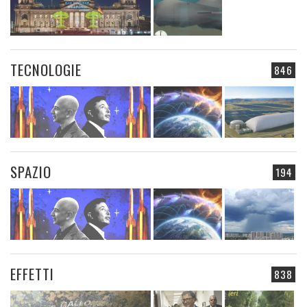
TECNOLOGIE
846
SPAZIO
194
EFFETTI
838