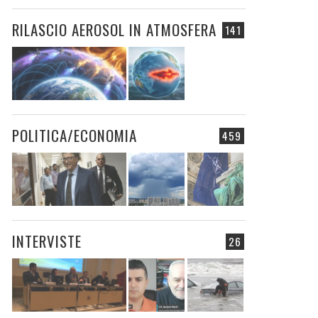
RILASCIO AEROSOL IN ATMOSFERA
141
POLITICA/ECONOMIA
459
INTERVISTE
26