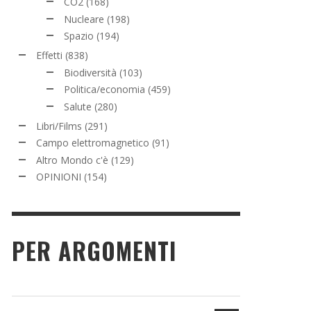
CO2
(168)
Nucleare
(198)
Spazio
(194)
Effetti
(838)
Biodiversità
(103)
Politica/economia
(459)
Salute
(280)
Libri/Films
(291)
Campo elettromagnetico
(91)
Altro Mondo c'è
(129)
OPINIONI
(154)
PER ARGOMENTI