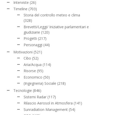
Interviste
(26)
Timeline
(703)
Storia del controllo meteo e clima
(328)
Brevetti/Leggi/ Iniziative parlamentari e
giudiziarie
(120)
Progetti
(217)
Personaggi
(44)
Motivazioni
(521)
Cibo
(52)
Aria/Acqua
(114)
Risorse
(95)
Economico
(50)
(Ingegneria) Sociale
(218)
Tecnologie
(846)
Sistemi Radar
(117)
Rilascio Aerosol in Atmosfera
(141)
Sunradiation Management
(54)