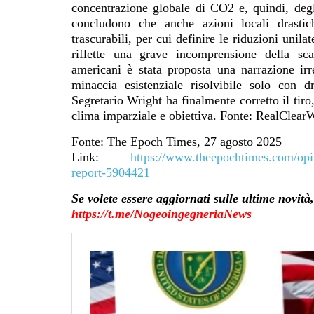
concentrazione globale di CO2 e, quindi, degl
concludono che anche azioni locali drasti
trascurabili, per cui definire le riduzioni uni
riflette una grave incomprensione della sc
americani è stata proposta una narrazione ir
minaccia esistenziale risolvibile solo con dr
Segretario Wright ha finalmente corretto il tiro
clima imparziale e obiettiva.
Fonte: RealClear
Fonte: The Epoch Times, 27 agosto 2025
Link:
https://www.theepochtimes.com/opin
report-5904421
Se volete essere aggiornati sulle ultime no
https://t.me/NogeoingegneriaNews