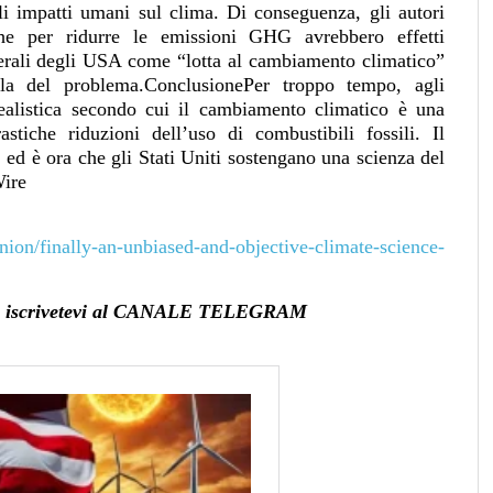
i impatti umani sul clima. Di conseguenza, gli autori
che per ridurre le emissioni GHG avrebbero effetti
laterali degli USA come “lotta al cambiamento climatico”
ala del problema.ConclusionePer troppo tempo, agli
realistica secondo cui il cambiamento climatico è una
astiche riduzioni dell’uso di combustibili fossili. Il
, ed è ora che gli Stati Uniti sostengano una scienza del
Wire
ion/finally-an-unbiased-and-objective-climate-science-
vità, iscrivetevi al CANALE TELEGRAM