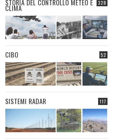
STORIA DEL CONTROLLO METEO E
328
CLIMA
CIBO
52
SISTEMI RADAR
117