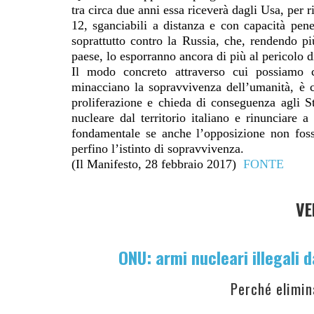
tra circa due anni essa riceverà dagli Usa, per
12, sganciabili a distanza e con capacità penet
soprattutto contro la Russia, che, rendendo pi
paese, lo esporranno ancora di più al pericolo d
Il modo concreto attraverso cui possiamo co
minacciano la sopravvivenza dell’umanità, è chi
proliferazione e chieda di conseguenza agli S
nucleare dal territorio italiano e rinunciare 
fondamentale se anche l’opposizione non foss
perfino l’istinto di sopravvivenza.
(Il Manifesto, 28 febbraio 2017)
FONTE
VE
ONU: armi nucleari illegali d
Perché elimin