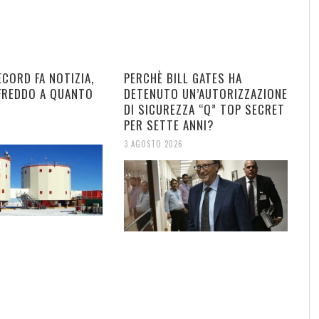
ECORD FA NOTIZIA,
PERCHÈ BILL GATES HA
 FREDDO A QUANTO
DETENUTO UN’AUTORIZZAZIONE
DI SICUREZZA “Q” TOP SECRET
PER SETTE ANNI?
3 AGOSTO 2026