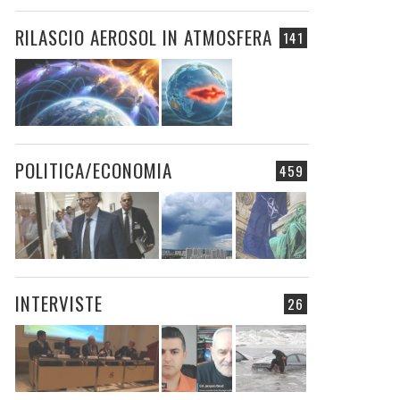
RILASCIO AEROSOL IN ATMOSFERA
141
POLITICA/ECONOMIA
459
INTERVISTE
26