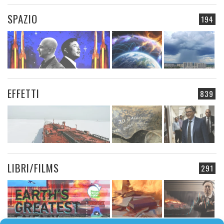
SPAZIO
194
EFFETTI
839
LIBRI/FILMS
291