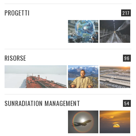
PROGETTI
217
RISORSE
96
SUNRADIATION MANAGEMENT
54