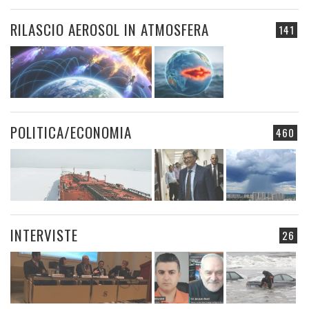
RILASCIO AEROSOL IN ATMOSFERA
141
POLITICA/ECONOMIA
460
INTERVISTE
26