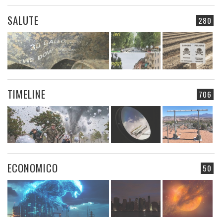
SALUTE
280
TIMELINE
706
ECONOMICO
50