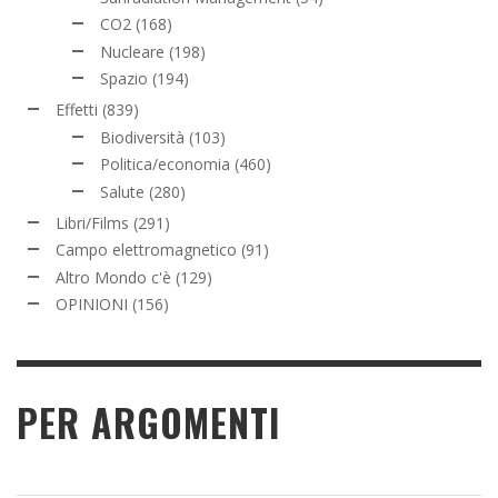
CO2
(168)
Nucleare
(198)
Spazio
(194)
Effetti
(839)
Biodiversità
(103)
Politica/economia
(460)
Salute
(280)
Libri/Films
(291)
Campo elettromagnetico
(91)
Altro Mondo c'è
(129)
OPINIONI
(156)
PER ARGOMENTI