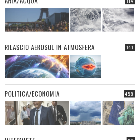
ARIA/ACQUA
114
RILASCIO AEROSOL IN ATMOSFERA
141
POLITICA/ECONOMIA
459