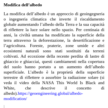
Modifica dell’albedo
La modifica dell’albedo è un approccio di geoingegneria
o ingegneria climatica che inverte il riscaldamento
globale aumentando l’albedo della Terra e la sua capacità
di riflettere la luce solare nello spazio. Per centinaia di
anni, la civiltà umana ha modificato la superficie della
terra attraverso la deforestazione, la desertificazione e
l’agricoltura. Foreste, praterie, zone umide e altri
ecosistemi naturali sono stati sostituiti da terreni
coltivati. Ad eccezione della recente perdita di lastre di
ghiaccio e ghiacciai, questi cambiamenti nella copertura
del suolo hanno portato a un aumento dell’albedo
superficiale. L’albedo è la proprietà della superficie
terrestre di riflettere o assorbire la radiazione solare (si
veda il video della NASA This World Is Black and
White, che descrive il concetto di
albedo).
https://geoengineering.global/albedo-
modification/