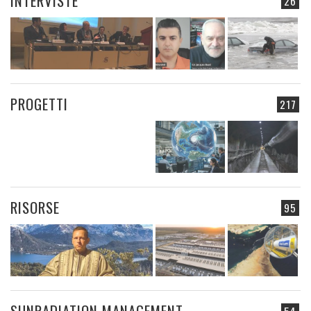
INTERVISTE
26
PROGETTI
217
RISORSE
95
SUNRADIATION MANAGEMENT
54