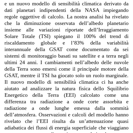
e un nuovo modello di sensibilità climatica derivato da
dati planetari indipendenti della NASA impiegando
regole oggettive di calcolo. La nostra analisi ha rivelato
che la diminuzione osservata dell’albedo planetario
insieme alle variazioni riportate dell’Irraggiamento
Solare Totale (TSI) spiegano il 100% del trend di
riscaldamento globale e l’83% della variabilità
interannuale della GSAT come documentato da sei
sistemi di monitoraggio basati su satellite e a terra negli
ultimi 24 anni. I cambiamenti nell’albedo delle nuvole
della Terra sono emersi come il principale motore della
GSAT, mentre il TSI ha giocato solo un ruolo marginale.
Il nuovo modello di sensibilità climatica ci ha anche
aiutato ad analizzare la natura fisica dello Squilibrio
Energetico della Terra (EEI) calcolato come una
differenza tra radiazione a onde corte assorbita e
radiazione a onde lunghe emessa dalla sommità
dell’atmosfera. Osservazioni e calcoli del modello hanno
rivelato che l’EEI risulta da un’attenuazione quasi
adiabatica dei flussi di energia superficiale che viaggiano