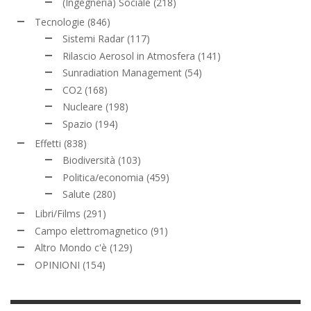
(Ingegneria) Sociale
(218)
Tecnologie
(846)
Sistemi Radar
(117)
Rilascio Aerosol in Atmosfera
(141)
Sunradiation Management
(54)
CO2
(168)
Nucleare
(198)
Spazio
(194)
Effetti
(838)
Biodiversità
(103)
Politica/economia
(459)
Salute
(280)
Libri/Films
(291)
Campo elettromagnetico
(91)
Altro Mondo c'è
(129)
OPINIONI
(154)