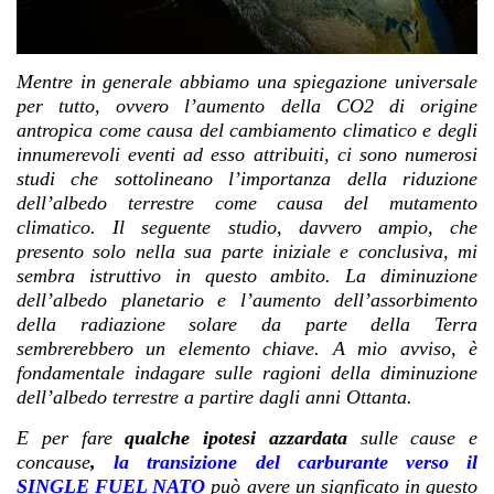
Mentre in generale abbiamo una spiegazione universale
per tutto, ovvero l’aumento della CO2 di origine
antropica come causa del cambiamento climatico e degli
innumerevoli eventi ad esso attribuiti, ci sono numerosi
studi che sottolineano l’importanza della riduzione
dell’albedo terrestre come causa del mutamento
climatico. Il seguente studio, davvero ampio, che
presento solo nella sua parte iniziale e conclusiva, mi
sembra istruttivo in questo ambito. La diminuzione
dell’albedo planetario e l’aumento dell’assorbimento
della radiazione solare da parte della Terra
sembrerebbero un elemento chiave. A mio avviso, è
fondamentale indagare sulle
ragioni della diminuzione
dell’albedo terrestre a partire dagli anni Ottanta.
E per fare
qualche ipotesi azzardata
sulle cause e
concause
,
la transizione del carburante
verso il
SINGLE FUEL NATO
può avere un signficato in questo