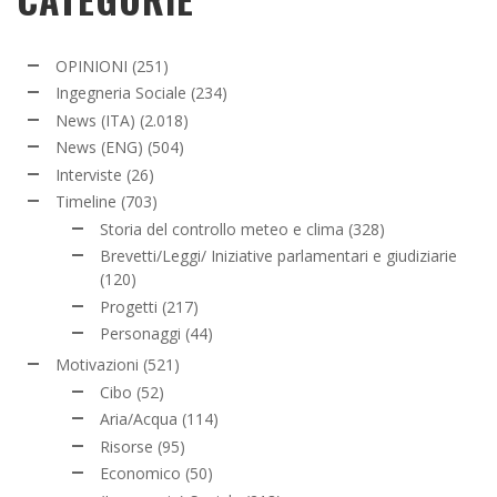
OPINIONI
(251)
Ingegneria Sociale
(234)
News (ITA)
(2.018)
News (ENG)
(504)
Interviste
(26)
Timeline
(703)
Storia del controllo meteo e clima
(328)
Brevetti/Leggi/ Iniziative parlamentari e giudiziarie
(120)
Progetti
(217)
Personaggi
(44)
Motivazioni
(521)
Cibo
(52)
Aria/Acqua
(114)
Risorse
(95)
Economico
(50)