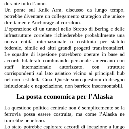
durante tutto l’anno.
Un ponte sul Knik Arm, discusso da lungo tempo,
potrebbe diventare un collegamento strategico che unisce
direttamente Anchorage al corridoio.
L’operazione di un tunnel nello Stretto di Bering e delle
infrastrutture correlate richiederebbe probabilmente una
nuova entità internazionale o costituita per statuto
federale, simile ad altri grandi progetti transfrontalieri.
Le squadre di ispezione potrebbero operare in base ad
accordi bilaterali combinando personale americano con
staff internazionale autorizzato, con strutture
corrispondenti sul lato asiatico vicino ai principali hub
nel nord est della Cina. Queste sono questioni di disegno
istituzionale e negoziazione, non barriere insormontabili.
La posta economica per l’Alaska
La questione politica centrale non è semplicemente se la
ferrovia possa essere costruita, ma come l’Alaska ne
trarrebbe beneficio.
Lo stato potrebbe esplorare accordi di locazione a lungo