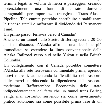
termine legati ai volumi di merci e passeggeri, creando
potenzialmente una fonte di entrate durevole
paragonabile per importanza strategica al Trans Alaska
Pipeline. Tale entrata potrebbe contribuire a stabilizzare
le finanze statali e rafforzare il dividendo del Permanent
Fund.
Un primo passo: ferrovia verso il Canada?
Anche se un tunnel nello Stretto di Bering resta a 20–50
anni di distanza, l’Alaska affronta una decisione più
immediata: se estendere la linea convenzionale della
Alaska Railroad verso sud nello Yukon e nella British
Columbia.
Un collegamento con il Canada potrebbe connettere
l’Alaska alla rete ferroviaria continentale prima, aprendo
nuovi mercati, aumentando la flessibilità del trasporto
delle merci e riducendo la dipendenza dal trasporto
marittimo. Rafforzerebbe l’economia dello stato
indipendentemente dal fatto che un tunnel trans Bering
venga mai costruito, servendo sia come investimento
pratico autonomo sia come possibile prima fase di un