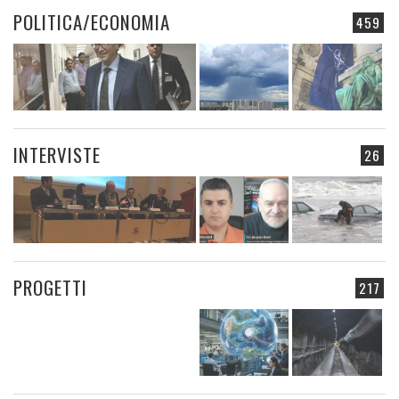
POLITICA/ECONOMIA
459
INTERVISTE
26
PROGETTI
217