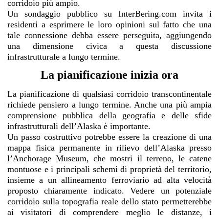
corridoio più ampio.
Un sondaggio pubblico su InterBering.com invita i
residenti a esprimere le loro opinioni sul fatto che una
tale connessione debba essere perseguita, aggiungendo
una dimensione civica a questa discussione
infrastrutturale a lungo termine.
La pianificazione inizia ora
La pianificazione di qualsiasi corridoio transcontinentale
richiede pensiero a lungo termine. Anche una più ampia
comprensione pubblica della geografia e delle sfide
infrastrutturali dell’Alaska è importante.
Un passo costruttivo potrebbe essere la creazione di una
mappa fisica permanente in rilievo dell’Alaska presso
l’Anchorage Museum, che mostri il terreno, le catene
montuose e i principali schemi di proprietà del territorio,
insieme a un allineamento ferroviario ad alta velocità
proposto chiaramente indicato. Vedere un potenziale
corridoio sulla topografia reale dello stato permetterebbe
ai visitatori di comprendere meglio le distanze, i