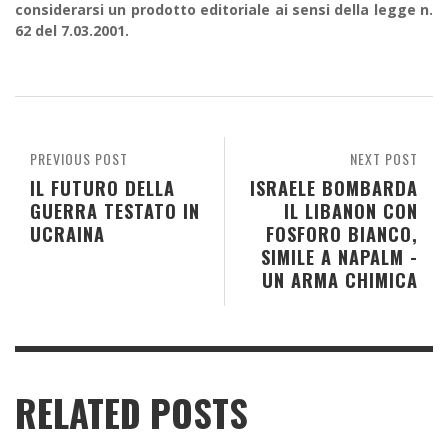
considerarsi un prodotto editoriale ai sensi della legge n.
62 del 7.03.2001.
PREVIOUS POST
NEXT POST
IL FUTURO DELLA
ISRAELE BOMBARDA
GUERRA TESTATO IN
IL LIBANON CON
UCRAINA
FOSFORO BIANCO,
SIMILE A NAPALM -
UN ARMA CHIMICA
RELATED POSTS