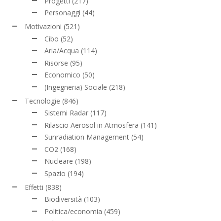
Progetti
(217)
Personaggi
(44)
Motivazioni
(521)
Cibo
(52)
Aria/Acqua
(114)
Risorse
(95)
Economico
(50)
(Ingegneria) Sociale
(218)
Tecnologie
(846)
Sistemi Radar
(117)
Rilascio Aerosol in Atmosfera
(141)
Sunradiation Management
(54)
CO2
(168)
Nucleare
(198)
Spazio
(194)
Effetti
(838)
Biodiversità
(103)
Politica/economia
(459)