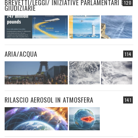
BREVETTI/LEGGI/ INIZIATIVE PARLAMENTARI E
120
GIUDIZIARIE
ARIA/ACQUA
114
RILASCIO AEROSOL IN ATMOSFERA
141