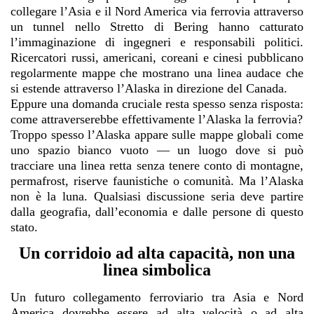
collegare l’Asia e il Nord America via ferrovia attraverso
un tunnel nello Stretto di Bering hanno catturato
l’immaginazione di ingegneri e responsabili politici.
Ricercatori russi, americani, coreani e cinesi pubblicano
regolarmente mappe che mostrano una linea audace che
si estende attraverso l’Alaska in direzione del Canada.
Eppure una domanda cruciale resta spesso senza risposta:
come attraverserebbe effettivamente l’Alaska la ferrovia?
Troppo spesso l’Alaska appare sulle mappe globali come
uno spazio bianco vuoto — un luogo dove si può
tracciare una linea retta senza tenere conto di montagne,
permafrost, riserve faunistiche o comunità. Ma l’Alaska
non è la luna. Qualsiasi discussione seria deve partire
dalla geografia, dall’economia e dalle persone di questo
stato.
Un corridoio ad alta capacità, non una
linea simbolica
Un futuro collegamento ferroviario tra Asia e Nord
America dovrebbe essere ad alta velocità o ad alta