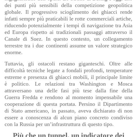
dei punti più sensibili della competizione geopolitica
globale. Il progressivo scioglimento dei ghiacci rende
infatti sempre più praticabili le rotte commerciali artiche,
riducendo potenzialmente i tempi di navigazione tra Asia
ed Europa rispetto ai tradizionali passaggi attraverso il
Canale di Suez. In questo contesto, un collegamento
terrestre tra i due continenti assume un valore strategico
enorme.
Tuttavia, gli ostacoli restano giganteschi. Oltre alle
difficoltà tecniche legate a fondali profondi, temperature
estreme e presenza di ghiacci mobili, il principale limite
è politico. Le relazioni tra Washington e Mosca
attraversano una delle fasi più tese dalla fine della
Guerra Fredda e rendono al momento impensabile una
cooperazione di questa portata. Persino il Dipartimento
di Stato americano, in passato, aveva dichiarato di non
essere a conoscenza di alcun piano concreto condiviso
con la Russia per un’infrastruttura di questo tipo.
Più che un tunnel, un indicatore dei