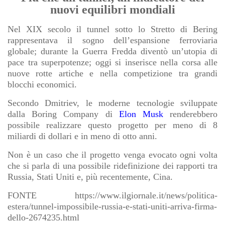
nuovi equilibri mondiali
Nel XIX secolo il tunnel sotto lo Stretto di Bering
rappresentava il sogno dell’espansione ferroviaria
globale; durante la Guerra Fredda diventò un’utopia di
pace tra superpotenze; oggi si inserisce nella corsa alle
nuove rotte artiche e nella competizione tra grandi
blocchi economici.
Secondo Dmitriev, le moderne tecnologie sviluppate
dalla Boring Company di
Elon Musk
renderebbero
possibile realizzare questo progetto per meno di 8
miliardi di dollari e in meno di otto anni.
Non è un caso che il progetto venga evocato ogni volta
che si parla di una possibile ridefinizione dei rapporti tra
Russia, Stati Uniti e, più recentemente, Cina.
FONTE https://www.ilgiornale.it/news/politica-
estera/tunnel-impossibile-russia-e-stati-uniti-arriva-firma-
dello-2674235.html