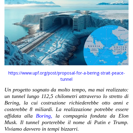
https://www.upf.org/post/proposal-for-a-bering-strait-peace-
tunnel
Un progetto sognato da molto tempo, ma mai realizzato:
un tunnel lungo 112,5 chilometri attraverso lo stretto di
Bering, la cui costruzione richiederebbe otto anni e
costerebbe 8 miliardi. La realizzazione potrebbe essere
affidata alla
Boring,
la compagnia fondata da Elon
Musk. Il tunnel porterebbe il nome di Putin e Trump.
Viviamo davvero in tempi bizzarri.