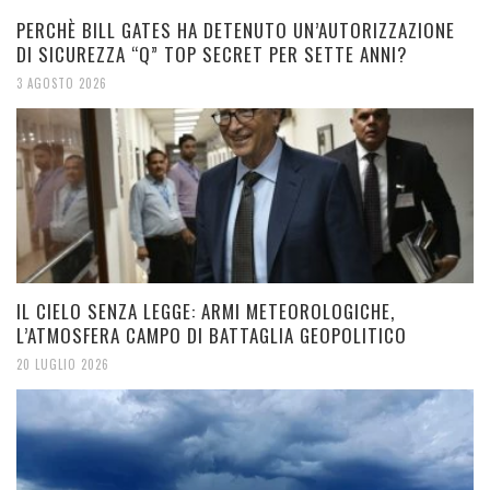
PERCHÈ BILL GATES HA DETENUTO UN’AUTORIZZAZIONE
DI SICUREZZA “Q” TOP SECRET PER SETTE ANNI?
3 AGOSTO 2026
IL CIELO SENZA LEGGE: ARMI METEOROLOGICHE,
L’ATMOSFERA CAMPO DI BATTAGLIA GEOPOLITICO
20 LUGLIO 2026