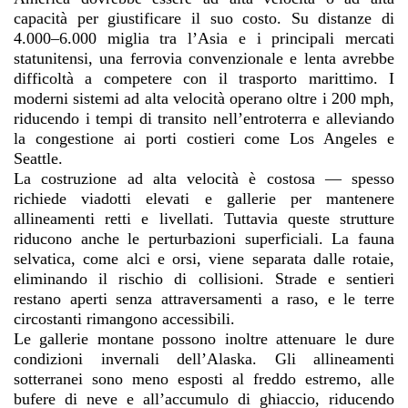
capacità per giustificare il suo costo. Su distanze di
4.000–6.000 miglia tra l’Asia e i principali mercati
statunitensi, una ferrovia convenzionale e lenta avrebbe
difficoltà a competere con il trasporto marittimo. I
moderni sistemi ad alta velocità operano oltre i 200 mph,
riducendo i tempi di transito nell’entroterra e alleviando
la congestione ai porti costieri come Los Angeles e
Seattle.
La costruzione ad alta velocità è costosa — spesso
richiede viadotti elevati e gallerie per mantenere
allineamenti retti e livellati. Tuttavia queste strutture
riducono anche le perturbazioni superficiali. La fauna
selvatica, come alci e orsi, viene separata dalle rotaie,
eliminando il rischio di collisioni. Strade e sentieri
restano aperti senza attraversamenti a raso, e le terre
circostanti rimangono accessibili.
Le gallerie montane possono inoltre attenuare le dure
condizioni invernali dell’Alaska. Gli allineamenti
sotterranei sono meno esposti al freddo estremo, alle
bufere di neve e all’accumulo di ghiaccio, riducendo