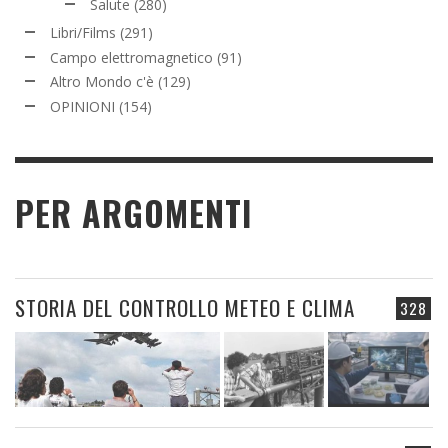
Salute
(280)
Libri/Films
(291)
Campo elettromagnetico
(91)
Altro Mondo c'è
(129)
OPINIONI
(154)
PER ARGOMENTI
STORIA DEL CONTROLLO METEO E CLIMA
328