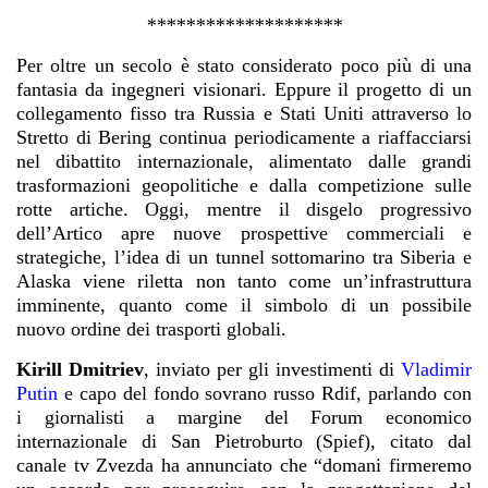
********************
Per oltre un secolo è stato considerato poco più di una
fantasia da ingegneri visionari. Eppure il progetto di un
collegamento fisso tra Russia e Stati Uniti attraverso lo
Stretto di Bering
continua periodicamente a riaffacciarsi
nel dibattito internazionale, alimentato dalle grandi
trasformazioni geopolitiche e dalla competizione sulle
rotte artiche. Oggi, mentre il disgelo progressivo
dell’Artico apre nuove prospettive commerciali e
strategiche, l’idea di un tunnel sottomarino tra Siberia e
Alaska viene riletta non tanto come un’infrastruttura
imminente, quanto come il simbolo di un possibile
nuovo ordine dei trasporti globali.
Kirill Dmitriev
, inviato per gli investimenti di
Vladimir
Putin
e capo del fondo sovrano russo Rdif, parlando con
i giornalisti a margine del Forum economico
internazionale di San Pietroburto (Spief), citato dal
canale tv Zvezda ha annunciato che “domani firmeremo