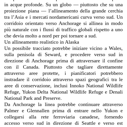
in acque profonde. Su un globo — piuttosto che su una
proiezione piana — l’allineamento della grande cerchia
tra l’Asia e i mercati nordamericani curva verso sud. Un
corridoio orientato verso Anchorage si allinea in modo
più naturale con i flussi di traffico globali rispetto a uno
che devia molto a nord per poi tornare a sud.
Un allineamento realistico in Alaska
Un possibile tracciato potrebbe iniziare vicino a Wales,
sulla penisola di Seward, e procedere verso sud in
direzione di Anchorage prima di attraversare il confine
con il Canada. Piuttosto che tagliare direttamente
attraverso aree protette, i pianificatori potrebbero
instradare il corridoio attraverso spazi geografici tra le
aree di conservazione, inclusi Innoko National Wildlife
Refuge, Yukon Delta National Wildlife Refuge e Denali
National Park and Preserve.
Da Anchorage la linea potrebbe continuare attraverso
Palmer e Glennallen prima di entrare nello Yukon e
collegarsi alla rete ferroviaria canadese, fornendo
accesso verso sud in direzione di Seattle e verso est