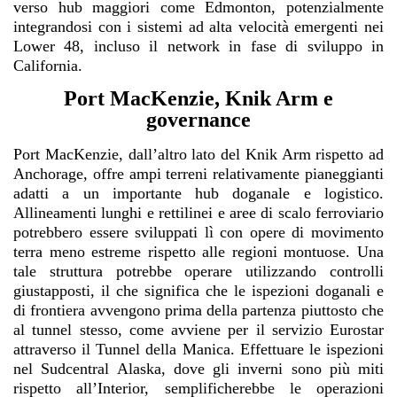
verso hub maggiori come Edmonton, potenzialmente
integrandosi con i sistemi ad alta velocità emergenti nei
Lower 48, incluso il network in fase di sviluppo in
California.
Port MacKenzie, Knik Arm e
governance
Port MacKenzie, dall’altro lato del Knik Arm rispetto ad
Anchorage, offre ampi terreni relativamente pianeggianti
adatti a un importante hub doganale e logistico.
Allineamenti lunghi e rettilinei e aree di scalo ferroviario
potrebbero essere sviluppati lì con opere di movimento
terra meno estreme rispetto alle regioni montuose. Una
tale struttura potrebbe operare utilizzando controlli
giustapposti, il che significa che le ispezioni doganali e
di frontiera avvengono prima della partenza piuttosto che
al tunnel stesso, come avviene per il servizio Eurostar
attraverso il Tunnel della Manica. Effettuare le ispezioni
nel Sudcentral Alaska, dove gli inverni sono più miti
rispetto all’Interior, semplificherebbe le operazioni