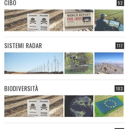
CIBO
52
SISTEMI RADAR
117
BIODIVERSITÀ
103