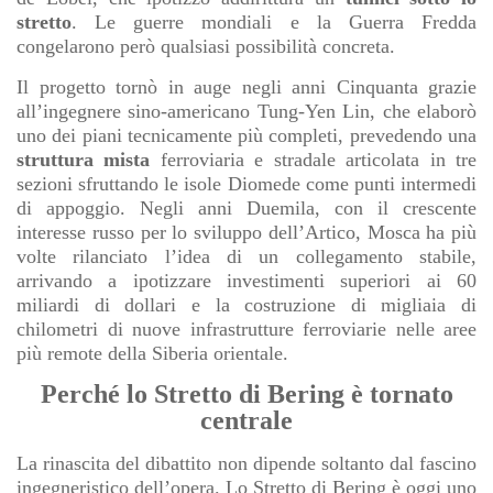
stretto
. Le guerre mondiali e la Guerra Fredda
congelarono però qualsiasi possibilità concreta.
Il progetto tornò in auge negli anni Cinquanta grazie
all’ingegnere sino-americano Tung-Yen Lin, che elaborò
uno dei piani tecnicamente più completi, prevedendo una
struttura mista
ferroviaria e stradale articolata in tre
sezioni sfruttando le isole Diomede come punti intermedi
di appoggio. Negli anni Duemila, con il crescente
interesse russo per lo sviluppo dell’Artico, Mosca ha più
volte rilanciato l’idea di un collegamento stabile,
arrivando a ipotizzare investimenti superiori ai 60
miliardi di dollari e la costruzione di migliaia di
chilometri di nuove infrastrutture ferroviarie nelle aree
più remote della Siberia orientale.
Perché lo Stretto di Bering è tornato
centrale
La rinascita del dibattito non dipende soltanto dal fascino
ingegneristico dell’opera. Lo Stretto di Bering è oggi uno