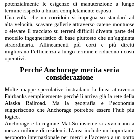
potenzialmente le esigenze di manutenzione a lungo
termine rispetto a binari completamente esposti.
Una volta che un corridoio si impegna su standard ad
alta velocità, scavare gallerie attraverso catene montuose
o elevare il tracciato su terreni difficili diventa parte del
modello ingegneristico di base piuttosto che un’aggiunta
straordinaria. Allineamenti più corti e più diretti
migliorano l’efficienza a lungo termine e riducono i costi
operativi.
Perché Anchorage merita seria
considerazione
Molte mappe speculative instradano la linea attraverso
Fairbanks semplicemente perché lì arriva già la rete della
Alaska Railroad. Ma la geografia e l’economia
suggeriscono che Anchorage potrebbe essere l’hub più
logico.
Anchorage e la regione Mat-Su insieme si avvicinano a
mezzo milione di residenti. L’area include un importante
aeroporto internazionale per merci e l’accesso a un porto