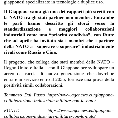
giapponesi specializzate in tecnologie a duplice uso.
Il Giappone vanta già uno dei rapporti più stretti con
la NATO tra gli stati partner non membri. Entrambe
le parti hanno descritto gli sforzi verso la
standardizzazione e maggiori collaborazioni
industriali come una “priorità condivisa”, con Rutte
che ad aprile ha invitato sia i membri che i partner
della NATO a “superare e superare” industrialmente
rivali come Russia e Cina.
Il progetto, che collega due stati membri della NATO –
Regno Unito e Italia – con il Giappone per sviluppare un
aereo da caccia di nuova generazione che dovrebbe
entrare in servizio entro il 2035, fornisce una prova della
positività simili collaborazioni.
Tommaso Dal Passo https://www.agcnews.eu/giappone-
collaborazione-industriale-militare-con-la-nato/
FONTE https://www.agcnews.eu/giappone-
collaborazione-industriale-militare-con-la-nato/