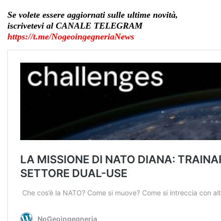
Se volete essere aggiornati sulle ultime novità,
iscrivetevi al CANALE TELEGRAM
https://t.me/NogeoingegneriaNews