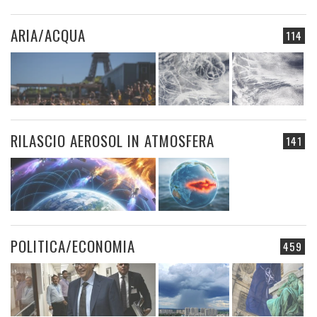
ARIA/ACQUA
114
RILASCIO AEROSOL IN ATMOSFERA
141
POLITICA/ECONOMIA
459