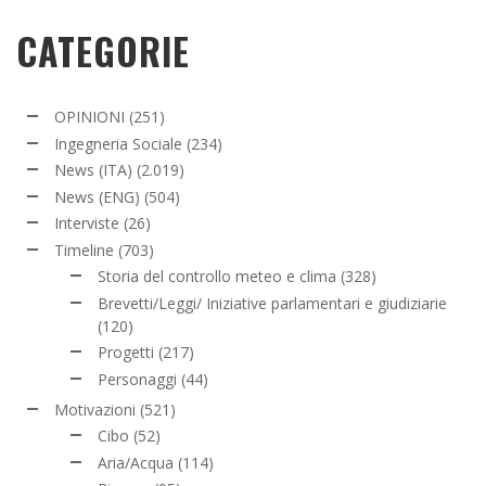
CATEGORIE
OPINIONI
(251)
Ingegneria Sociale
(234)
News (ITA)
(2.019)
News (ENG)
(504)
Interviste
(26)
Timeline
(703)
Storia del controllo meteo e clima
(328)
Brevetti/Leggi/ Iniziative parlamentari e giudiziarie
(120)
Progetti
(217)
Personaggi
(44)
Motivazioni
(521)
Cibo
(52)
Aria/Acqua
(114)