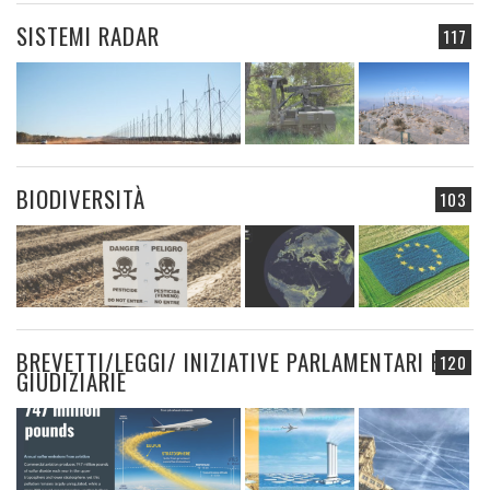
SISTEMI RADAR
117
BIODIVERSITÀ
103
BREVETTI/LEGGI/ INIZIATIVE PARLAMENTARI E
120
GIUDIZIARIE