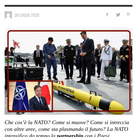
30 LUGLIO 2025
Che cos’è la NATO? Come si muove? Come si intreccia
con altre aree, come sta plasmando il futuro? La NATO
intensifica da tempo la
partnership
con i Paesi