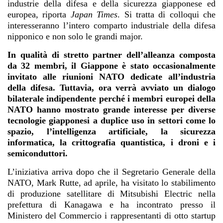
industrie della difesa e della sicurezza giapponese ed
europea, riporta
Japan Times
. Si tratta di colloqui che
interesseranno l’intero comparto industriale della difesa
nipponico e non solo le grandi major.
In qualità di stretto partner dell’alleanza composta
da 32 membri, il Giappone è stato occasionalmente
invitato alle riunioni NATO dedicate all’industria
della difesa. Tuttavia, ora verrà avviato un dialogo
bilaterale indipendente perché i membri europei della
NATO hanno mostrato grande interesse per diverse
tecnologie giapponesi a duplice uso in settori come lo
spazio, l’intelligenza artificiale, la sicurezza
informatica, la crittografia quantistica, i droni e i
semiconduttori.
L’iniziativa arriva dopo che il Segretario Generale della
NATO, Mark Rutte, ad aprile, ha visitato lo stabilimento
di produzione satellitare di Mitsubishi Electric nella
prefettura di Kanagawa e ha incontrato presso il
Ministero del Commercio i rappresentanti di otto startup