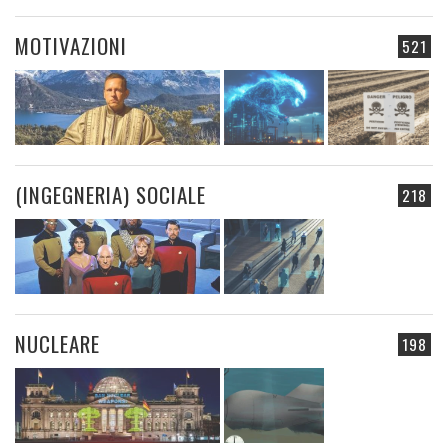
MOTIVAZIONI
521
(INGEGNERIA) SOCIALE
218
NUCLEARE
198