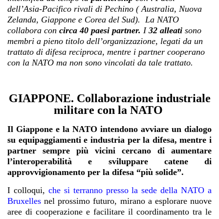
dell’Asia-Pacifico rivali di Pechino ( Australia, Nuova
Zelanda, Giappone e Corea del Sud). La NATO
collabora con
circa 40 paesi partner.
I
32 alleati
sono
membri a pieno titolo dell’organizzazione, legati da un
trattato di difesa reciproca, mentre i partner cooperano
con la NATO ma non sono vincolati da tale trattato.
GIAPPONE. Collaborazione industriale
militare con la NATO
Il Giappone e la NATO intendono avviare un dialogo
su equipaggiamenti e industria per la difesa, mentre i
partner sempre più vicini cercano di aumentare
l’interoperabilità e sviluppare catene di
approvvigionamento per la difesa “più solide”.
I colloqui,
che si terranno presso la sede della NATO a
Bruxelles
nel prossimo futuro, mirano a esplorare nuove
aree di cooperazione e facilitare il coordinamento tra le