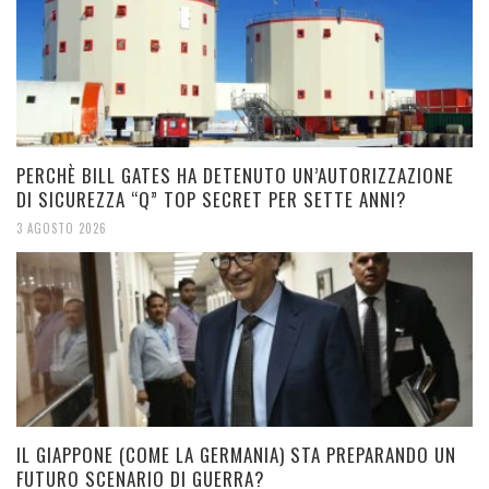
PERCHÈ BILL GATES HA DETENUTO UN’AUTORIZZAZIONE
DI SICUREZZA “Q” TOP SECRET PER SETTE ANNI?
3 AGOSTO 2026
IL GIAPPONE (COME LA GERMANIA) STA PREPARANDO UN
FUTURO SCENARIO DI GUERRA?