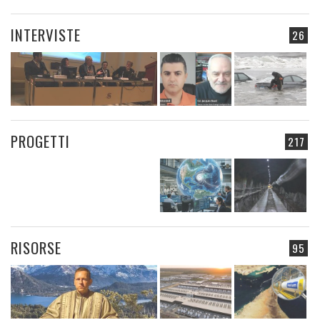
INTERVISTE
26
PROGETTI
217
RISORSE
95