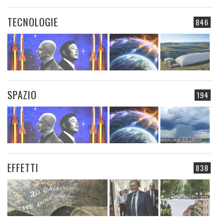
TECNOLOGIE
846
SPAZIO
194
EFFETTI
838