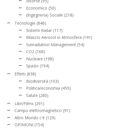
Risorse
(95)
Economico
(50)
(Ingegneria) Sociale
(218)
Tecnologie
(846)
Sistemi Radar
(117)
Rilascio Aerosol in Atmosfera
(141)
Sunradiation Management
(54)
CO2
(168)
Nucleare
(198)
Spazio
(194)
Effetti
(838)
Biodiversità
(103)
Politica/economia
(459)
Salute
(280)
Libri/Films
(291)
Campo elettromagnetico
(91)
Altro Mondo c'è
(129)
OPINIONI
(154)