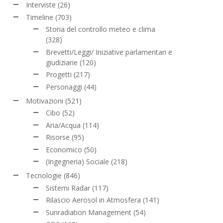
Interviste
(26)
Timeline
(703)
Storia del controllo meteo e clima
(328)
Brevetti/Leggi/ Iniziative parlamentari e
giudiziarie
(120)
Progetti
(217)
Personaggi
(44)
Motivazioni
(521)
Cibo
(52)
Aria/Acqua
(114)
Risorse
(95)
Economico
(50)
(Ingegneria) Sociale
(218)
Tecnologie
(846)
Sistemi Radar
(117)
Rilascio Aerosol in Atmosfera
(141)
Sunradiation Management
(54)