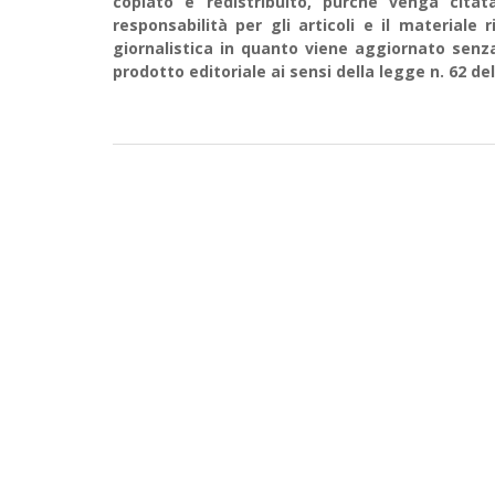
copiato e redistribuito, purché venga cit
responsabilità per gli articoli e il material
giornalistica in quanto viene aggiornato senz
prodotto editoriale ai sensi della legge n. 62 del