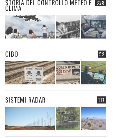
STORIA DEL CONTROLLO METEO E
328
CLIMA
CIBO
52
SISTEMI RADAR
117