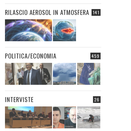
RILASCIO AEROSOL IN ATMOSFERA
141
POLITICA/ECONOMIA
459
INTERVISTE
26