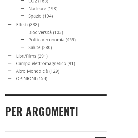
CO2
(168)
Nucleare
(198)
Spazio
(194)
Effetti
(838)
Biodiversità
(103)
Politica/economia
(459)
Salute
(280)
Libri/Films
(291)
Campo elettromagnetico
(91)
Altro Mondo c'è
(129)
OPINIONI
(154)
PER ARGOMENTI