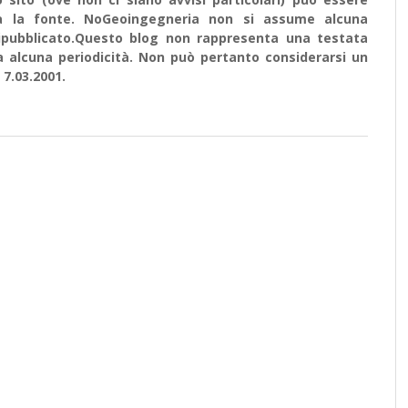
ata la fonte. NoGeoingegneria non si assume alcuna
e ripubblicato.Questo blog non rappresenta una testata
a alcuna periodicità. Non può pertanto considerarsi un
 7.03.2001.