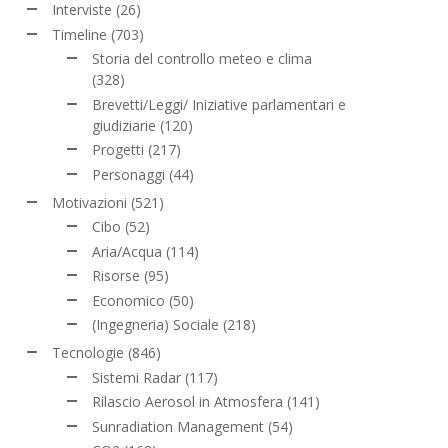
Interviste
(26)
Timeline
(703)
Storia del controllo meteo e clima
(328)
Brevetti/Leggi/ Iniziative parlamentari e
giudiziarie
(120)
Progetti
(217)
Personaggi
(44)
Motivazioni
(521)
Cibo
(52)
Aria/Acqua
(114)
Risorse
(95)
Economico
(50)
(Ingegneria) Sociale
(218)
Tecnologie
(846)
Sistemi Radar
(117)
Rilascio Aerosol in Atmosfera
(141)
Sunradiation Management
(54)