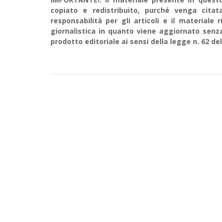
copiato e redistribuito, purché venga cit
responsabilità per gli articoli e il material
giornalistica in quanto viene aggiornato senz
prodotto editoriale ai sensi della legge n. 62 del