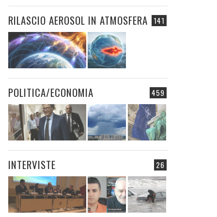
RILASCIO AEROSOL IN ATMOSFERA
141
POLITICA/ECONOMIA
459
INTERVISTE
26