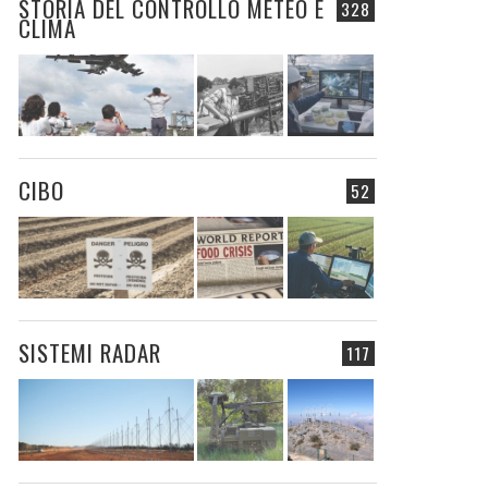
STORIA DEL CONTROLLO METEO E
328
CLIMA
CIBO
52
SISTEMI RADAR
117