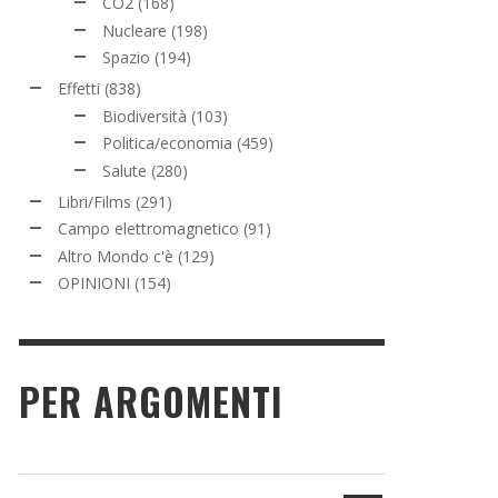
CO2
(168)
Nucleare
(198)
Spazio
(194)
Effetti
(838)
Biodiversità
(103)
Politica/economia
(459)
Salute
(280)
Libri/Films
(291)
Campo elettromagnetico
(91)
Altro Mondo c'è
(129)
OPINIONI
(154)
PER ARGOMENTI