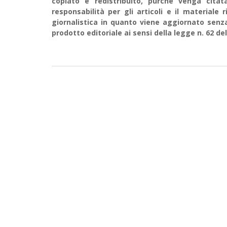
copiato e redistribuito, purché venga cit
responsabilità per gli articoli e il material
giornalistica in quanto viene aggiornato senz
prodotto editoriale ai sensi della legge n. 62 del