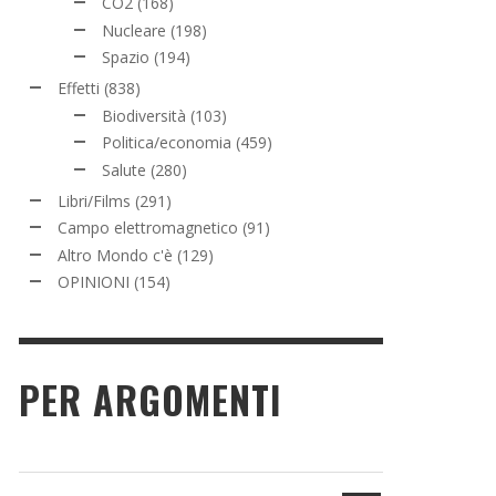
CO2
(168)
Nucleare
(198)
Spazio
(194)
Effetti
(838)
Biodiversità
(103)
Politica/economia
(459)
Salute
(280)
Libri/Films
(291)
Campo elettromagnetico
(91)
Altro Mondo c'è
(129)
OPINIONI
(154)
PER ARGOMENTI