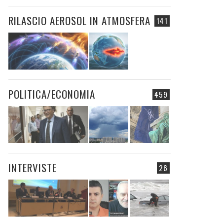
RILASCIO AEROSOL IN ATMOSFERA
141
POLITICA/ECONOMIA
459
INTERVISTE
26