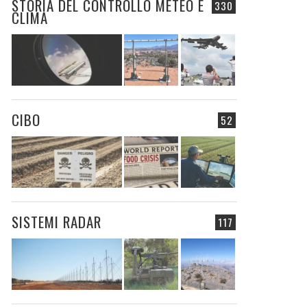
STORIA DEL CONTROLLO METEO E
330
CLIMA
CIBO
52
SISTEMI RADAR
117