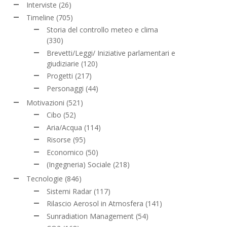
Interviste
(26)
Timeline
(705)
Storia del controllo meteo e clima
(330)
Brevetti/Leggi/ Iniziative parlamentari e
giudiziarie
(120)
Progetti
(217)
Personaggi
(44)
Motivazioni
(521)
Cibo
(52)
Aria/Acqua
(114)
Risorse
(95)
Economico
(50)
(Ingegneria) Sociale
(218)
Tecnologie
(846)
Sistemi Radar
(117)
Rilascio Aerosol in Atmosfera
(141)
Sunradiation Management
(54)