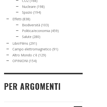
CO2
(168)
Nucleare
(198)
Spazio
(194)
Effetti
(838)
Biodiversità
(103)
Politica/economia
(459)
Salute
(280)
Libri/Films
(291)
Campo elettromagnetico
(91)
Altro Mondo c'è
(129)
OPINIONI
(154)
PER ARGOMENTI