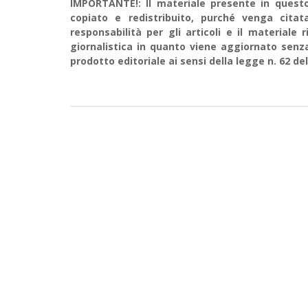
IMPORTANTE!: Il materiale presente in questo 
copiato e redistribuito, purché venga cit
responsabilità per gli articoli e il material
giornalistica in quanto viene aggiornato senz
prodotto editoriale ai sensi della legge n. 62 del