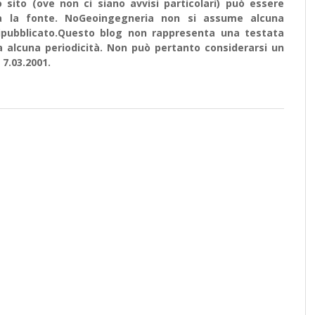
sito (ove non ci siano avvisi particolari) può essere
ata la fonte. NoGeoingegneria non si assume alcuna
e ripubblicato.Questo blog non rappresenta una testata
a alcuna periodicità. Non può pertanto considerarsi un
 7.03.2001.