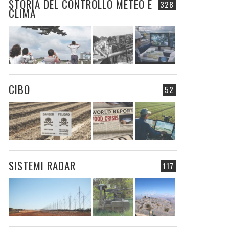
STORIA DEL CONTROLLO METEO E
328
CLIMA
CIBO
52
SISTEMI RADAR
117