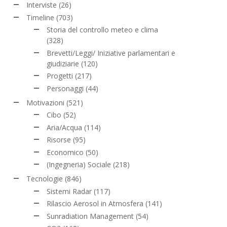
Interviste
(26)
Timeline
(703)
Storia del controllo meteo e clima
(328)
Brevetti/Leggi/ Iniziative parlamentari e
giudiziarie
(120)
Progetti
(217)
Personaggi
(44)
Motivazioni
(521)
Cibo
(52)
Aria/Acqua
(114)
Risorse
(95)
Economico
(50)
(Ingegneria) Sociale
(218)
Tecnologie
(846)
Sistemi Radar
(117)
Rilascio Aerosol in Atmosfera
(141)
Sunradiation Management
(54)