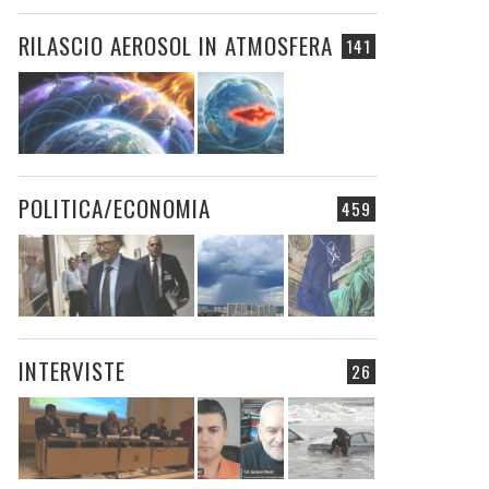
RILASCIO AEROSOL IN ATMOSFERA
141
POLITICA/ECONOMIA
459
INTERVISTE
26