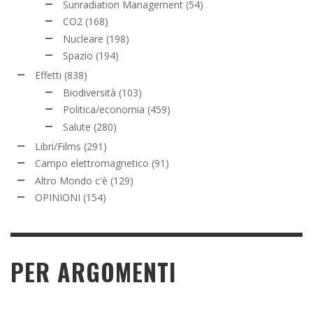
Sunradiation Management
(54)
CO2
(168)
Nucleare
(198)
Spazio
(194)
Effetti
(838)
Biodiversità
(103)
Politica/economia
(459)
Salute
(280)
Libri/Films
(291)
Campo elettromagnetico
(91)
Altro Mondo c'è
(129)
OPINIONI
(154)
PER ARGOMENTI