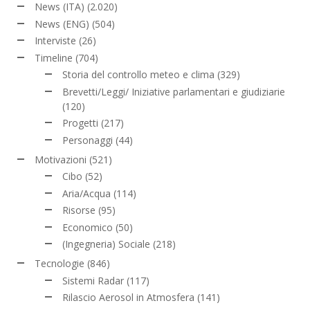
News (ITA)
(2.020)
News (ENG)
(504)
Interviste
(26)
Timeline
(704)
Storia del controllo meteo e clima
(329)
Brevetti/Leggi/ Iniziative parlamentari e giudiziarie
(120)
Progetti
(217)
Personaggi
(44)
Motivazioni
(521)
Cibo
(52)
Aria/Acqua
(114)
Risorse
(95)
Economico
(50)
(Ingegneria) Sociale
(218)
Tecnologie
(846)
Sistemi Radar
(117)
Rilascio Aerosol in Atmosfera
(141)