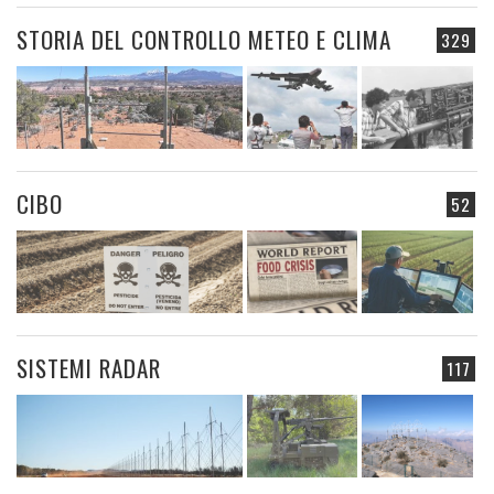
STORIA DEL CONTROLLO METEO E CLIMA
329
CIBO
52
SISTEMI RADAR
117