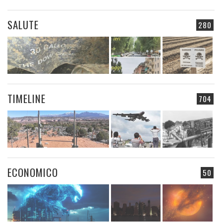
SALUTE
280
TIMELINE
704
ECONOMICO
50