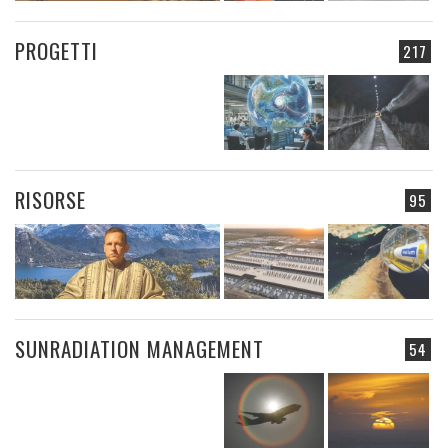
PROGETTI
217
RISORSE
95
SUNRADIATION MANAGEMENT
54