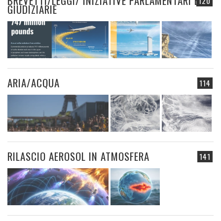
BREVETTI/LEGGI/ INIZIATIVE PARLAMENTARI E
120
GIUDIZIARIE
ARIA/ACQUA
114
RILASCIO AEROSOL IN ATMOSFERA
141