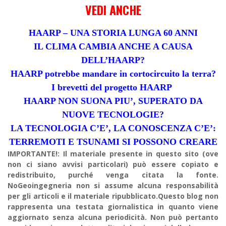
VEDI ANCHE
HAARP – UNA STORIA LUNGA 60 ANNI
IL CLIMA CAMBIA ANCHE A CAUSA
DELL’HAARP?
HAARP potrebbe mandare in cortocircuito la terra?
I brevetti del progetto HAARP
HAARP NON SUONA PIU’, SUPERATO DA
NUOVE TECNOLOGIE?
LA TECNOLOGIA C’E’, LA CONOSCENZA C’E’:
TERREMOTI E TSUNAMI SI POSSONO CREARE
IMPORTANTE!: Il materiale presente in questo sito (ove
non ci siano avvisi particolari) può essere copiato e
redistribuito, purché venga citata la fonte.
NoGeoingegneria non si assume alcuna responsabilità
per gli articoli e il materiale ripubblicato.Questo blog non
rappresenta una testata giornalistica in quanto viene
aggiornato senza alcuna periodicità. Non può pertanto