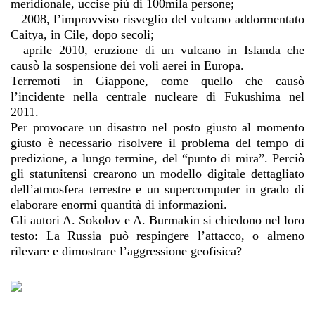
meridionale, uccise più di 100mila persone;
–
2008, l’improvviso risveglio del vulcano addormentato
Caitya, in Cile, dopo secoli;
–
aprile 2010, eruzione di un vulcano in Islanda che
causò la sospensione dei voli aerei in Europa.
Terremoti in Giappone, come quello che causò
l’incidente nella centrale nucleare di Fukushima nel
2011.
Per provocare un disastro nel posto giusto al momento
giusto è necessario risolvere il problema del tempo di
predizione, a lungo termine, del “punto di mira”. Perciò
gli statunitensi crearono un modello digitale dettagliato
dell’atmosfera terrestre e un supercomputer in grado di
elaborare enormi quantità di informazioni.
Gli autori A. Sokolov e A. Burmakin si chiedono nel loro
testo: La Russia può respingere l’attacco, o almeno
rilevare e dimostrare l’aggressione geofisica?