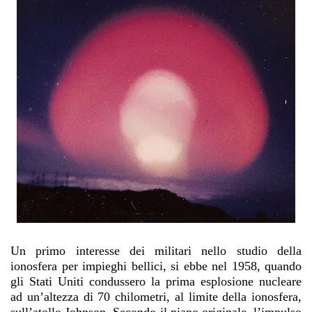
Un primo interesse dei militari nello studio della
ionosfera per impieghi bellici, si ebbe nel 1958, quando
gli Stati Uniti condussero la prima esplosione nucleare
ad un’altezza di 70 chilometri, al limite della ionosfera,
sull’atollo Johnson. Secondo il piano originale, l’impulso