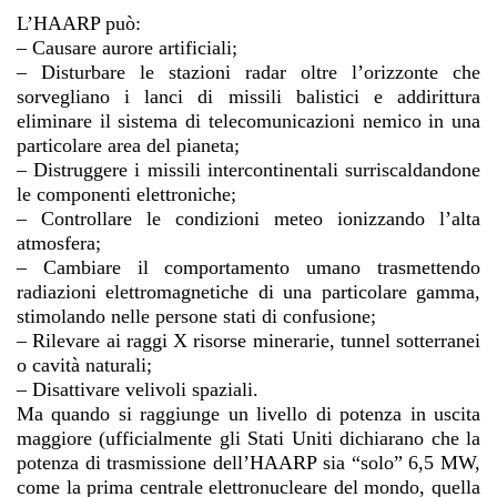
L’HAARP può:
–
Causare aurore artificiali;
–
Disturbare le stazioni radar oltre l’orizzonte che
sorvegliano i lanci di missili balistici e addirittura
eliminare il sistema di telecomunicazioni nemico in una
particolare area del pianeta;
–
Distruggere i missili intercontinentali surriscaldandone
le componenti elettroniche;
–
Controllare le condizioni meteo ionizzando l’alta
atmosfera;
–
Cambiare il comportamento umano trasmettendo
radiazioni elettromagnetiche di una particolare gamma,
stimolando nelle persone stati di confusione;
–
Rilevare ai raggi X risorse minerarie, tunnel sotterranei
o cavità naturali;
–
Disattivare velivoli spaziali.
Ma quando si raggiunge un livello di potenza in uscita
maggiore (ufficialmente gli Stati Uniti dichiarano che la
potenza di trasmissione dell’HAARP sia “solo” 6,5 MW,
come la prima centrale elettronucleare del mondo, quella