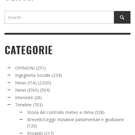
CATEGORIE
OPINIONI
(251)
Ingegneria Sociale
(234)
News (ITA)
(2.020)
News (ENG)
(504)
Interviste
(26)
Timeline
(703)
Storia del controllo meteo e clima
(328)
Brevetti/Leggi/ Iniziative parlamentari e giudiziarie
(120)
Progetti
(217)