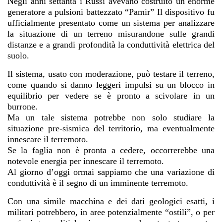
Negli anni settanta i Russi avevano costruito un enorme
generatore a pulsioni battezzato “Pamir” Il dispositivo fu
ufficialmente presentato come un sistema per analizzare
la situazione di un terreno misurandone sulle grandi
distanze e a grandi profondità la conduttività elettrica del
suolo.
Il sistema, usato con moderazione, può testare il terreno,
come quando si danno leggeri impulsi su un blocco in
equilibrio per vedere se è pronto a scivolare in un
burrone.
Ma un tale sistema potrebbe non solo studiare la
situazione pre-sismica del territorio, ma eventualmente
innescare il terremoto.
Se la faglia non è pronta a cedere, occorrerebbe una
notevole energia per innescare il terremoto.
Al giorno d’oggi ormai sappiamo che una variazione di
conduttività è il segno di un imminente terremoto.
Con una simile macchina e dei dati geologici esatti, i
militari potrebbero, in aree potenzialmente “ostili”, o per