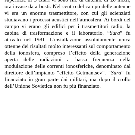
ora invase da arbusti. Nel centro del campo delle antenne
vi era un enorme trasmettitore, con cui gli scienziati
studiavano i processi acustici nell’atmosfera. Ai bordi del
campo vi erano gli edifici per i trasmettitori radio, la
cabina di trasformazione e il laboratorio. “
Sura
”
fu
attivato nel 1981. L’installazione assolutamente unica
ottenne dei risultati molto interessanti sul comportamento
della ionosfera, compreso l’effetto della generazione
aperta delle radiazioni a bassa frequenza nella
modulazione delle correnti ionosferiche, denominato dal
direttore dell’impianto “effetto Getmantsev”. “
Sura
”
fu
finanziato in gran parte dai militari, ma dopo il crollo
dell’Unione Sovietica non fu più finanziato.