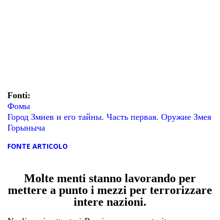
Fonti:
Фомы
Город Змиев и его тайны. Часть первая. Оружие Змея
Горыныча
FONTE ARTICOLO
Molte menti stanno lavorando per
mettere a punto i mezzi per terrorizzare
intere nazioni.