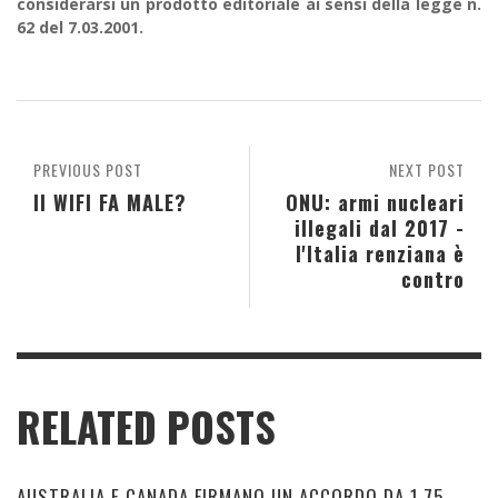
considerarsi un prodotto editoriale ai sensi della legge n.
62 del 7.03.2001.
PREVIOUS POST
NEXT POST
Il WIFI FA MALE?
ONU: armi nucleari
illegali dal 2017 -
l'Italia renziana è
contro
RELATED POSTS
AUSTRALIA E CANADA FIRMANO UN ACCORDO DA 1,75