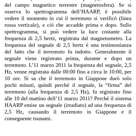
del campo magnetico terrestre (magnetosfera). Se si
osserva lo spettrogramma dell’HAARP, è possibile
vedere il momento in cui il terremoto si verificò (linea
rossa verticale), e ciò che accadde prima e dopo. Sullo
spettrogramma, si può vedere la luce costante alla
frequenza di 2,5 hertz, registrata dal magnetometro. La
frequenza del segnale di 2,5 hertz è una testimonianza
del fatto che il terremoto fu indotto. Generalmente il
segnale viene registrato prima, durante e dopo un
terremoto. L’11 marzo 2011 la frequenza del segnale, 2,5
Hz, venne registrata dalle 00:00 fino a circa le 10:00, per
10 ore. Si sa che il terremoto in Giappone durò solo
pochi minuti, quindi perché il segnale, la “firma” del
terremoto (alla frequenza di 2,5 Hz), fu registrato fino
alle 10 del mattino dell’11 marzo 2011? Perché il sistema
HAARP emise un segnale (irradiato) ad una frequenza di
2,5 Hz, causando il terremoto in Giappone e il
conseguente tsunami.