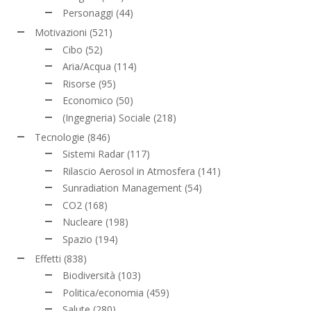
Personaggi
(44)
Motivazioni
(521)
Cibo
(52)
Aria/Acqua
(114)
Risorse
(95)
Economico
(50)
(Ingegneria) Sociale
(218)
Tecnologie
(846)
Sistemi Radar
(117)
Rilascio Aerosol in Atmosfera
(141)
Sunradiation Management
(54)
CO2
(168)
Nucleare
(198)
Spazio
(194)
Effetti
(838)
Biodiversità
(103)
Politica/economia
(459)
Salute
(280)