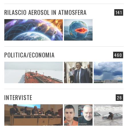
RILASCIO AEROSOL IN ATMOSFERA
141
POLITICA/ECONOMIA
460
INTERVISTE
26