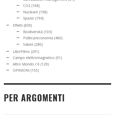
CO2
(168)
Nucleare
(198)
Spazio
(194)
Effetti
(839)
Biodiversità
(103)
Politica/economia
(460)
Salute
(280)
Libri/Films
(291)
Campo elettromagnetico
(91)
Altro Mondo c'è
(129)
OPINIONI
(155)
PER ARGOMENTI