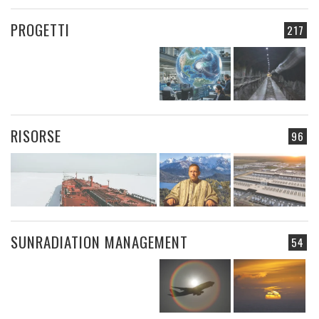
PROGETTI
217
RISORSE
96
SUNRADIATION MANAGEMENT
54