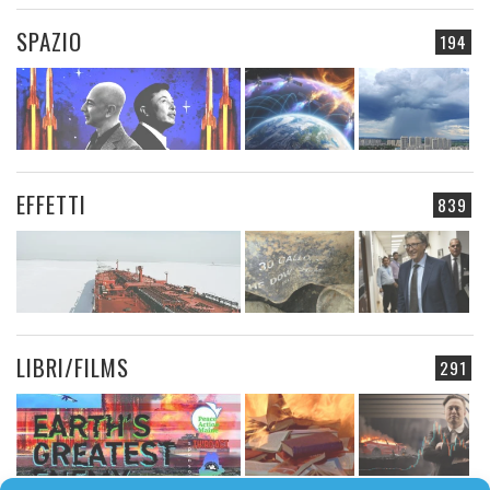
SPAZIO
194
EFFETTI
839
LIBRI/FILMS
291