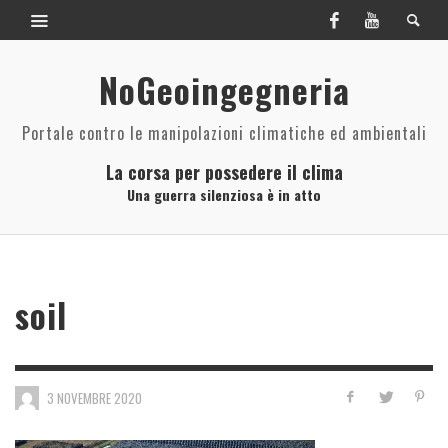
NoGeoingegneria
Portale contro le manipolazioni climatiche ed ambientali
La corsa per possedere il clima
Una guerra silenziosa è in atto
soil
3 NOVEMBRE 2020