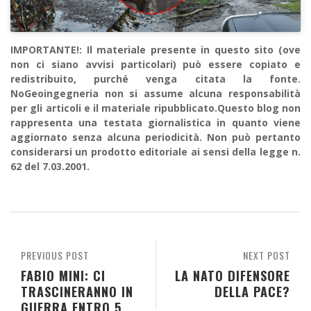
IMPORTANTE!: Il materiale presente in questo sito (ove
non ci siano avvisi particolari) può essere copiato e
redistribuito, purché venga citata la fonte.
NoGeoingegneria non si assume alcuna responsabilità
per gli articoli e il materiale ripubblicato.Questo blog non
rappresenta una testata giornalistica in quanto viene
aggiornato senza alcuna periodicità. Non può pertanto
considerarsi un prodotto editoriale ai sensi della legge n.
62 del 7.03.2001.
PREVIOUS POST
NEXT POST
FABIO MINI: CI
LA NATO DIFENSORE
TRASCINERANNO IN
DELLA PACE?
GUERRA ENTRO 5