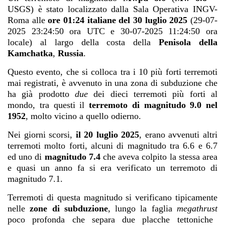
USGS) è stato localizzato dalla Sala Operativa INGV-
Roma alle
ore 01:24 italiane del 30 luglio 2025
(29-07-
2025 23:24:50 ora UTC e 30-07-2025 11:24:50 ora
locale) al largo della costa della
Penisola della
Kamchatka
,
Russia
.
Questo evento, che si colloca tra i 10 più forti terremoti
mai registrati, è avvenuto in una zona di subduzione che
ha già prodotto
due
dei dieci terremoti più forti al
mondo, tra questi il
terremoto di magnitudo 9.0 nel
1952
, molto vicino a quello odierno.
Nei giorni scorsi,
il 20 luglio 2025
, erano avvenuti altri
terremoti molto forti, alcuni di magnitudo tra 6.6 e 6.7
ed uno di
magnitudo 7.4
che aveva colpito la stessa area
e quasi un anno fa si era verificato un terremoto di
magnitudo 7.1.
Terremoti di questa magnitudo si verificano tipicamente
nelle
zone di subduzione
, lungo la faglia
megathrust
poco profonda che separa due placche tettoniche