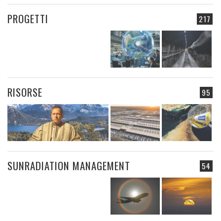
PROGETTI
217
RISORSE
95
SUNRADIATION MANAGEMENT
54