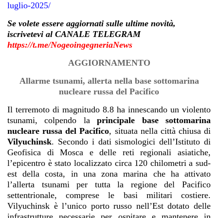
luglio-2025/
Se volete essere aggiornati sulle ultime novità,
iscrivetevi al CANALE TELEGRAM
https://t.me/NogeoingegneriaNews
AGGIORNAMENTO
Allarme tsunami, allerta nella base sottomarina
nucleare russa del Pacifico
Il terremoto di magnitudo 8.8 ha innescando un violento
tsunami, colpendo la
principale base sottomarina
nucleare russa del Pacifico
, situata nella città chiusa di
Vilyuchinsk
. Secondo i dati sismologici dell’Istituto di
Geofisica di Mosca e delle reti regionali asiatiche,
l’epicentro è stato localizzato circa 120 chilometri a sud-
est della costa, in una zona marina che ha attivato
l’allerta tsunami per tutta la regione del Pacifico
settentrionale, comprese le basi militari costiere.
Vilyuchinsk è l’unico porto russo nell’Est dotato delle
infrastrutture necessarie per ospitare e mantenere in