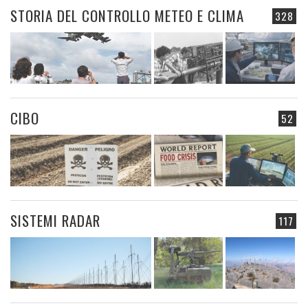
STORIA DEL CONTROLLO METEO E CLIMA
328
CIBO
52
SISTEMI RADAR
117