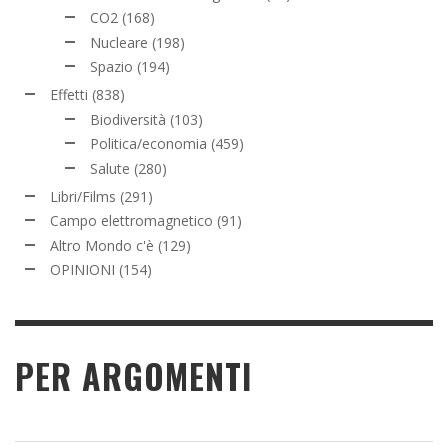
CO2
(168)
Nucleare
(198)
Spazio
(194)
Effetti
(838)
Biodiversità
(103)
Politica/economia
(459)
Salute
(280)
Libri/Films
(291)
Campo elettromagnetico
(91)
Altro Mondo c'è
(129)
OPINIONI
(154)
PER ARGOMENTI