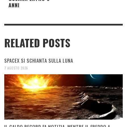
ANNI
RELATED POSTS
SPACEX SI SCHIANTA SULLA LUNA
7 AGOSTO 2026
IL CALDO RECORD FA NOTIZIA, MENTRE IL FREDDO A