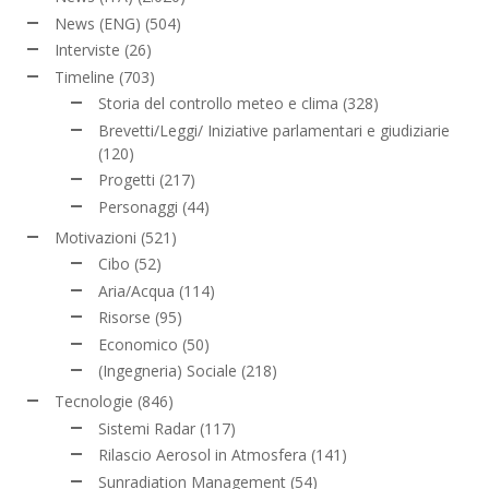
News (ENG)
(504)
Interviste
(26)
Timeline
(703)
Storia del controllo meteo e clima
(328)
Brevetti/Leggi/ Iniziative parlamentari e giudiziarie
(120)
Progetti
(217)
Personaggi
(44)
Motivazioni
(521)
Cibo
(52)
Aria/Acqua
(114)
Risorse
(95)
Economico
(50)
(Ingegneria) Sociale
(218)
Tecnologie
(846)
Sistemi Radar
(117)
Rilascio Aerosol in Atmosfera
(141)
Sunradiation Management
(54)