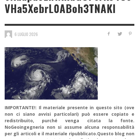
VHa5XebrL0ABoh3TNAKI
6 LUGLIO 2026
IMPORTANTE!: Il materiale presente in questo sito (ove
non ci siano avvisi particolari) può essere copiato e
redistribuito, purché venga citata la fonte.
NoGeoingegneria non si assume alcuna responsabilità
per gli articoli e il materiale ripubblicato.Questo blog non