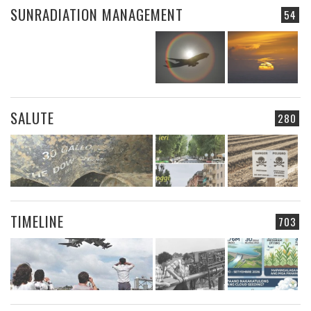
SUNRADIATION MANAGEMENT
54
SALUTE
280
TIMELINE
703