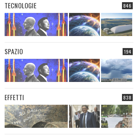
TECNOLOGIE
846
SPAZIO
194
EFFETTI
838