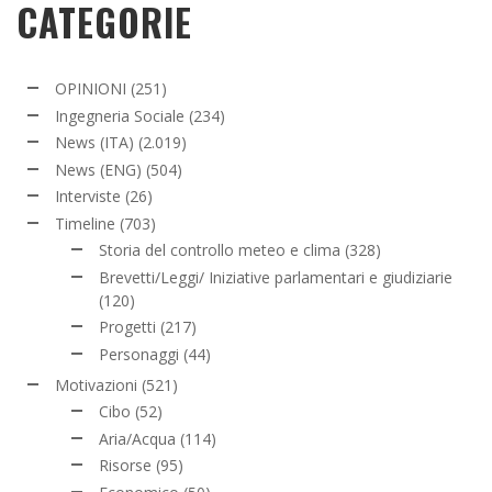
CATEGORIE
OPINIONI
(251)
Ingegneria Sociale
(234)
News (ITA)
(2.019)
News (ENG)
(504)
Interviste
(26)
Timeline
(703)
Storia del controllo meteo e clima
(328)
Brevetti/Leggi/ Iniziative parlamentari e giudiziarie
(120)
Progetti
(217)
Personaggi
(44)
Motivazioni
(521)
Cibo
(52)
Aria/Acqua
(114)
Risorse
(95)