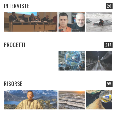
INTERVISTE
26
PROGETTI
217
RISORSE
95