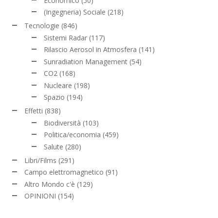
Economico
(50)
(Ingegneria) Sociale
(218)
Tecnologie
(846)
Sistemi Radar
(117)
Rilascio Aerosol in Atmosfera
(141)
Sunradiation Management
(54)
CO2
(168)
Nucleare
(198)
Spazio
(194)
Effetti
(838)
Biodiversità
(103)
Politica/economia
(459)
Salute
(280)
Libri/Films
(291)
Campo elettromagnetico
(91)
Altro Mondo c'è
(129)
OPINIONI
(154)