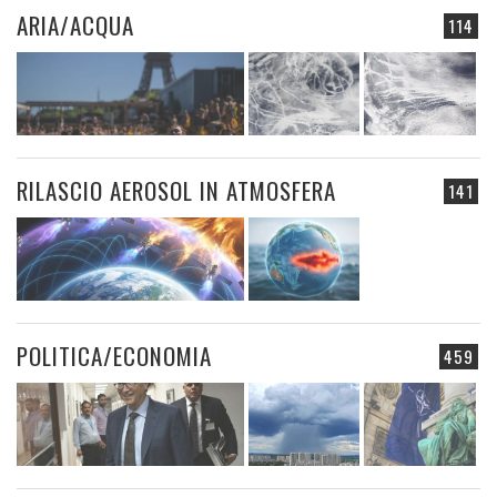
ARIA/ACQUA
114
RILASCIO AEROSOL IN ATMOSFERA
141
POLITICA/ECONOMIA
459