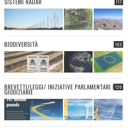
SISTEMI RADAR
117
BIODIVERSITÀ
103
BREVETTI/LEGGI/ INIZIATIVE PARLAMENTARI E
120
GIUDIZIARIE