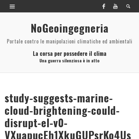
NoGeoingegneria
Portale contro le manipolazioni climatiche ed ambientali
La corsa per possedere il clima
Una guerra silenziosa è in atto
study-suggests-marine-
cloud-brightening-could-
disrupt-el-v0-
VXuapucEh1XkuGUPsrKo4Us