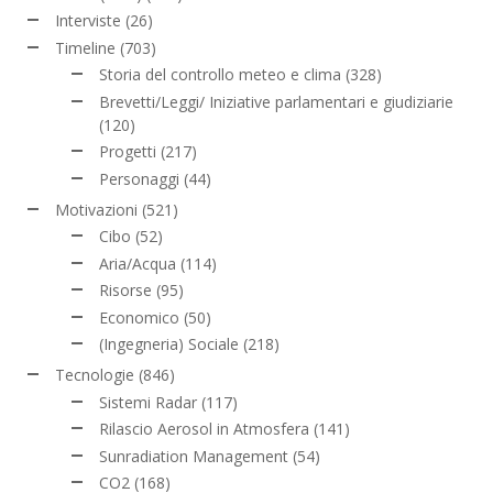
Interviste
(26)
Timeline
(703)
Storia del controllo meteo e clima
(328)
Brevetti/Leggi/ Iniziative parlamentari e giudiziarie
(120)
Progetti
(217)
Personaggi
(44)
Motivazioni
(521)
Cibo
(52)
Aria/Acqua
(114)
Risorse
(95)
Economico
(50)
(Ingegneria) Sociale
(218)
Tecnologie
(846)
Sistemi Radar
(117)
Rilascio Aerosol in Atmosfera
(141)
Sunradiation Management
(54)
CO2
(168)