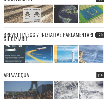
BREVETTI/LEGGI/ INIZIATIVE PARLAMENTARI E
120
GIUDIZIARIE
ARIA/ACQUA
114