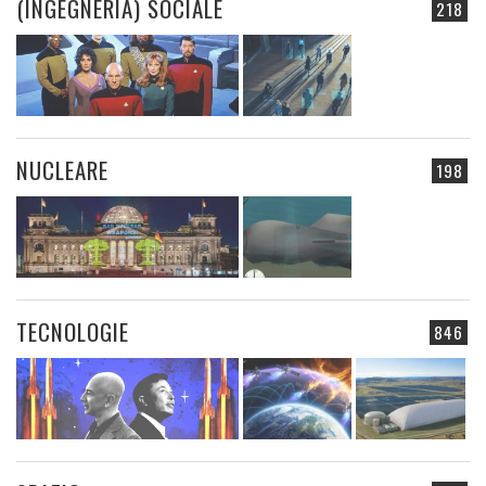
(INGEGNERIA) SOCIALE
218
NUCLEARE
198
TECNOLOGIE
846