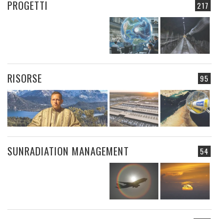
PROGETTI
217
RISORSE
95
SUNRADIATION MANAGEMENT
54