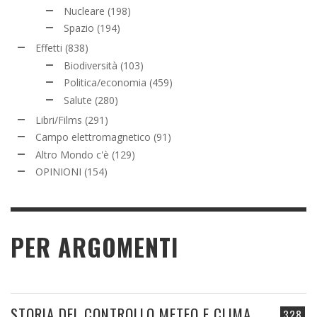
Nucleare
(198)
Spazio
(194)
Effetti
(838)
Biodiversità
(103)
Politica/economia
(459)
Salute
(280)
Libri/Films
(291)
Campo elettromagnetico
(91)
Altro Mondo c'è
(129)
OPINIONI
(154)
PER ARGOMENTI
STORIA DEL CONTROLLO METEO E CLIMA
328