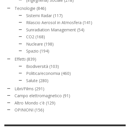
(Ingegneria) Sociale
(218)
Tecnologie
(846)
Sistemi Radar
(117)
Rilascio Aerosol in Atmosfera
(141)
Sunradiation Management
(54)
CO2
(168)
Nucleare
(198)
Spazio
(194)
Effetti
(839)
Biodiversità
(103)
Politica/economia
(460)
Salute
(280)
Libri/Films
(291)
Campo elettromagnetico
(91)
Altro Mondo c'è
(129)
OPINIONI
(156)