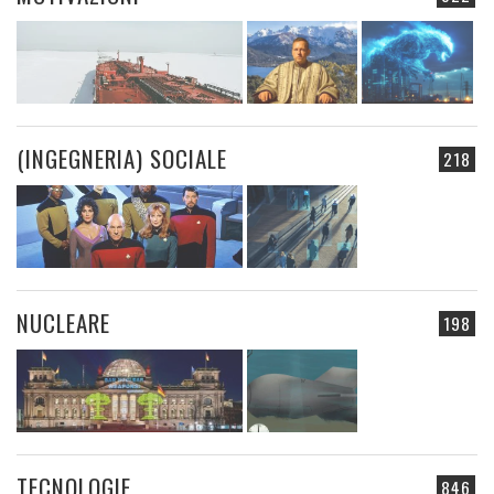
(INGEGNERIA) SOCIALE
218
NUCLEARE
198
TECNOLOGIE
846