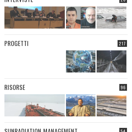
PROGETTI
217
RISORSE
96
SUNRADIATION MANAGEMENT
54