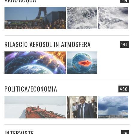
RILASCIO AEROSOL IN ATMOSFERA
141
POLITICA/ECONOMIA
460
INTERVISTE
26