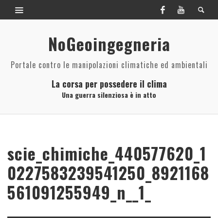
NoGeoingegneria
Portale contro le manipolazioni climatiche ed ambientali
La corsa per possedere il clima
Una guerra silenziosa è in atto
scie_chimiche_440577620_1
0227583239541250_8921168
561091255949_n__1_