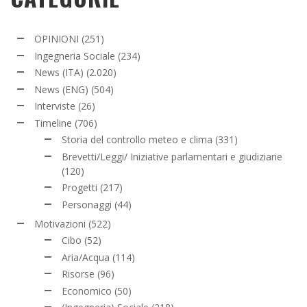
OPINIONI
(251)
Ingegneria Sociale
(234)
News (ITA)
(2.020)
News (ENG)
(504)
Interviste
(26)
Timeline
(706)
Storia del controllo meteo e clima
(331)
Brevetti/Leggi/ Iniziative parlamentari e giudiziarie
(120)
Progetti
(217)
Personaggi
(44)
Motivazioni
(522)
Cibo
(52)
Aria/Acqua
(114)
Risorse
(96)
Economico
(50)