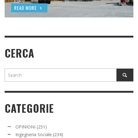
READ MORE
READ MORE
CERCA
CATEGORIE
OPINIONI
(251)
Ingegneria Sociale
(234)