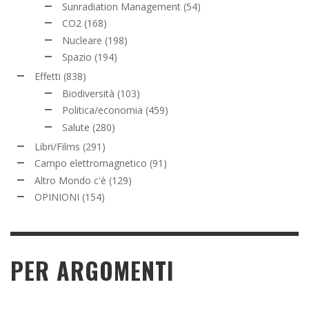
Sunradiation Management
(54)
CO2
(168)
Nucleare
(198)
Spazio
(194)
Effetti
(838)
Biodiversità
(103)
Politica/economia
(459)
Salute
(280)
Libri/Films
(291)
Campo elettromagnetico
(91)
Altro Mondo c'è
(129)
OPINIONI
(154)
PER ARGOMENTI