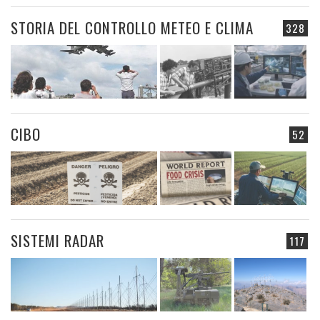
STORIA DEL CONTROLLO METEO E CLIMA
328
CIBO
52
SISTEMI RADAR
117