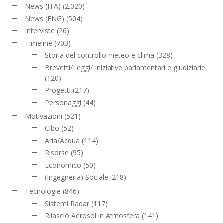
News (ITA)
(2.020)
News (ENG)
(504)
Interviste
(26)
Timeline
(703)
Storia del controllo meteo e clima
(328)
Brevetti/Leggi/ Iniziative parlamentari e giudiziarie
(120)
Progetti
(217)
Personaggi
(44)
Motivazioni
(521)
Cibo
(52)
Aria/Acqua
(114)
Risorse
(95)
Economico
(50)
(Ingegneria) Sociale
(218)
Tecnologie
(846)
Sistemi Radar
(117)
Rilascio Aerosol in Atmosfera
(141)