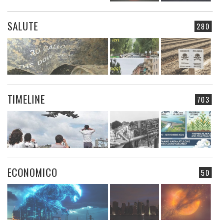
SALUTE
280
TIMELINE
703
ECONOMICO
50