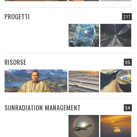
PROGETTI
217
RISORSE
95
SUNRADIATION MANAGEMENT
54