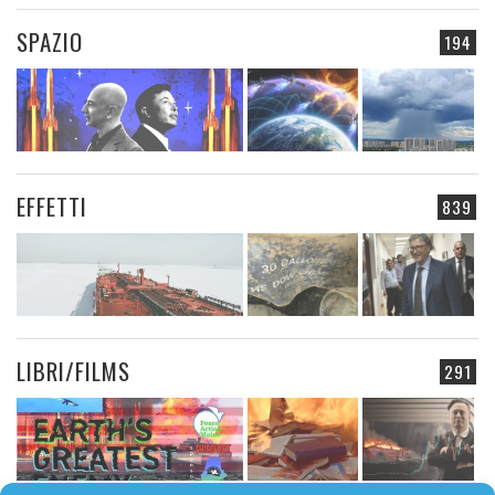
SPAZIO
194
EFFETTI
839
LIBRI/FILMS
291