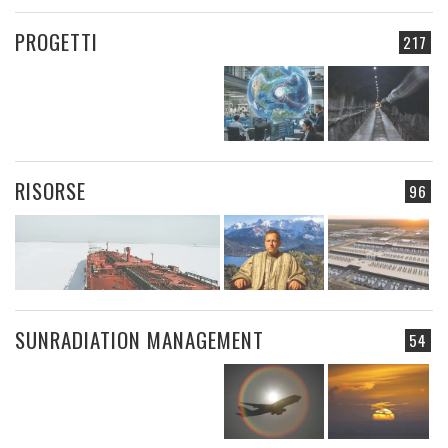
PROGETTI
217
RISORSE
96
SUNRADIATION MANAGEMENT
54