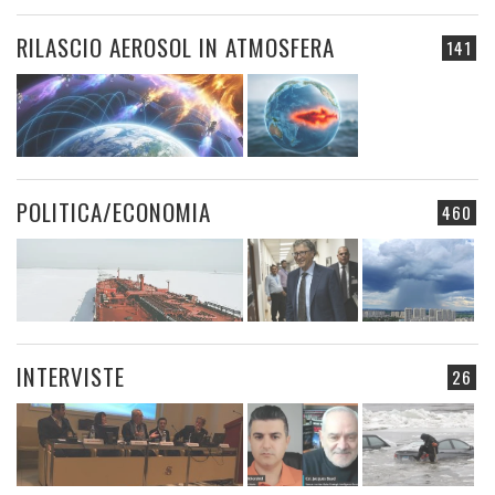
RILASCIO AEROSOL IN ATMOSFERA
141
POLITICA/ECONOMIA
460
INTERVISTE
26