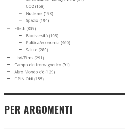
CO2
(168)
Nucleare
(198)
Spazio
(194)
Effetti
(839)
Biodiversità
(103)
Politica/economia
(460)
Salute
(280)
Libri/Films
(291)
Campo elettromagnetico
(91)
Altro Mondo c'è
(129)
OPINIONI
(155)
PER ARGOMENTI