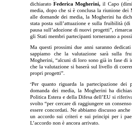
dichiarato
Federica Mogherini,
il Capo (dimis
media, dopo che si è conclusa la riunione dei 
alle domande dei media, la Mogherini ha dichi
stata posta sull’attuazione e sulla fruibilità (d
pausa sull’adozione di nuovi progetti”, rimarca
gli Stati membri partecipanti torneranno a possi
Ma questi prossimi due anni saranno dedicati 
sappiamo che la valutazione sarà sulla fru
Mogherini, “alcuni di loro sono già in fase di 
che la valutazione si baserà sul livello di coe
propri progetti”.
Per quanto riguarda la partecipazione dei 
“
domanda dei media, la Mogherini ha dichiara
Politica Estera e della Difesa dell’EU si riferi
svolto “per cercare di raggiungere un consenso
essere concordati. Ne abbiamo discusso anche c
un accordo sui criteri e sui principi per i pae
L’accordo non è ancora arrivato.