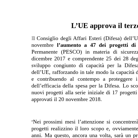
L’UE approva il ter
I
l Consiglio degli Affari Esteri (Difesa) del
novembre
l’aumento a 47 dei progetti di 
Permanente (PESCO) in materia di sicurezza 
dicembre 2017 e comprendente 25 dei 28 degl
sviluppo congiunto di capacità per la Difesa
dell’UE, rafforzando in tale modo la capacità d
e contribuendo al contempo a proteggere i 
dell’efficacia della spesa per la Difesa. Lo s
nuovi progetti alla serie iniziale di 17 proget
approvati il 20 novembre 2018.
Nei prossimi mesi l’attenzione si concentrerà
“
progetti realizzino il loro scopo e, ovviamen
anni. Ma questo, ancora una volta, sarà un pr