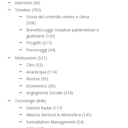
Interviste
(26)
Timeline
(703)
Storia del controllo meteo e clima
(328)
Brevetti/Leggi/ Iniziative parlamentari e
giudiziarie
(120)
Progetti
(217)
Personaggi
(44)
Motivazioni
(521)
Cibo
(52)
Aria/Acqua
(114)
Risorse
(95)
Economico
(50)
(Ingegneria) Sociale
(218)
Tecnologie
(846)
Sistemi Radar
(117)
Rilascio Aerosol in Atmosfera
(141)
Sunradiation Management
(54)