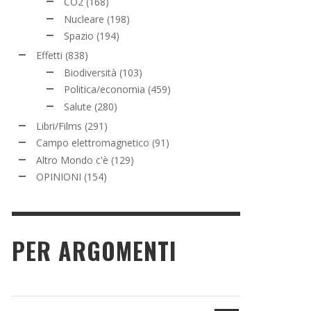
CO2
(168)
Nucleare
(198)
Spazio
(194)
Effetti
(838)
Biodiversità
(103)
Politica/economia
(459)
Salute
(280)
Libri/Films
(291)
Campo elettromagnetico
(91)
Altro Mondo c'è
(129)
OPINIONI
(154)
PER ARGOMENTI