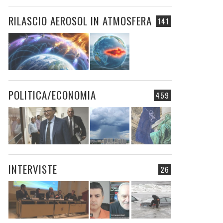
RILASCIO AEROSOL IN ATMOSFERA
141
POLITICA/ECONOMIA
459
INTERVISTE
26