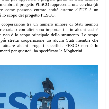
ati membri, il progetto PESCO rappresenta una cerchia (di
are come possono entrare entità esterne all’UE è un
è lo scopo del progetto PESCO.
a cooperazione tra un numero minore di Stati membri
tenariato con altri sono importanti – in alcuni casi è
a non è lo scopo principale dello strumento. Lo scopo
 più stretta cooperazione tra alcuni Stati membri che
r attuare alcuni progetti specifici. PESCO non è lo
umenti per questo”, ha specificato la Mogherini.