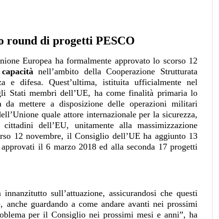
zo round di progetti PESCO
l’Unione Europea ha formalmente approvato lo scorso 12
capacità
nell’ambito della Cooperazione Strutturata
e difesa. Quest’ultima, istituita ufficialmente nel
i Stati membri dell’UE, ha come finalità primaria lo
 da mettere a disposizione delle operazioni militari
ell’Unione quale attore internazionale per la sicurezza,
cittadini dell’EU, unitamente alla massimizzazione
corso 12 novembre, il Consiglio dell’UE ha aggiunto 13
ti approvati il 6 marzo 2018 ed alla seconda 17 progetti
 innanzitutto sull’attuazione, assicurandosi che questi
te, anche guardando a come andare avanti nei prossimi
oblema per il Consiglio nei prossimi mesi e anni”, ha