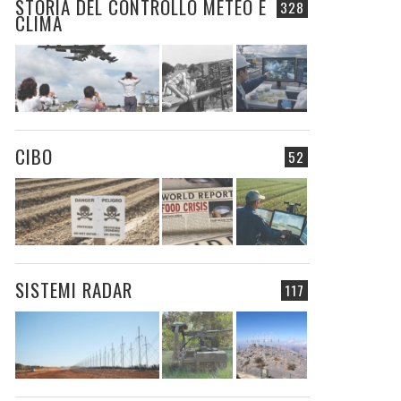
STORIA DEL CONTROLLO METEO E
328
CLIMA
CIBO
52
SISTEMI RADAR
117