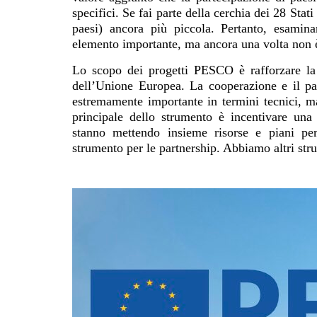
specifici. Se fai parte della cerchia dei 28 St
paesi) ancora più piccola. Pertanto, esamin
elemento importante, ma ancora una volta non 
Lo scopo dei progetti PESCO è rafforzare l
dell’Unione Europea. La cooperazione e il par
estremamente importante in termini tecnici, m
principale dello strumento è incentivare una
stanno mettendo insieme risorse e piani pe
strumento per le partnership. Abbiamo altri str