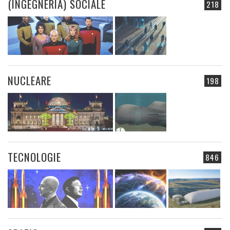
(INGEGNERIA) SOCIALE
218
NUCLEARE
198
TECNOLOGIE
846