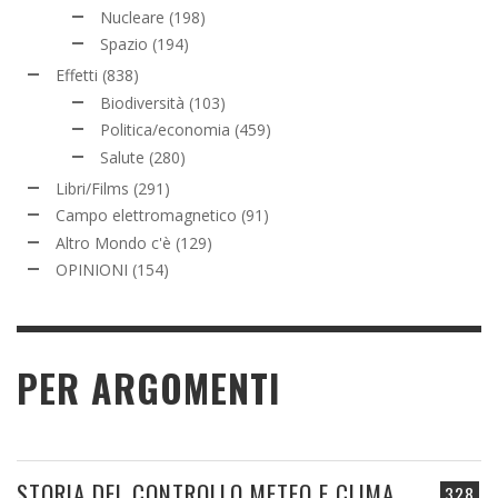
Nucleare
(198)
Spazio
(194)
Effetti
(838)
Biodiversità
(103)
Politica/economia
(459)
Salute
(280)
Libri/Films
(291)
Campo elettromagnetico
(91)
Altro Mondo c'è
(129)
OPINIONI
(154)
PER ARGOMENTI
STORIA DEL CONTROLLO METEO E CLIMA
328