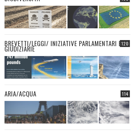
BREVETTI/LEGGI/ INIZIATIVE PARLAMENTARI E
120
GIUDIZIARIE
ARIA/ACQUA
114