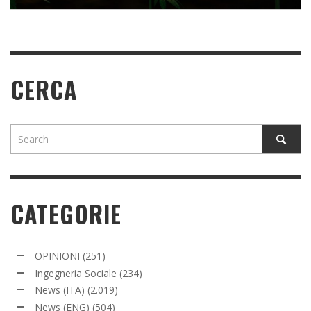
CERCA
CATEGORIE
OPINIONI
(251)
Ingegneria Sociale
(234)
News (ITA)
(2.019)
News (ENG)
(504)