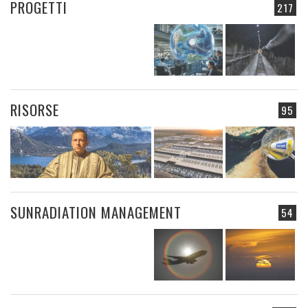
PROGETTI
217
RISORSE
95
SUNRADIATION MANAGEMENT
54