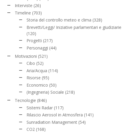
Interviste
(26)
Timeline
(703)
Storia del controllo meteo e clima
(328)
Brevetti/Leggi/ Iniziative parlamentari e giudiziarie
(120)
Progetti
(217)
Personaggi
(44)
Motivazioni
(521)
Cibo
(52)
Aria/Acqua
(114)
Risorse
(95)
Economico
(50)
(Ingegneria) Sociale
(218)
Tecnologie
(846)
Sistemi Radar
(117)
Rilascio Aerosol in Atmosfera
(141)
Sunradiation Management
(54)
CO2
(168)